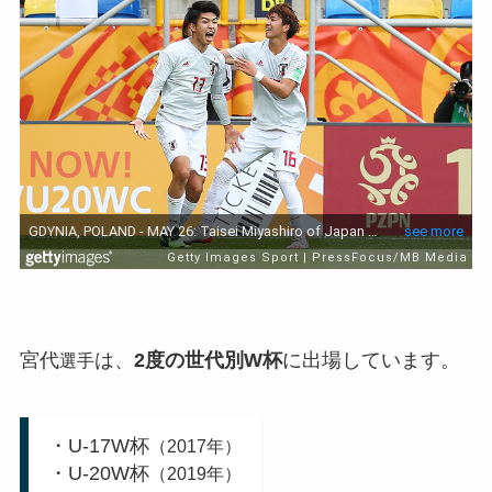
宮代
は、
2度の世代別W杯
に出場しています。
選手
・U-17W杯
（2017年）
・U-20W杯
（2019年）