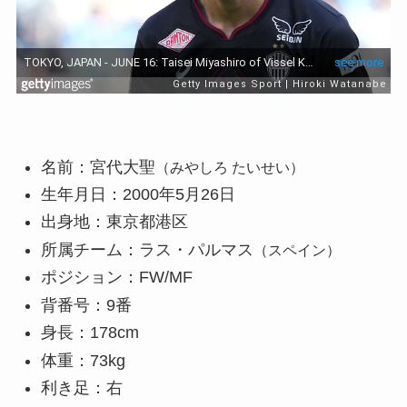
名前：宮代大聖
（みやしろ たいせい）
生年月日：2000年5月26日
出身地：東京都港区
所属チーム：ラス・パルマス
（スペイン）
ポジション：FW/MF
背番号：9番
身長：178cm
体重：73kg
利き足：右