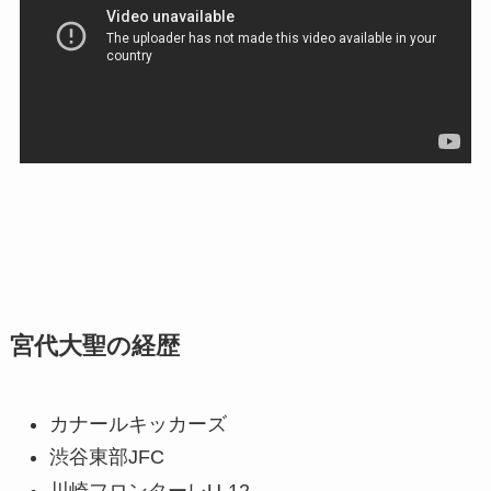
宮代大聖の経歴
カナールキッカーズ
渋谷東部JFC
川崎フロンターレU-12