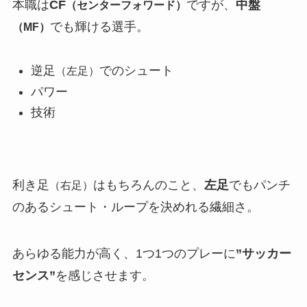
本職は
CF
ですが、
中盤
（センターフォワード）
でも輝ける選手。
（MF）
逆足
でのシュート
（左足）
パワー
技術
利き足
はもちろんのこと、
左足
でもパンチ
（右足）
のあるシュート・ループを決めれる繊細さ。
あらゆる能力が高く、1つ1つのプレーに
”サッカー
センス”
を感じさせます。