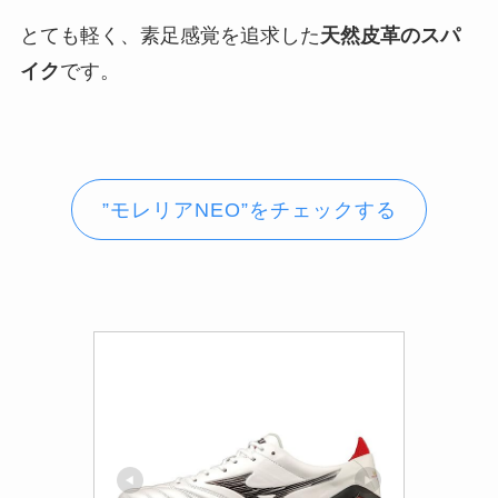
とても軽く、素足感覚を追求した
天然皮革のスパ
イク
です。
”モレリアNEO”をチェックする