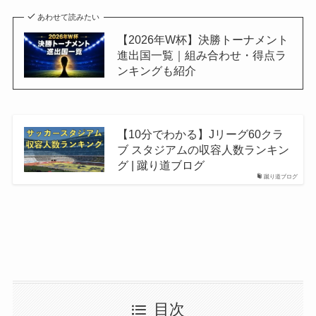
あわせて読みたい
【2026年W杯】決勝トーナメント
進出国一覧｜組み合わせ・得点ラ
ンキングも紹介
【10分でわかる】Jリーグ60クラ
ブ スタジアムの収容人数ランキン
グ | 蹴り道ブログ
蹴り道ブログ
目次