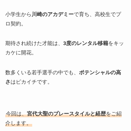
小学生から
川崎のアカデミー
で育ち、高校生でプ
ロ契約。
期待され続けた才能は、
3度のレンタル移籍
をキッ
カケに開花。
数多くいる若手選手の中でも、
ポテンシャルの高
さ
はピカイチです。
今回は、
宮代大聖のプレースタイルと経歴
をご紹
介します。