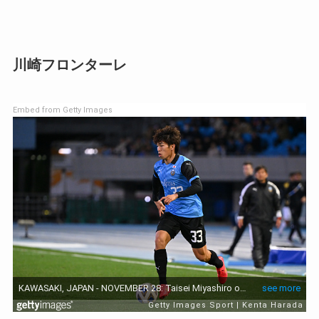
川崎フロンターレ
Embed from Getty Images