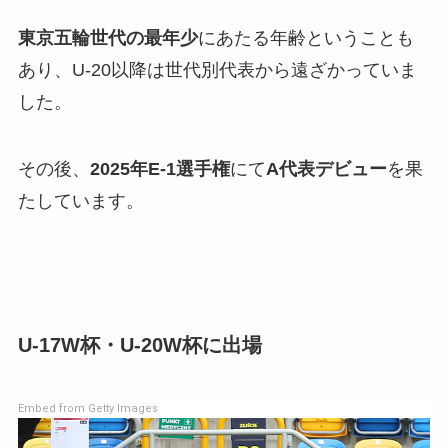
東京五輪世代の最年少
にあたる年齢ということも
あり、U-20以降は世代別代表から遠ざかっていま
した。
その後、
2025年E-1選手権
にて
A代表デビュー
を果
たしています。
U-17W杯・U-20W杯に出場
Embed from Getty Images