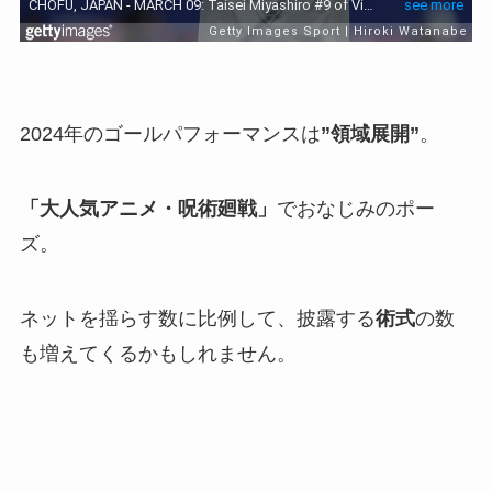
2024年のゴールパフォーマンスは
”領域展開”
。
「大人気アニメ・呪術廻戦」
でおなじみのポー
ズ。
ネットを揺らす数に比例して、披露する
術式
の数
も増えてくるかもしれません。