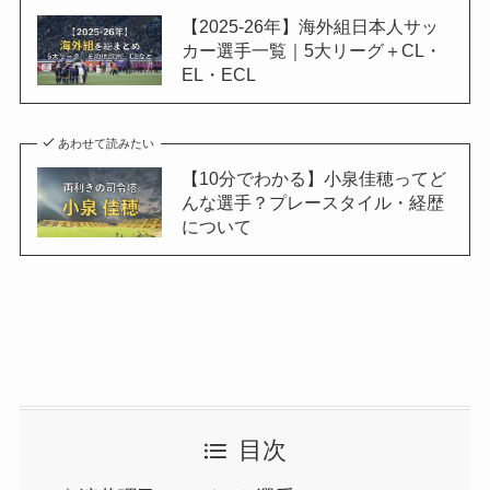
【2025-26年】海外組日本人サッ
カー選手一覧｜5大リーグ＋CL・
EL・ECL
あわせて読みたい
【10分でわかる】小泉佳穂ってど
んな選手？プレースタイル・経歴
について
目次