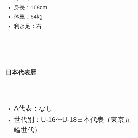
身長：168cm
体重：64kg
利き足：右
日本代表歴
A代表：なし
世代別：U-16〜U-18日本代表（東京五
輪世代）