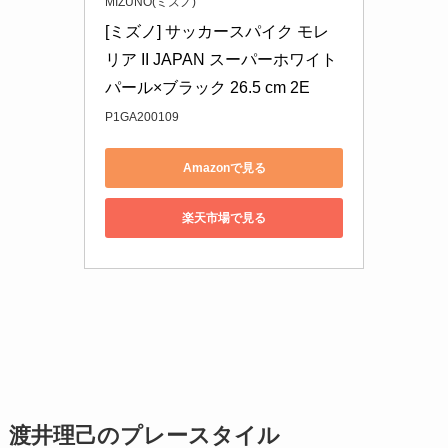
MIZUNO(ミズノ)
[ミズノ] サッカースパイク モレ
リア II JAPAN スーパーホワイト
パール×ブラック 26.5 cm 2E
P1GA200109
Amazonで見る
楽天市場で見る
渡井理己のプレースタイル