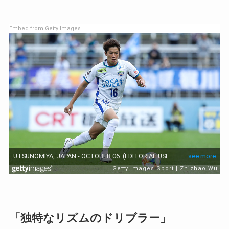
Embed from Getty Images
「独特なリズムのドリブラー」