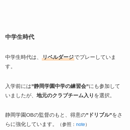
中学生時代
中学生時代は、
リベルダージ
でプレーしていま
す。
入学前には
”静岡学園中学の練習会”
にも参加して
いましたが、
地元のクラブチーム入り
を選択。
静岡学園OBの監督のもと、得意の
”ドリブル”
をさ
らに強化しています。
（参照：
note
）