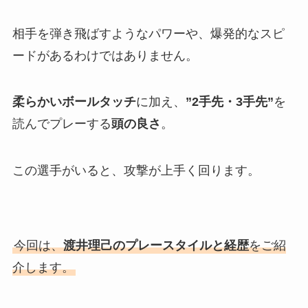
相手を弾き飛ばすようなパワーや、爆発的なスピ
ードがあるわけではありません。
柔らかいボールタッチ
に加え、
”2手先・3手先”
を
読んでプレーする
頭の良さ
。
この選手がいると、攻撃が上手く回ります。
今回は、
渡井理己のプレースタイルと経歴
をご紹
介します。