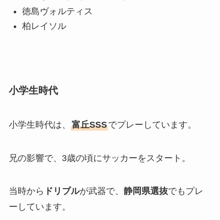
徳島ヴォルティス
柏レイソル
小学生時代
小学生時代は、
富丘SSS
でプレーしています。
兄の影響で、3歳の頃にサッカーをスタート。
当時から
ドリブル
が武器で、
静岡県選抜
でもプレ
ーしています。