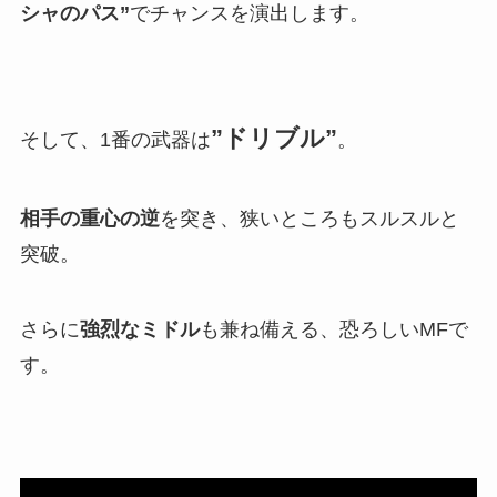
シャのパス”
でチャンスを演出します。
”ドリブル”
そして、1番の武器は
。
相手の重心の逆
を突き、狭いところもスルスルと
突破。
さらに
強烈なミドル
も兼ね備える、恐ろしいMFで
す。