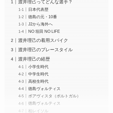
渡井理己ってどんな選手？
日本代表歴
徳島の元・10番
J2から海外へ
NO 垣田 NO LIFE
渡井理己の着用スパイク
渡井理己のプレースタイル
渡井理己の経歴
小学生時代
中学生時代
高校生時代
徳島ヴォルティス
ボアヴィスタ（ポルトガル）
徳島ヴォルティス
柏レイソル