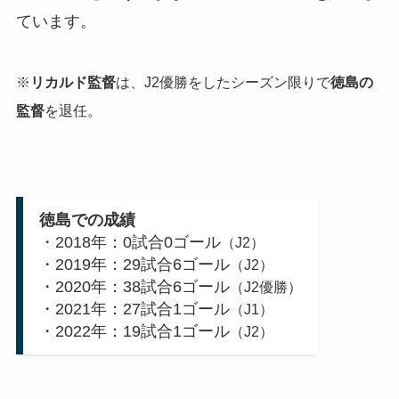
ています。
※
リカルド監督
は、J2優勝をしたシーズン限りで
徳島の
監督
を退任。
徳島での成績
・2018年：0試合0ゴール
（J2）
・2019年：29試合6ゴール
（J2）
・2020年：38試合6ゴール
（J2優勝）
・2021年：27試合1ゴール
（J1）
・2022年：19試合1ゴール
（J2）