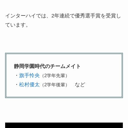
インターハイでは、2年連続で優秀選手賞を受賞し
ています。
静岡学園時代のチームメイト
・
旗手怜央
（2学年先輩）
・
松村優太
など
（2学年後輩）