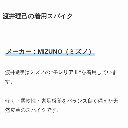
渡井理己の着用スパイク
メーカー：MIZUNO（ミズノ）
渡井
はミズノの
”モレリアⅡ”
を着用していま
選手
す。
軽く・柔軟性・素足感覚をバランス良く備えた天
然皮革のスパイクです。