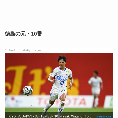
徳島の元・10番
Embed from Getty Images