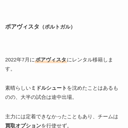
ボアヴィスタ
（ポルトガル）
2022年7月に
ボアヴィスタ
にレンタル移籍しま
す。
素晴らしい
ミドルシュート
を沈めたことはあるも
のの、大半の試合は途中出場。
主力には定着できなかったこともあり、チームは
買取オプション
を行使せず。