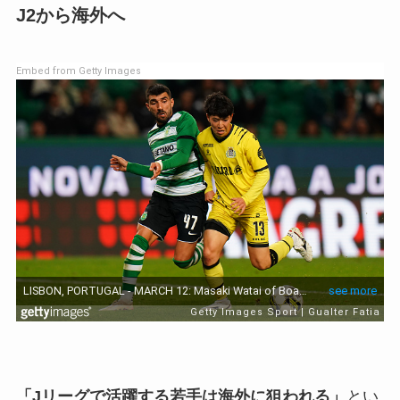
J2から海外へ
Embed from Getty Images
「Jリーグで活躍する若手は海外に狙われる」
とい