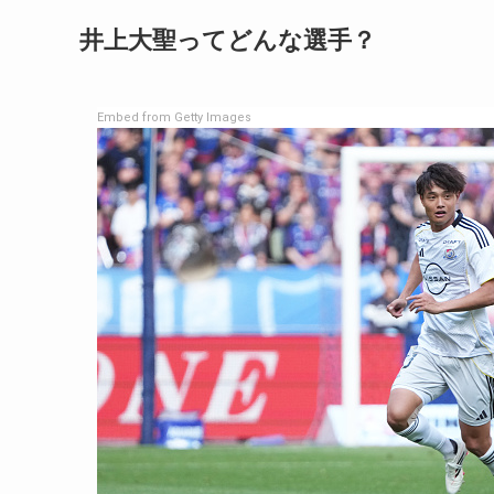
井上大聖ってどんな選手？
Embed from Getty Images