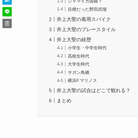
ジャマイカ国籍？
目標だった野田武瑠
井上大聖の着用スパイク
井上大聖のプレースタイル
井上大聖の経歴
小学生・中学生時代
高校生時代
大学生時代
サガン鳥栖
横浜F.マリノス
井上大聖の試合はどこで観れる？
まとめ