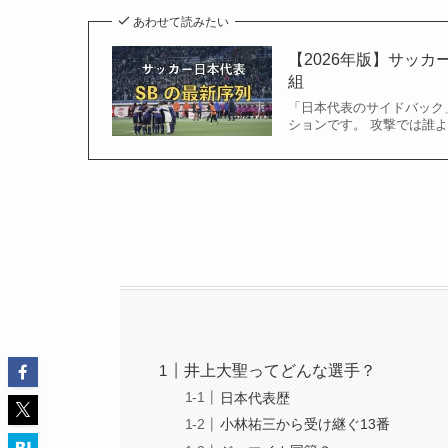
あわせて読みたい
【2026年版】サッ
組
「日本代表のサイドバック」
ションです。 攻撃では誰よ
井上大聖ってどんな選手？
日本代表歴
小林祐三から受け継ぐ13番