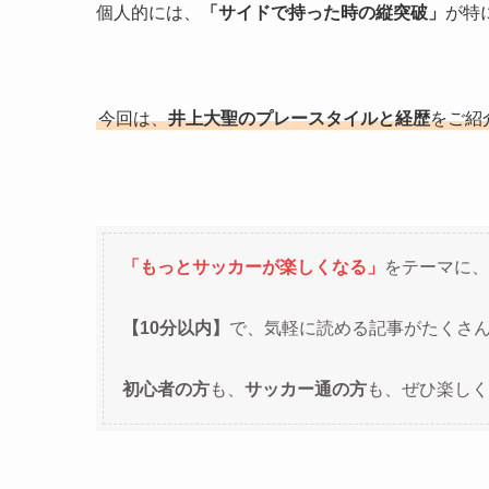
個人的には、
「サイドで持った時の縦突破」
が特
今回は、
井上大聖のプレースタイルと経歴
をご紹
「もっとサッカーが楽しくなる」
をテーマに、
【10分以内】
で、気軽に読める記事がたくさ
初心者の方
も、
サッカー通の方
も、ぜひ楽しく