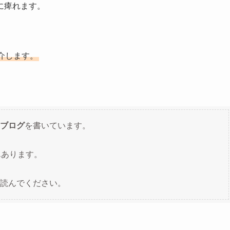
に痺れます。
介します。
ブログ
を書いています。
んあります。
読んでください。