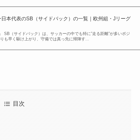
カー日本代表のSB（サイドバック）の一覧｜欧州組・Jリーグ
 SB（サイドバック）は、サッカーの中でも特に”走る距離”が多いポジ
りも早く駆け上がり、守備では真っ先に帰陣す...
目次