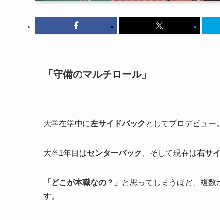
「守備のマルチロール」
大学在学中に
左サイドバック
としてプロデビュー
大卒1年目は
センターバック
、そして現在は
右サ
「どこが本職なの？」
と思ってしまうほど、複数
す。