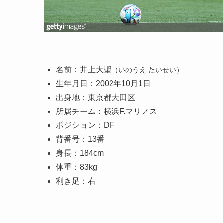
名前：井上大聖
（いのうえ たいせい）
生年月日：2002年10月1日
出身地：東京都大田区
所属チーム：横浜F.マリノス
ポジション：DF
背番号：13番
身長：184cm
体重：83kg
利き足：右