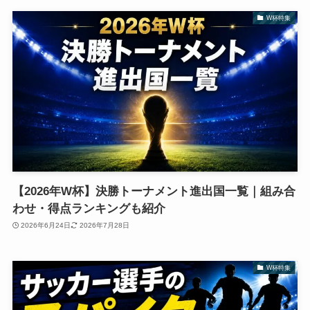
W杯特集
【2026年W杯】決勝トーナメント進出国一覧｜組み合
わせ・得点ランキングも紹介
2026年6月24日
2026年7月28日
W杯特集