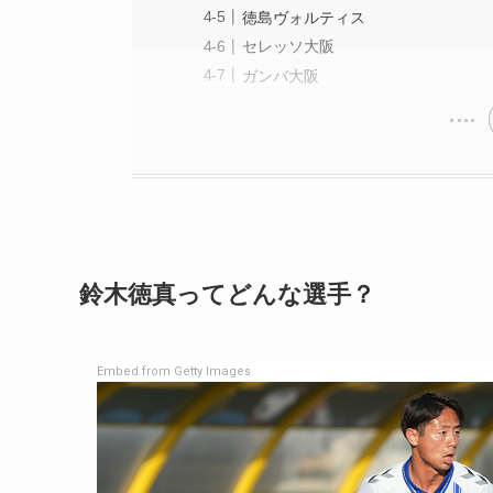
徳島ヴォルティス
セレッソ大阪
ガンバ大阪
鈴木徳真ってどんな選手？
Embed from Getty Images