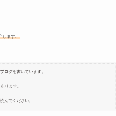
介します。
ブログ
を書いています。
んあります。
読んでください。