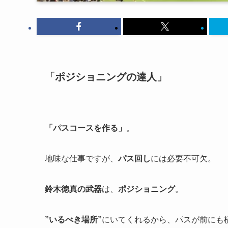
「ポジショニングの達人」
「パスコースを作る」
。
地味な仕事ですが、
パス回し
には必要不可欠。
鈴木徳真の武器
は、
ポジショニング
。
”いるべき場所”
にいてくれるから、パスが前にも