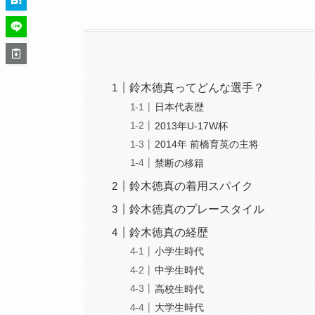
鈴木徳真ってどんな選手？
日本代表歴
2013年U-17W杯
2014年 前橋育英の主将
禁断の移籍
鈴木徳真の着用スパイク
鈴木徳真のプレースタイル
鈴木徳真の経歴
小学生時代
中学生時代
高校生時代
大学生時代