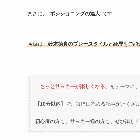
まさに、
”ポジショニングの達人”
です。
今回は、
鈴木徳真のプレースタイルと経歴
をご紹
「もっとサッカーが楽しくなる」
をテーマに、
【10分以内】
で、気軽に読める記事がたくさ
初心者の方
も、
サッカー通の方
も、ぜひ楽しく