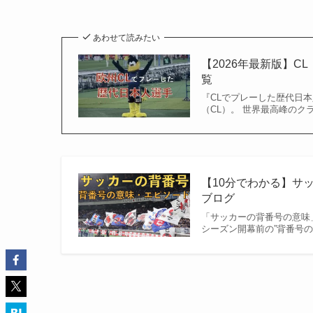
あわせて読みたい
【2026年最新版】
覧
『CLでプレーした歴代日本
（CL）。 世界最高峰のク
【10分でわかる】サ
ブログ
「サッカーの背番号の意味
シーズン開幕前の”背番号の