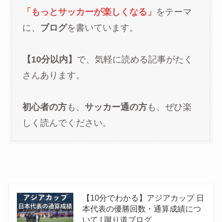
「もっとサッカーが楽しくなる」
をテーマ
に、
ブログ
を書いています。
【10分以内】
で、気軽に読める記事がたく
さんあります。
初心者の方
も、
サッカー通の方
も、ぜひ楽
しく読んでください。
【10分でわかる】アジアカップ 日
本代表の優勝回数・通算成績につ
いて | 蹴り道ブログ