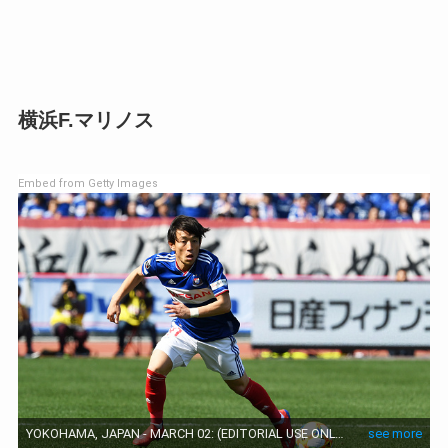
横浜F.マリノス
Embed from Getty Images