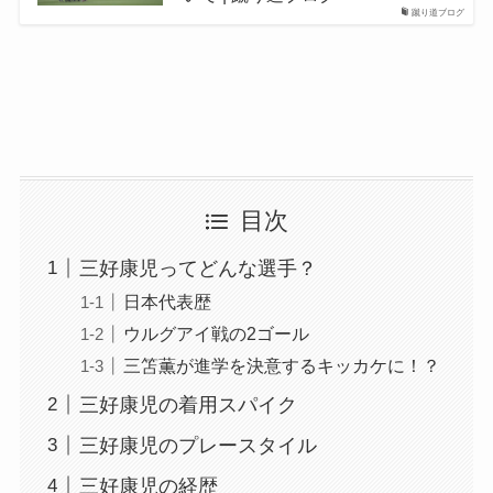
蹴り道ブログ
目次
三好康児ってどんな選手？
日本代表歴
ウルグアイ戦の2ゴール
三笘薫が進学を決意するキッカケに！？
三好康児の着用スパイク
三好康児のプレースタイル
三好康児の経歴