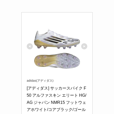
adidas(アディダス)
[アディダス] サッカースパイク F
50 アルファスキン エリート HG/
AG ジャパン NMR15 フットウェ
アホワイト/コアブラック/ゴール