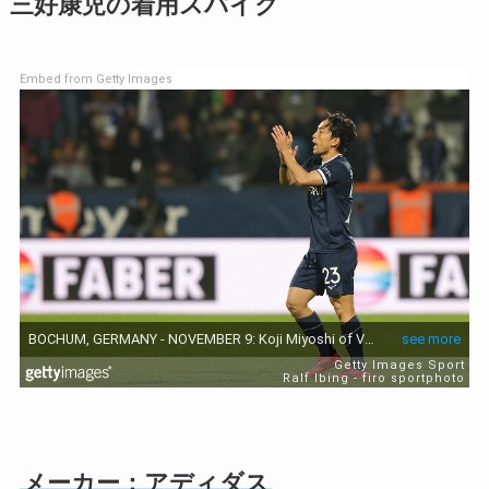
三好康児の着用スパイク
Embed from Getty Images
メーカー：アディダス