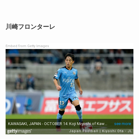
川崎フロンターレ
Embed from Getty Images