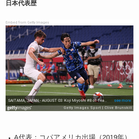
日本代表歴
Embed from Getty Images
A代表：コパアメリカ出場（2019年）