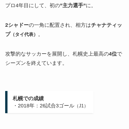
プロ4年目にして、初の
”主力選手”
に。
2シャドー
の一角に配置され、相方は
チャナティッ
プ
。
（タイ代表）
攻撃的なサッカーを展開し、札幌史上最高の
4位
で
シーズンを終えています。
札幌での成績
・2018年：26試合3ゴール
（J1）