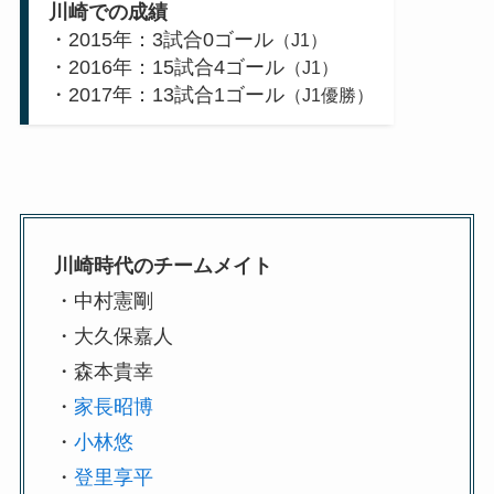
川崎での成績
・2015年：3試合0ゴール
（J1）
・2016年：15試合4ゴール
（J1）
・2017年：13試合1ゴール
（J1優勝）
川崎時代のチームメイト
・中村憲剛
・大久保嘉人
・森本貴幸
・
家長昭博
・
小林悠
・
登里享平