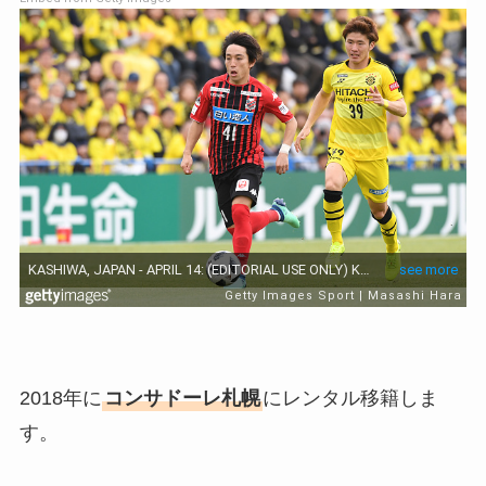
2018年に
コンサドーレ札幌
にレンタル移籍しま
す。