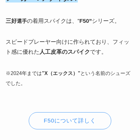
三好
の着用スパイクは、”
F50”
シリーズ。
選手
スピードプレーヤー向けに作られており、フィッ
ト感に優れた
人工皮革のスパイク
です。
※2024年までは
”X（エックス）”
という名前のシューズ
でした。
F50について詳しく