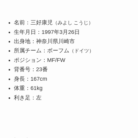
名前：三好康児
（みよし こうじ）
生年月日：1997年3月26日
出身地：神奈川県川崎市
所属チーム：ボーフム
（ドイツ）
ポジション：MF/FW
背番号：23番
身長：167cm
体重：61kg
利き足：左