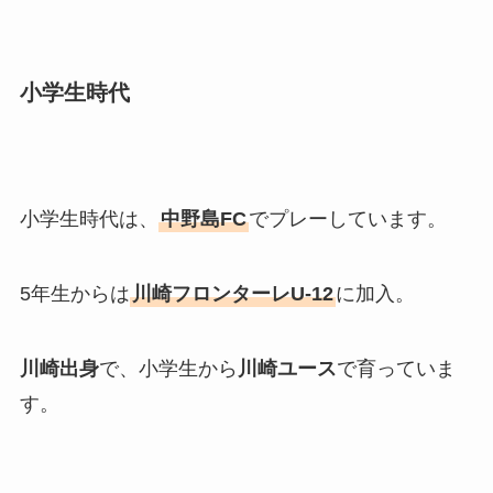
小学生時代
小学生時代は、
中野島FC
でプレーしています。
5年生からは
川崎フロンターレU-12
に加入。
川崎出身
で、小学生から
川崎ユース
で育っていま
す。