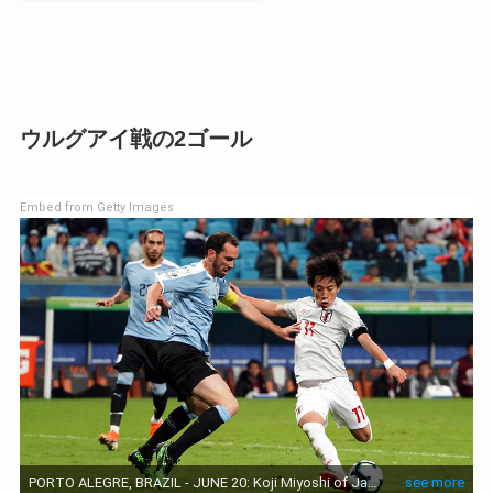
ウルグアイ戦の2ゴール
Embed from Getty Images