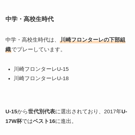
中学・高校生時代
中学・高校生時代は、
川崎フロンターレの下部組
織
でプレーしています。
川崎フロンターレU-15
川崎フロンターレU-18
U-15
から
世代別代表
に選出されており、2017年
U-
17W杯
では
ベスト16
に進出。