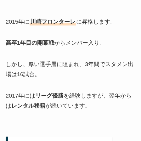
2015年に
川崎フロンターレ
に昇格します。
高卒1年目の開幕戦
からメンバー入り。
しかし、厚い選手層に阻まれ、3年間でスタメン出
場は16試合。
2017年には
リーグ優勝
を経験しますが、翌年から
は
レンタル移籍
が続いています。