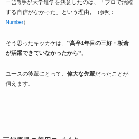
三笘
が大学進学を決意したのは、「プロで活躍
選手
する自信がなかった」という理由。
（参照：
Number
）
そう思ったキッカケは、
”高卒1年目の三好・板倉
が活躍できていなかったから”
。
ユースの後輩にとって、
偉大な先輩
だったことが
伺えます。