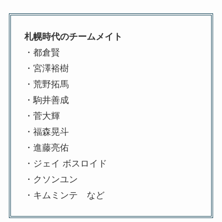
札幌時代のチームメイト
・都倉賢
・宮澤裕樹
・荒野拓馬
・駒井善成
・菅大輝
・福森晃斗
・進藤亮佑
・ジェイ ボスロイド
・クソンユン
・キムミンテ など