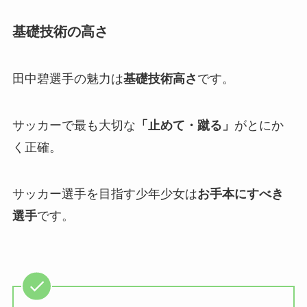
基礎技術の高さ
田中碧選手の魅力は
基礎技術高さ
です。
サッカーで最も大切な
「止めて・蹴る」
がとにか
く正確。
サッカー選手を目指す少年少女は
お手本にすべき
選手
です。