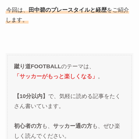
今回は、
田中碧のプレースタイルと経歴
をご紹介
します。
蹴り道FOOTBALL
のテーマは、
「サッカーがもっと楽しくなる」
。
【10分以内】
で、気軽に読める記事をたく
さん書いています。
初心者の方
も、
サッカー通の方
も、ぜひ楽
しく読んでください。