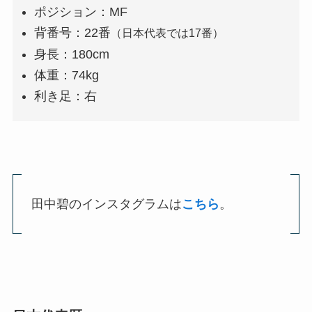
ポジション：MF
背番号：22番
（日本代表では17番）
身長：180cm
体重：74kg
利き足：右
田中碧のインスタグラムは
こちら
。