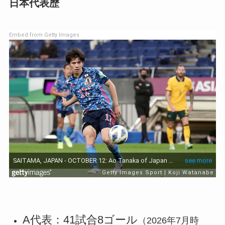
日本代表歴
Embed from Getty Images
A代表：41試合8ゴール
（2026年7月時