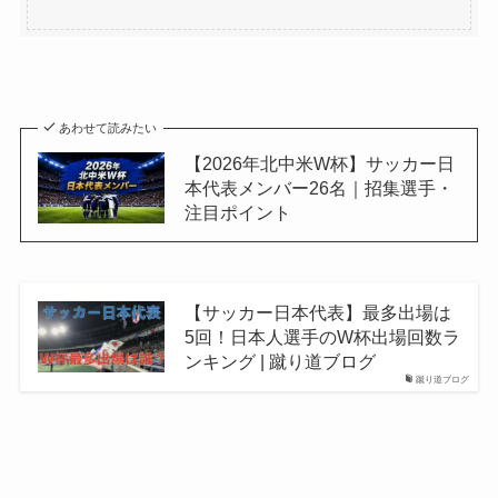
あわせて読みたい
【2026年北中米W杯】サッカー日
本代表メンバー26名｜招集選手・
注目ポイント
【サッカー日本代表】最多出場は
5回！日本人選手のW杯出場回数ラ
ンキング | 蹴り道ブログ
蹴り道ブログ