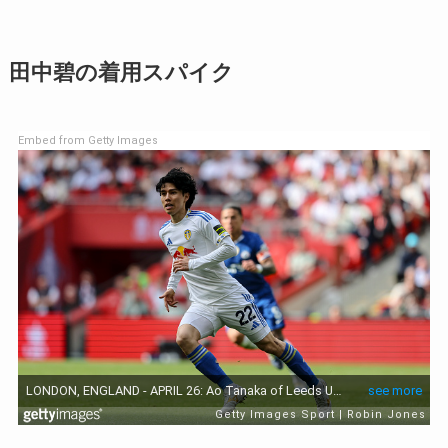
田中碧の着用スパイク
Embed from Getty Images