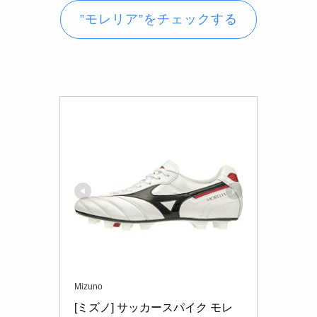
”モレリア”をチェックする
Mizuno
[ミズノ] サッカースパイク モレ