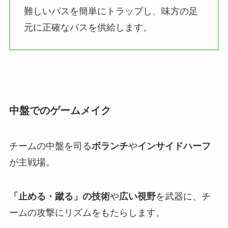
難しいパスを簡単にトラップし、味方の足
元に正確なパスを供給します。
中盤でのゲームメイク
チームの中盤を司る
ボランチ
や
インサイドハーフ
が主戦場。
「止める・蹴る」の技術
や
広い視野
を武器に、チ
ームの攻撃にリズムをもたらします。