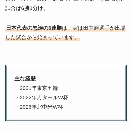
試合は
6勝1分け
。
日本代表の怒涛の6連勝
は、実は田中碧選手が出場
した試合から始まっています。
主な経歴
・2021年東京五輪
・2022年カタールW杯
・2026年北中米W杯