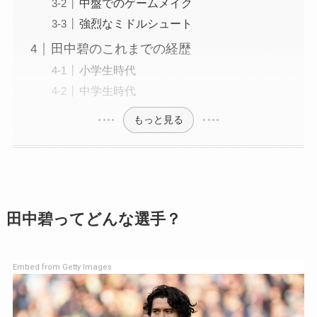
中盤でのゲームメイク
強烈なミドルシュート
田中碧のこれまでの経歴
小学生時代
中学生時代
もっと見る
田中碧ってどんな選手？
Embed from Getty Images