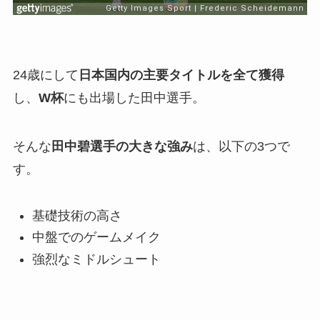
24歳にして
日本国内の主要タイトルを全て獲得
し、
W杯
にも出場した田中選手。
そんな
田中碧選手の大きな強み
は、以下の3つで
す。
基礎技術の高さ
中盤でのゲームメイク
強烈なミドルシュート