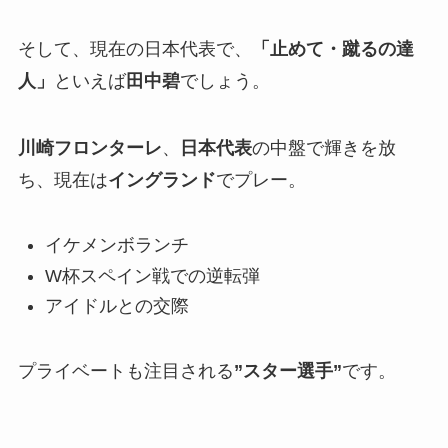
そして、現在の日本代表で、
「止めて・蹴るの達
人」
といえば
田中碧
でしょう。
川崎フロンターレ
、
日本代表
の中盤で輝きを放
ち、現在は
イングランド
でプレー。
イケメンボランチ
W杯スペイン戦での逆転弾
アイドルとの交際
プライベートも注目される
”スター選手”
です。