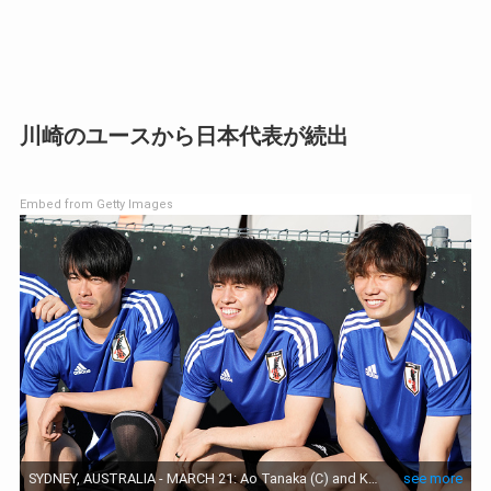
川崎のユースから日本代表が続出
Embed from Getty Images