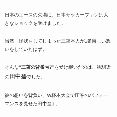
日本のエースの欠場に、日本サッカーファンは大
きなショックを受けました。
当然、怪我をしてしまった三苫本人が1番悔しい想
いをしていたはず。
そんな
”三苫の背番号7”
を受け継いだのは、幼馴染
田中碧
の
でした。
彼の想いを背負い、W杯本大会で圧巻のパフォー
マンスを見せた田中
。
選手