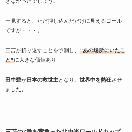
きなかったでしょう。
一見すると、ただ押し込んだだけに見えるゴール
ですが・・・。
三苫が折り返すことを予測し、
”あの場所にいたこ
と”
に大きな価値あり。
田中碧
が
日本の救世主
となり、
世界中を熱狂
させ
ました。
三苫の7番を背負った北中米ワールドカップ