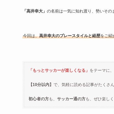
「高井幸大」
の名前は一気に知れ渡り、勢いその
今回は、
高井幸大のプレースタイルと経歴
をご紹
「もっとサッカーが楽しくなる」
をテーマに、
【10分以内】
で、気軽に読める記事がたくさ
初心者の方
も、
サッカー通の方
も、ぜひ楽しく