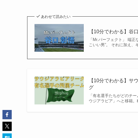
あわせて読みたい
【10分でわかる】谷
「Mr.パーフェクト」 端正
こいい男”。 それに加え、
【10分でわかる】サウ
グ
「有名選手たちがどのチー
ウジアラビア」へと移籍。移