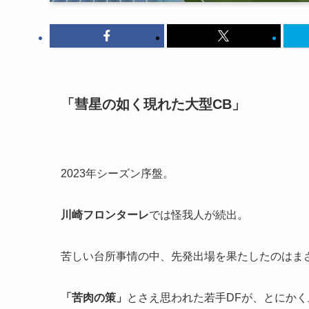
「彗星の如く現れた大型CB」
2023年シーズン序盤。
川崎フロンターレ
では怪我人が続出。
苦しい台所事情の中、先発出場を果たしたのはま
「苦肉の策」
とさえ思われた若手DFが、とにかく