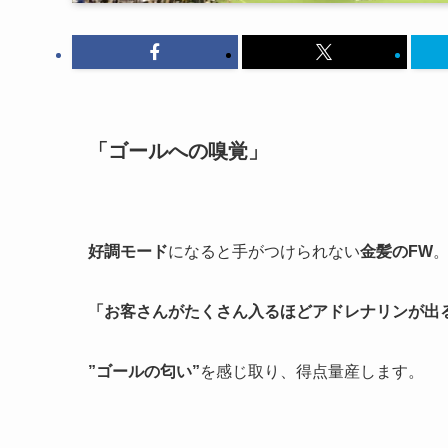
「ゴールへの嗅覚」
好調モード
になると手がつけられない
金髪のFW
「お客さんがたくさん入るほどアドレナリンが出
”ゴールの匂い”
を感じ取り、得点量産します。