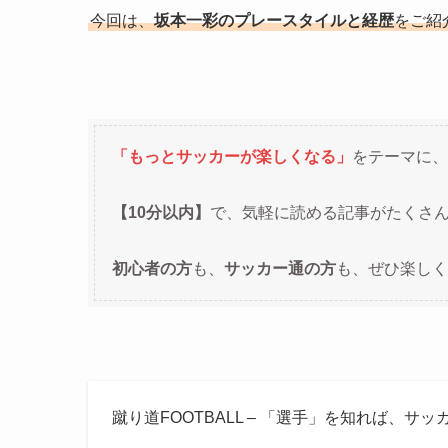
今回は、
坂本一彩のプレースタイルと経歴
をご紹
「もっとサッカーが楽しくなる」
をテーマに、
【10分以内】
で、気軽に読める記事がたくさ
初心者の方
も、
サッカー通の方
も、ぜひ楽しく
蹴り道FOOTBALL – 「選手」を知れば、サ