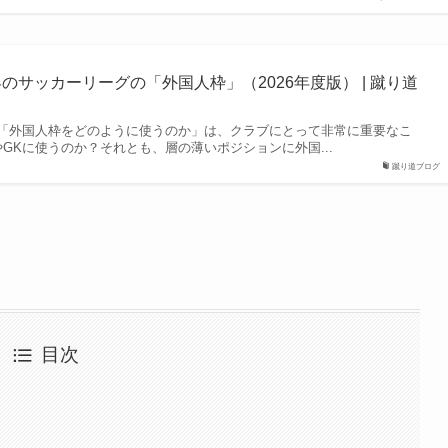
のサッカーリーグの「外国人枠」（2026年度版） | 蹴り道
「外国人枠をどのように使うのか」は、クラブにとって非常に重要なこ
GKに使うのか？それとも、層の薄いポジションに外国...
蹴り道ブログ
目次