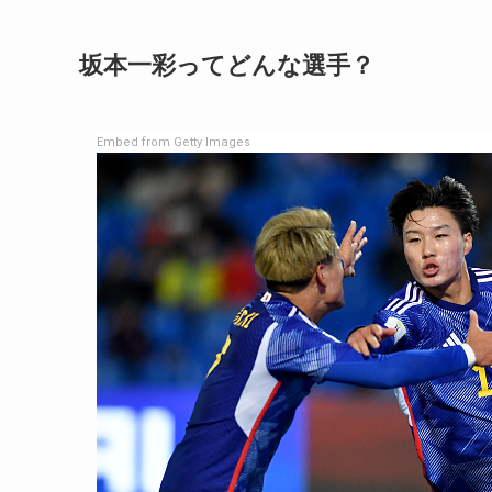
坂本一彩ってどんな選手？
Embed from Getty Images