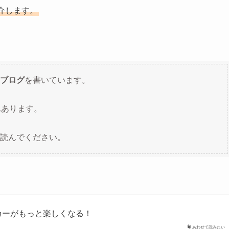
介します。
ブログ
を書いています。
んあります。
読んでください。
ッカーがもっと楽しくなる！
あわせて読みたい