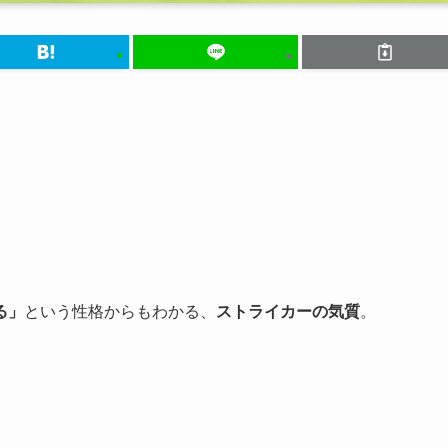
。
る」
という性格からもわかる、
ストライカーの気質
。