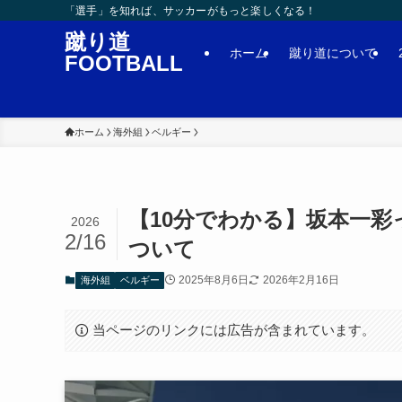
「選手」を知れば、サッカーがもっと楽しくなる！
蹴り道
ホーム
蹴り道について
FOOTBALL
ホーム
海外組
ベルギー
【10分でわかる】坂本一
2026
2/16
ついて
2025年8月6日
2026年2月16日
海外組
ベルギー
当ページのリンクには広告が含まれています。