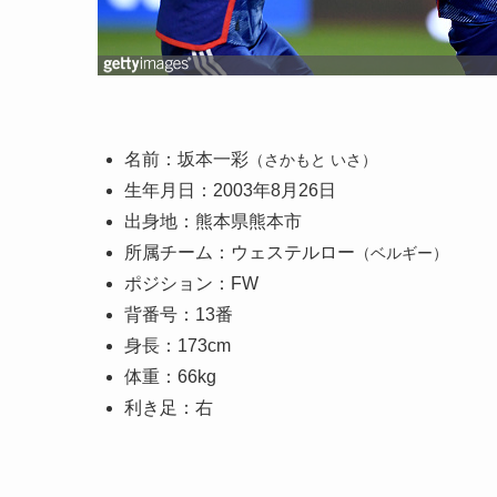
名前：坂本一彩
（さかもと いさ）
生年月日：2003年8月26日
出身地：熊本県熊本市
所属チーム：ウェステルロー
（ベルギー）
ポジション：FW
背番号：13番
身長：173cm
体重：66kg
利き足：右