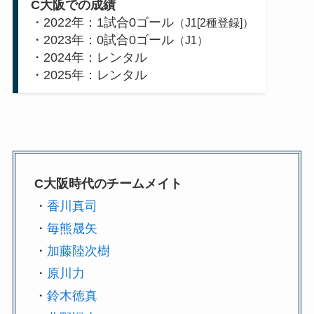
C大阪での成績
・2022年：1試合0ゴール
（J1[2種登録]）
・2023年：0試合0ゴール
（J1）
・2024年：レンタル
・2025年：レンタル
C大阪時代のチームメイト
・
香川真司
・
毎熊晟矢
・
加藤陸次樹
・
原川力
・
鈴木徳真