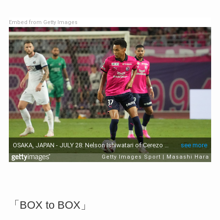
Embed from Getty Images
「BOX to BOX」