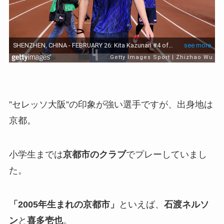
”セレッソ大阪”の印象が強い選手ですが、出身地は
京都。
小学生までは
京都市のクラブ
でプレーしていまし
た。
「2005年生まれの京都市」
といえば、
石渡ネルソ
ン
と
喜多壱也
。