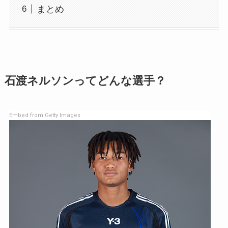
まとめ
石渡ネルソンってどんな選手？
Embed from Getty Images