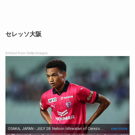
セレッソ大阪
Embed from Getty Images