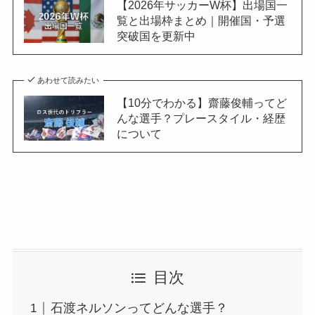
【2026年サッカーW杯】出場国一
覧と出場枠まとめ｜開催国・予選
突破国を更新中
あわせて読みたい
【10分でわかる】齋藤俊輔ってど
んな選手？プレースタイル・経歴
について
目次
石渡ネルソンってどんな選手？