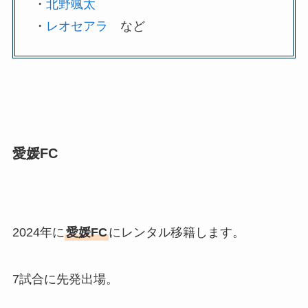
・
北野颯太
・
レオセアラ
など
愛媛FC
2024年に
愛媛FC
にレンタル移籍します。
7試合に先発出場。