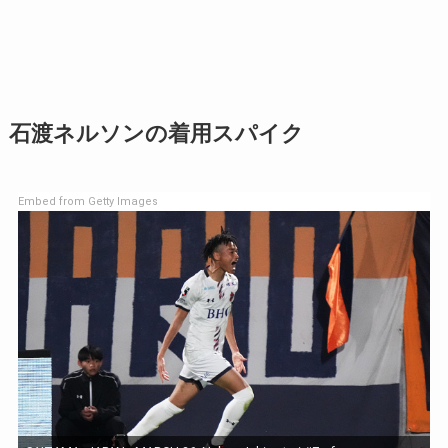
石渡ネルソンの着用スパイク
Embed from Getty Images