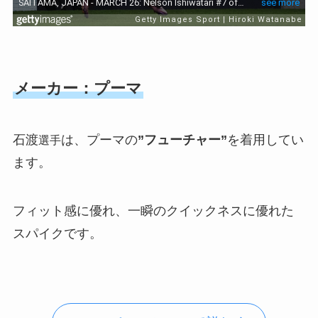
メーカー：プーマ
石渡
は、プーマの
”フューチャー”
を着用してい
選手
ます。
フィット感に優れ、一瞬のクイックネスに優れた
スパイクです。