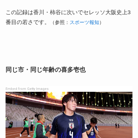
この記録は香川・柿谷に次いでセレッソ大阪史上3
番目の若さです。
（参照：
スポーツ報知
）
同じ市・同じ年齢の喜多壱也
Embed from Getty Images