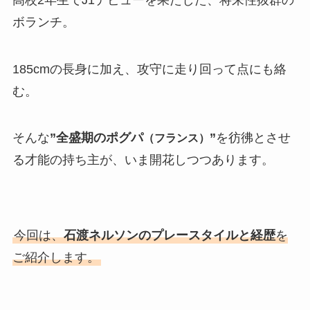
ボランチ。
185cmの長身に加え、攻守に走り回って点にも絡
む。
そんな
”全盛期のポグパ
”
を彷彿とさせ
（フランス）
る才能の持ち主が、いま開花しつつあります。
今回は、
石渡ネルソンのプレースタイルと経歴
を
ご紹介します。