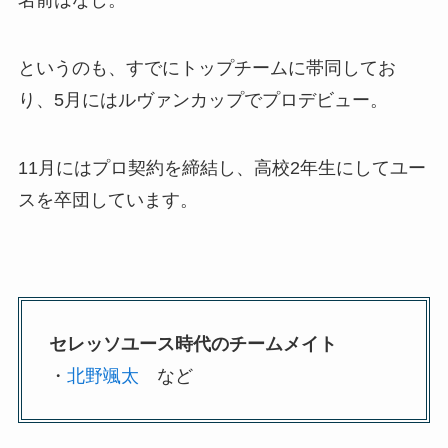
名前はなし。
というのも、すでにトップチームに帯同してお
り、5月にはルヴァンカップでプロデビュー。
11月にはプロ契約を締結し、高校2年生にしてユー
スを卒団しています。
セレッソユース時代のチームメイト
・
北野颯太
など