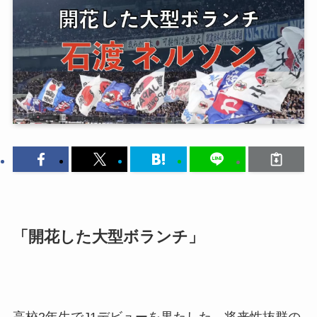
「開花した大型ボランチ」
高校2年生でJ1デビューを果たした、将来性抜群の