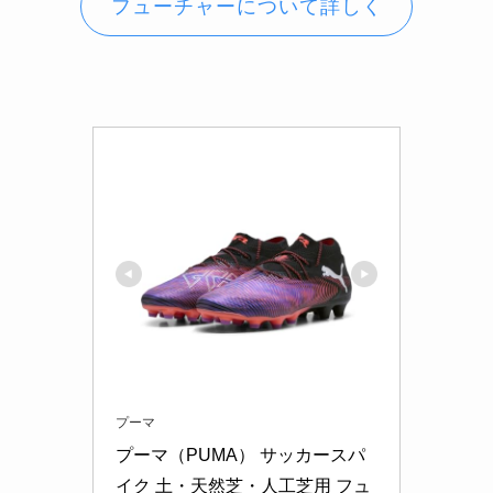
フューチャーについて詳しく
プーマ
プーマ（PUMA） サッカースパ
イク 土・天然芝・人工芝用 フュ