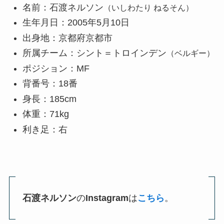
名前：石渡ネルソン
（いしわたり ねるそん）
生年月日：2005年5月10日
出身地：京都府京都市
所属チーム：シント＝トロインデン
（ベルギー）
ポジション：MF
背番号：18番
身長：185cm
体重：71kg
利き足：右
石渡ネルソン
の
Instagram
は
こちら
。