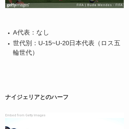
A代表：なし
世代別：U-15~U-20日本代表（ロス五
輪世代）
ナイジェリアとのハーフ
Embed from Getty Images