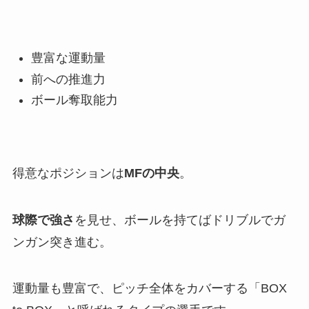
豊富な運動量
前への推進力
ボール奪取能力
得意なポジションは
MFの中央
。
球際で強さ
を見せ、ボールを持てばドリブルでガ
ンガン突き進む。
運動量も豊富で、ピッチ全体をカバーする「BOX