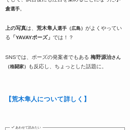
倉
。
選手
上の写真
は、
荒木隼人
がよくやってい
選手（広島）
る
「YAVAYポーズ」
では！？
SNSでは、ポーズの発案者でもある
梅野源治
さん
も反応し、ちょっとした話題に。
（格闘家）
【荒木隼人について詳しく】
あわせて読みたい