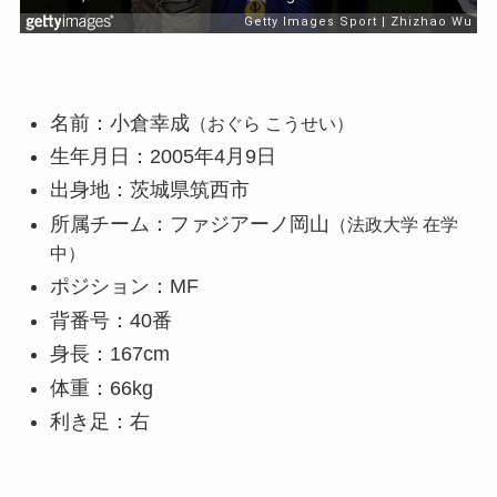
名前：小倉幸成
（おぐら こうせい）
生年月日：2005年4月9日
出身地：茨城県筑西市
所属チーム：ファジアーノ岡山
（法政大学 在学
中）
ポジション：MF
背番号：40番
身長：167cm
体重：66kg
利き足：右