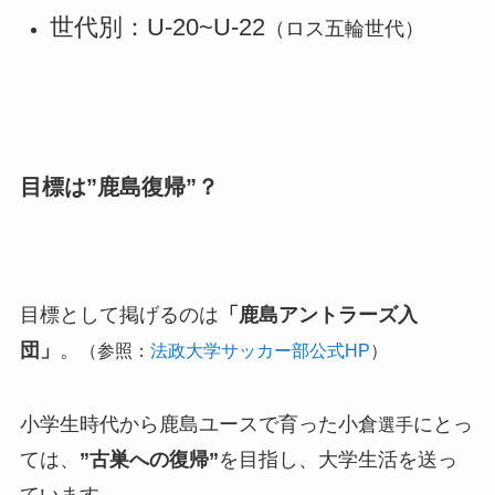
世代別：U-20~U-22
（ロス五輪世代）
目標は”鹿島復帰”？
目標として掲げるのは
「鹿島アントラーズ入
団」
。
（参照：
法政大学サッカー部公式HP
）
小学生時代から鹿島ユースで育った小倉
にとっ
選手
ては、
”古巣への復帰”
を目指し、大学生活を送っ