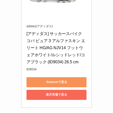
adidas(アディダス)
[アディダス] サッカースパイク 
コパ ピュア 3 アルファスキン エ
リート HG/AG NJV14 フットウ
ェアホワイト/ルシッドレッド/コ
アブラック (ID9034) 26.5 cm
ID9034
Amazonで見る
楽天市場で見る