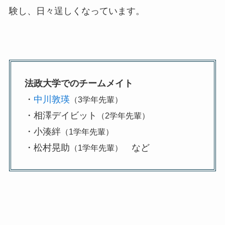
験し、日々逞しくなっています。
法政大学でのチームメイト
・
中川敦瑛
（3学年先輩）
・相澤デイビット
（2学年先輩）
・小湊絆
（1学年先輩）
・松村晃助
など
（1学年先輩）