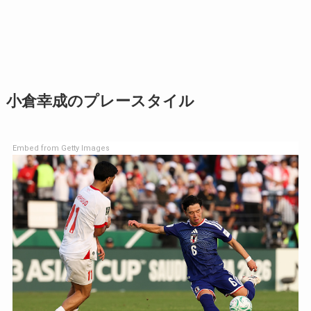
小倉幸成のプレースタイル
Embed from Getty Images