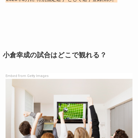
小倉幸成の試合はどこで観れる？
Embed from Getty Images