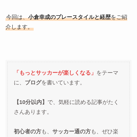
今回は、
小倉幸成のプレースタイルと経歴
をご紹
介します。
「もっとサッカーが楽しくなる」
をテーマ
に、
ブログ
を書いています。
【10分以内】
で、気軽に読める記事がたく
さんあります。
初心者の方
も、
サッカー通の方
も、ぜひ楽