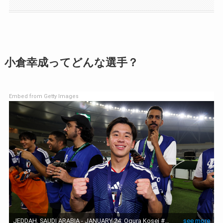
小倉幸成ってどんな選手？
Embed from Getty Images