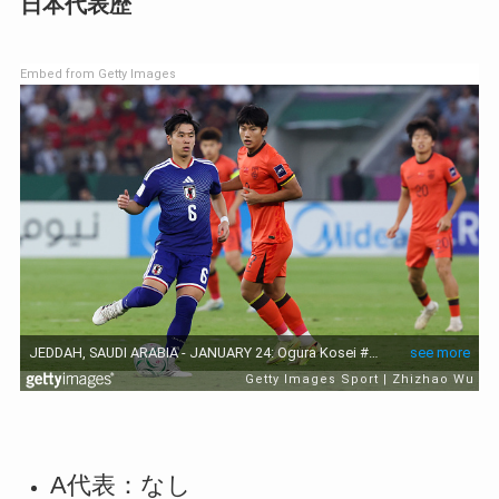
日本代表歴
Embed from Getty Images
A代表：なし