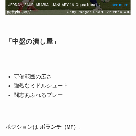
「中盤の潰し屋」
守備範囲の広さ
強烈なミドルシュート
闘志あふれるプレー
ポジションは
ボランチ
。
（MF）