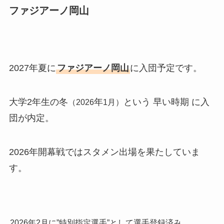
ファジアーノ岡山
2027年夏に
ファジアーノ岡山
に入団予定です。
大学2年生の冬
年
という 早い時期 に入
（2026
1月）
団が内定。
2026年開幕戦ではスタメン出場を果たしていま
す。
2026年2月に”特別指定選手”として選手登録済み。