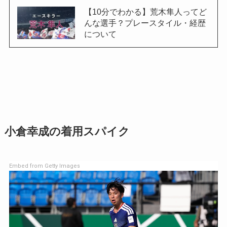
【10分でわかる】荒木隼人ってど
んな選手？プレースタイル・経歴
について
小倉幸成の着用スパイク
Embed from Getty Images