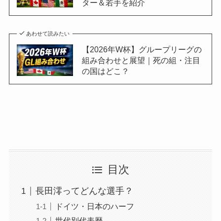
ター＆若手を紹介
あわせて読みたい
【2026年W杯】グループリーグの
組み合わせと展望｜死の組・注目
の国はどこ？
目次
長田澪ってどんな選手？
ドイツ・日本のハーフ
世代別代表歴