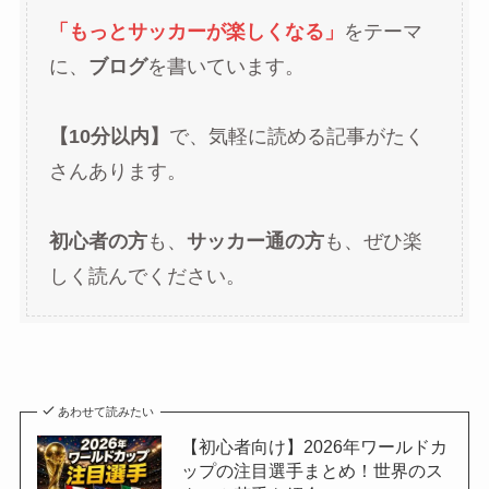
「もっとサッカーが楽しくなる」
をテーマ
に、
ブログ
を書いています。
【10分以内】
で、気軽に読める記事がたく
さんあります。
初心者の方
も、
サッカー通の方
も、ぜひ楽
しく読んでください。
あわせて読みたい
【初心者向け】2026年ワールドカ
ップの注目選手まとめ！世界のス