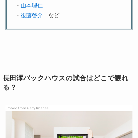
・
山本理仁
・
後藤啓介
など
長田澪バックハウスの試合はどこで観れ
る？
Embed from Getty Images