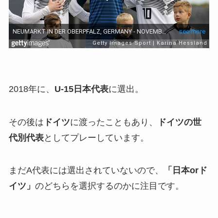
2018年に、
U-15日本代表
に選出。
その後は
ドイツ
に渡ったこともあり、
ドイツの世
代別代表
としてプレーしています。
まだA代表には選出されていないので、
「日本orド
イツ」
のどちらを選択するのかに注目です。