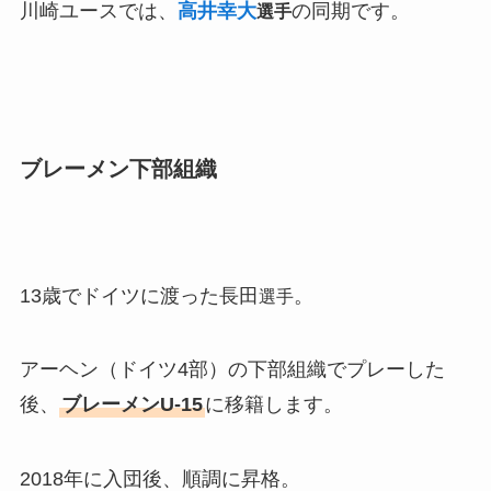
川崎ユースでは、
高井幸大
の同期です。
選手
ブレーメン下部組織
13歳でドイツに渡った長田
。
選手
アーヘン（ドイツ4部）の下部組織でプレーした
後、
ブレーメンU-15
に移籍します。
2018年に入団後、順調に昇格。