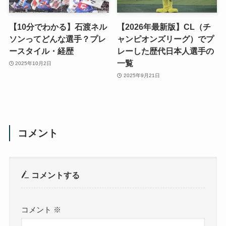
【10分でわかる】石渡ネル
【2026年最新版】CL（チ
ソンってどんな選手？プレ
ャンピオンズリーグ）でプ
ースタイル・経歴
レーした歴代日本人選手の
一覧
2025年10月2日
2025年9月21日
コメント
コメントする
コメント
※