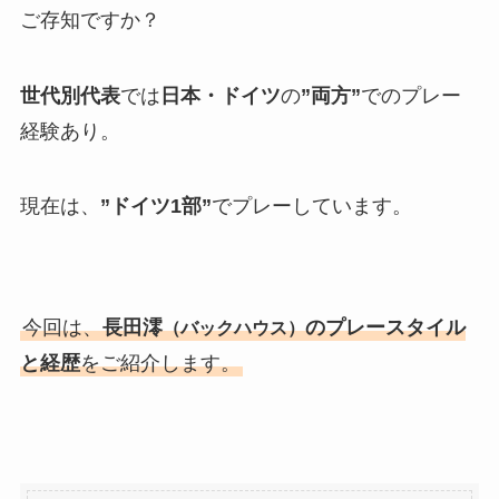
ご存知ですか？
世代別代表
では
日本・ドイツ
の
”両方”
でのプレー
経験あり。
現在は、
”ドイツ1部”
でプレーしています。
今回は、
長田澪
のプレースタイル
（バックハウス）
と経歴
をご紹介します。