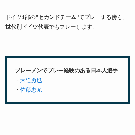
ドイツ1部の
”セカンドチーム”
でプレーする傍ら、
世代別ドイツ代表
でもプレーします。
ブレーメンでプレー経験のある日本人選手
・
大迫勇也
・
佐藤恵允