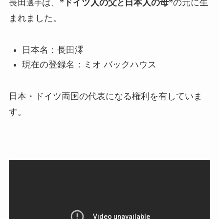
長田
は、
”ドイツ人の父
日本人の母”
の元に生
選手
と
まれました。
日本名：長田澪
現在の登録名：ミオ バックハウス
日本・ドイツ両国の代表になる権利を有していま
す。