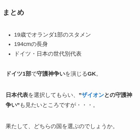
まとめ
19歳でオランダ1部のスタメン
194cmの長身
ドイツ・日本の世代別代表
ドイツ1部
で
守護神争い
を演じる
GK
。
日本代表
を選択してもらい、
”
ザイオン
との守護神
争い”
も見たいところですが・・・。
果たして、どちらの国を選ぶのでしょうか。