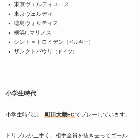
東京ヴェルディユース
東京ヴェルディ
徳島ヴォルティス
横浜F.マリノス
シント＝トロイデン
（ベルギー）
ザンクトパウリ
（ドイツ）
小学生時代
小学生時代は、
町田大蔵FC
でプレーしています。
ドリブルが上手く、相手全員を抜き去ってゴール