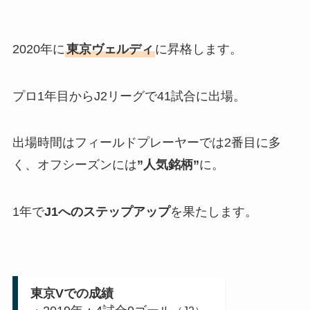
2020年に
東京ヴェルディ
に昇格します。
プロ1年目からJ2リーグで41試合に出場。
出場時間はフィールドプレーヤーでは2番目に多
く、オフシーズンには
”人気銘柄”
に。
1年で
J1へのステップアップ
を果たします。
東京Vでの成績