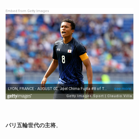
Embed from Getty Images
パリ五輪世代の主将
。