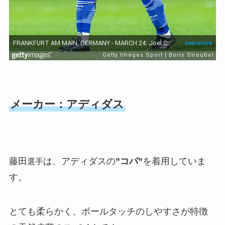
メーカー：アディダス
藤田
は、アディダスの
”コパ”
を着用していま
選手
す。
とても柔らかく、ボールタッチのしやすさが特徴