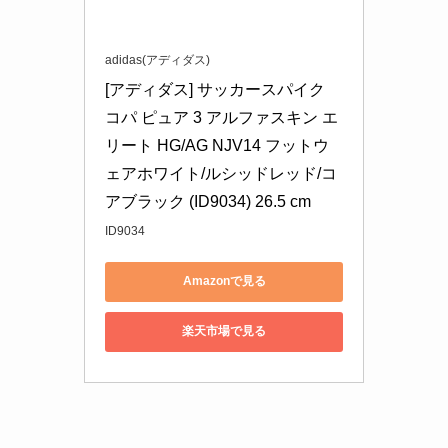
adidas(アディダス)
[アディダス] サッカースパイク 
コパ ピュア 3 アルファスキン エ
リート HG/AG NJV14 フットウ
ェアホワイト/ルシッドレッド/コ
アブラック (ID9034) 26.5 cm
ID9034
Amazonで見る
楽天市場で見る