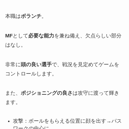
本職は
ボランチ
。
MF
として
必要な能力
を兼ね備え、欠点らしい部分
はなし。
非常に
頭の良い選手
で、戦況を見定めてゲームを
コントロールします。
また、
ポジショニングの良さ
は攻守に渡って輝き
ます。
攻撃：ボールをもらえる位置に顔を出す→パス
ワークの中心に