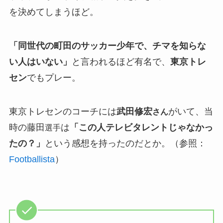
を決めてしまうほど。
「同世代の町田のサッカー少年で、チマを知らな
い人はいない」
と言われるほど有名で、
東京トレ
セン
でもプレー。
東京トレセンのコーチには
武田修宏
がいて、当
さん
時の藤田
は
「この人テレビタレントじゃなかっ
選手
たの？」
という感想を持ったのだとか。（参照：
Footballista
）