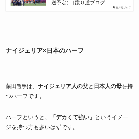
送予定） | 蹴り道ブログ
蹴り道ブログ
ナイジェリア×日本のハーフ
藤田
は、
ナイジェリア人の父
と
日本人の母
を持
選手
つハーフです。
ハーフというと、
「デカくて強い」
というイメー
ジを持つ方も多いはずです。