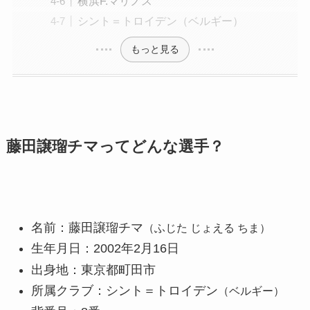
横浜F.マリノス
シント＝トロイデン（ベルギー）
もっと見る
藤田譲瑠チマってどんな選手？
名前：藤田譲瑠チマ
（ふじた じょえる ちま）
生年月日：2002年2月16日
出身地：東京都町田市
所属クラブ：シント＝トロイデン
（ベルギー）