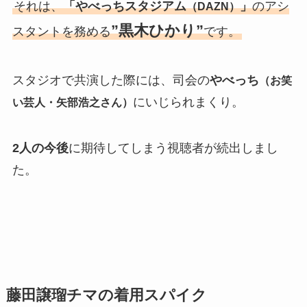
それは、
「やべっちスタジアム
」
のアシ
（DAZN）
”黒木ひかり”
スタントを務める
です。
スタジオで共演した際には、司会の
やべっち
（お笑
にいじられまくり。
い芸人・矢部浩之さん）
2人の今後
に期待してしまう視聴者が続出しまし
た。
藤田譲瑠チマの着用スパイク