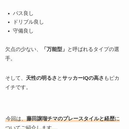
パス良し
ドリブル良し
守備良し
欠点の少ない、
「万能型」
と呼ばれるタイプの選
手。
そして、
天性の明るさ
と
サッカーIQの高さ
もピカ
イチです。
今回は、
藤田譲瑠チマのプレースタイルと経歴
に
ついてご紹介します。