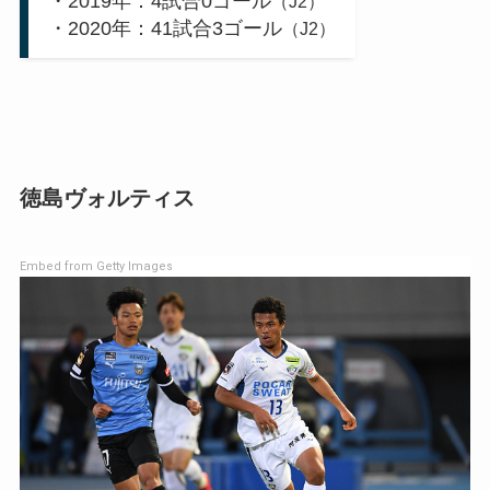
・2019年：4試合0ゴール
（J2）
・2020年：41試合3ゴール
（J2）
徳島ヴォルティス
Embed from Getty Images