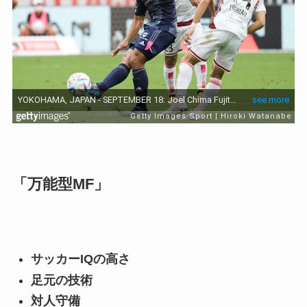
「万能型MF」
サッカーIQの高さ
足元の技術
対人守備