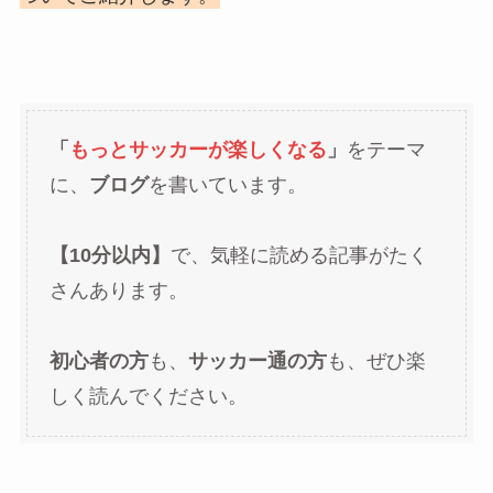
「
もっとサッカーが楽しくなる
」
をテーマ
に、
ブログ
を書いています。
【10分以内】
で、気軽に読める記事がたく
さんあります。
初心者の方
も、
サッカー通の方
も、ぜひ楽
しく読んでください。