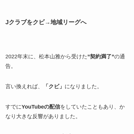
Jクラブをクビ→地域リーグへ
2022年末に、松本山雅から受けた
”契約満了”
の通
告。
言い換えれば、
「クビ」
になりました。
すでに
YouTubeの配信
をしていたこともあり、か
なり大きな反響がありました。