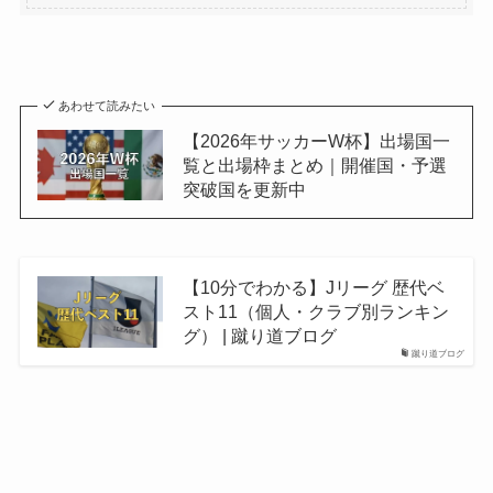
あわせて読みたい
【2026年サッカーW杯】出場国一
覧と出場枠まとめ｜開催国・予選
突破国を更新中
【10分でわかる】Jリーグ 歴代ベ
スト11（個人・クラブ別ランキン
グ） | 蹴り道ブログ
蹴り道ブログ