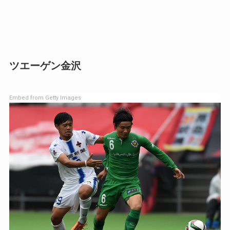
ツエーゲン金沢
Embed from Getty Images