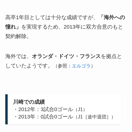
高卒1年目としては十分な成績ですが、
「海外への
憧れ」
を実現するため、2013年に双方合意のもと
契約解除。
海外では、
オランダ・ドイツ・フランス
を拠点と
していたようです。
（参照：
エルゴラ
）
川崎での成績
・2012年：3試合0ゴール
（J1）
・2013年：0試合0ゴール
（J1［途中退団］）