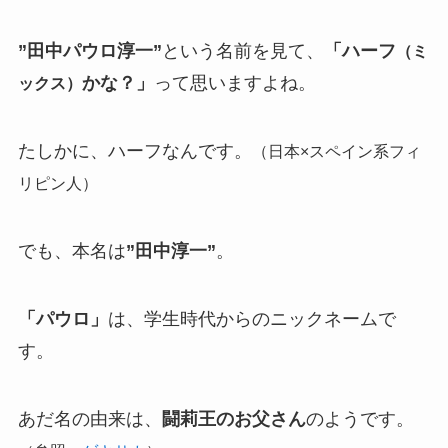
”田中パウロ淳一”
という名前を見て、
「ハーフ
（ミ
かな？」
って思いますよね。
ックス）
たしかに、ハーフなんです。
（日本×スペイン系フィ
リピン人）
でも、本名は
”田中淳一”
。
「パウロ」
は、学生時代からのニックネームで
す。
あだ名の由来は、
闘莉王のお父さん
のようです。