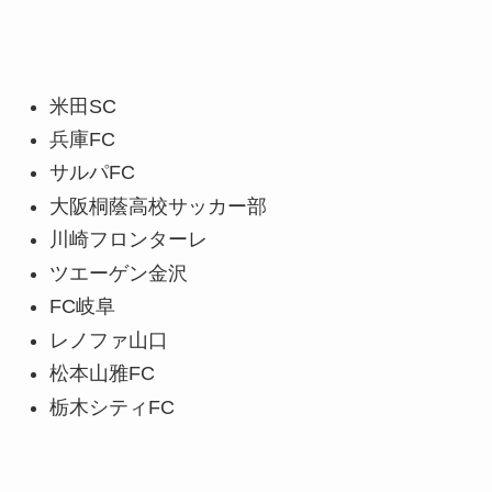
米田SC
兵庫FC
サルパFC
大阪桐蔭高校サッカー部
川崎フロンターレ
ツエーゲン金沢
FC岐阜
レノファ山口
松本山雅FC
栃木シティFC