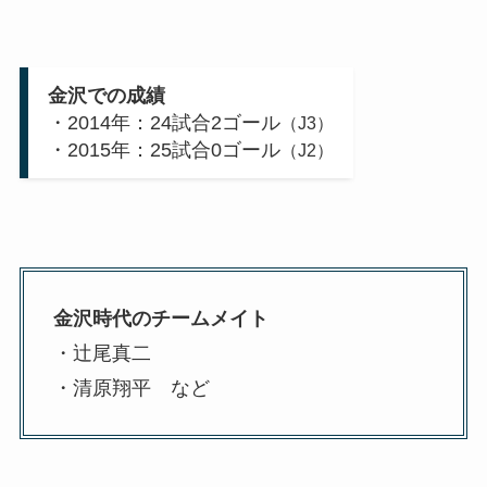
金沢での成績
・2014年：24試合2ゴール
（J3）
・2015年：25試合0ゴール
（J2）
金沢時代のチームメイト
・辻尾真二
・清原翔平 など