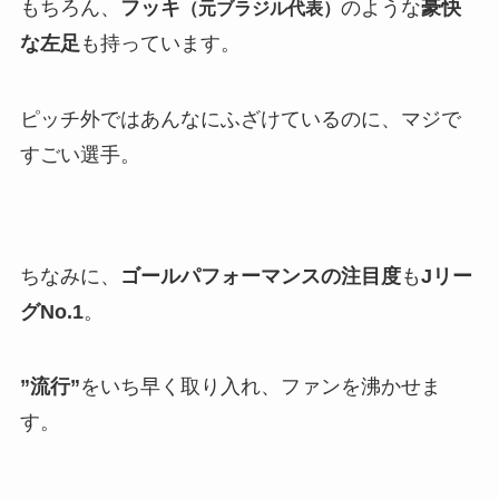
もちろん、
フッキ
のような
豪快
（元ブラジル代表）
な左足
も持っています。
ピッチ外ではあんなにふざけているのに、マジで
すごい選手。
ちなみに、
ゴールパフォーマンスの注目度
も
Jリー
グNo.1
。
”流行”
をいち早く取り入れ、ファンを沸かせま
す。