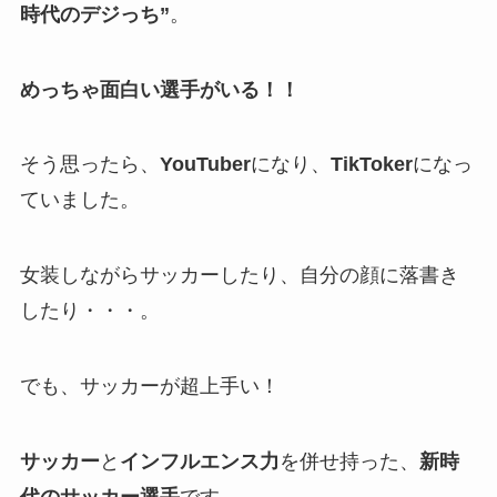
時代のデジっち”
。
めっちゃ面白い選手がいる！！
そう思ったら、
YouTuber
になり、
TikToker
になっ
ていました。
女装しながらサッカーしたり、自分の顔に落書き
したり・・・。
でも、サッカーが超上手い！
サッカー
と
インフルエンス力
を併せ持った、
新時
代のサッカー選手
です。