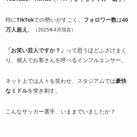
特に
TikTok
での勢いがすごく、
フォロワー数
は
40
万人超え
。
（2025年4月現在）
「お笑い芸人ですか？」
って思うほどふざけまく
り、個人でお客さんを呼べるインフルエンサー。
ネット上では人々を笑わせ、スタジアムでは
豪快
なミドル
を突き刺す。
こんなサッカー選手、いままでいましたか？