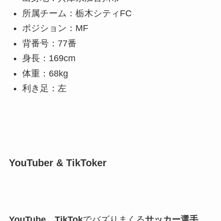
所属チーム：栃木シティFC
ポジション：MF
背番号：77番
身長：169cm
体重：68kg
利き足：左
YouTuber & TikToker
YouTube
、
TikTok
でバズりまくる
サッカー選手
。