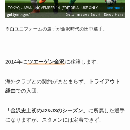
※白ユニフォームの選手が金沢時代の田中選手。
2014年に
ツエーゲン金沢
に移籍します。
海外クラブとの契約がまとまらず、
トライアウト
経由
での入団。
「金沢史上初のJ2
J3のシーズン」
に所属した選手
&
になりますが、スタメンには定着できず。