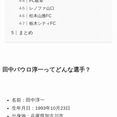
FC岐阜
レノファ山口
松本山雅FC
栃木シティFC
まとめ
田中パウロ淳一ってどんな選手？
名前：田中淳一
生年月日：1993年10月23日
出身地：兵庫県加古川市