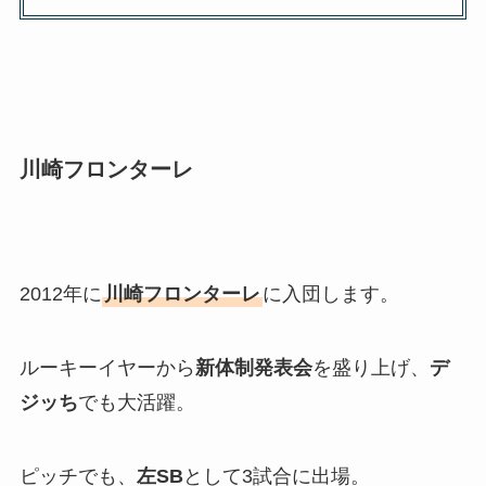
川崎フロンターレ
2012年に
川崎フロンターレ
に入団します。
ルーキーイヤーから
新体制発表会
を盛り上げ、
デ
ジッち
でも大活躍。
ピッチでも、
左SB
として3試合に出場。