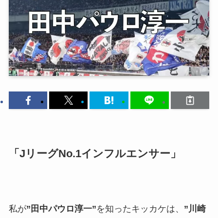
「JリーグNo.1インフルエンサー」
私が
”田中パウロ淳一”
を知ったキッカケは、
”川崎