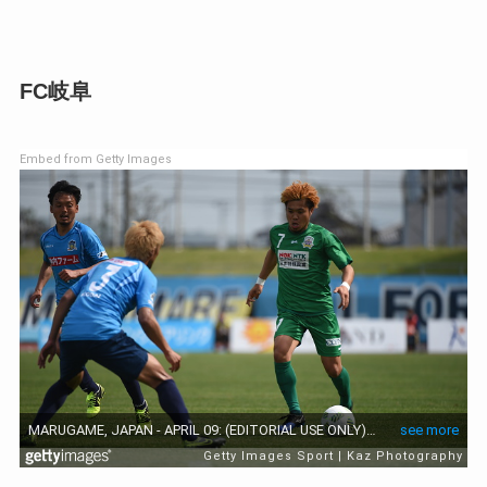
FC岐阜
Embed from Getty Images