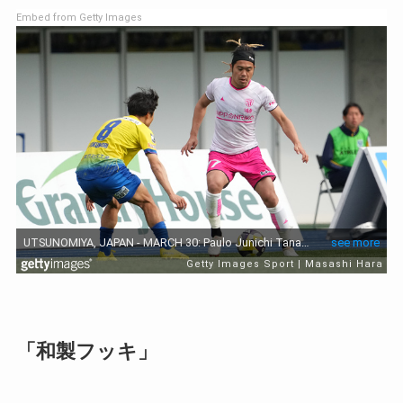
Embed from Getty Images
「和製フッキ」