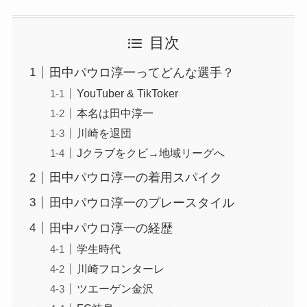
目次
田中パウロ淳一ってどんな選手？
YouTuber & TikToker
本名は田中淳一
川崎を退団
Jクラブをクビ→地域リーグへ
田中パウロ淳一の着用スパイク
田中パウロ淳一のプレースタイル
田中パウロ淳一の経歴
学生時代
川崎フロンターレ
ツエーゲン金沢