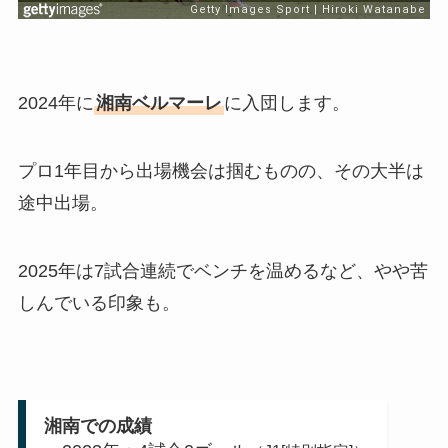
2024年に
湘南ベルマーレ
に入団します。
プロ1年目から出場機会は掴むものの、その大半は
途中出場。
2025年は7試合連続でベンチを温めるなど、やや苦
しんでいる印象も。
湘南での成績