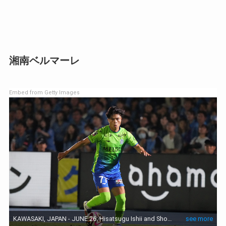
湘南ベルマーレ
Embed from Getty Images