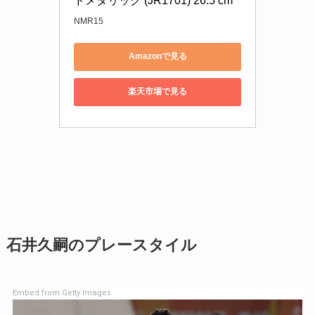
ドメタリック (JR1701) 26.5 cm
NMR15
Amazonで見る
楽天市場で見る
石井久嗣のプレースタイル
Embed from Getty Images