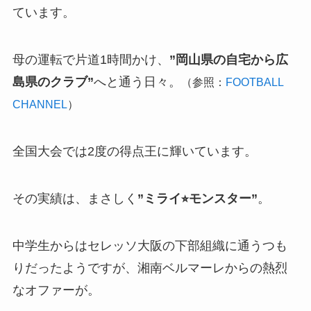
ています。
母の運転で片道1時間かけ、
”岡山県の自宅から広
島県のクラブ”
へと通う日々。
（参照：
FOOTBALL
CHANNEL
）
全国大会では2度の得点王に輝いています。
その実績は、まさしく
”ミライ⭐︎モンスター”
。
中学生からはセレッソ大阪の下部組織に通うつも
りだったようですが、湘南ベルマーレからの熱烈
なオファーが。