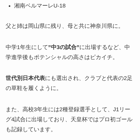
湘南ベルマーレU-18
父と姉は岡山県に残り、母と共に神奈川県に。
中学1年生にして
”中3の試合”
に出場するなど、中
学進学後もポテンシャルの高さはピカイチ。
世代別日本代表
にも選出され、クラブと代表の2足
の草鞋を履くように。
また、高校3年生には2種登録選手として、J1リー
グ4試合に出場しており、天皇杯ではプロ初ゴール
も記録しています。