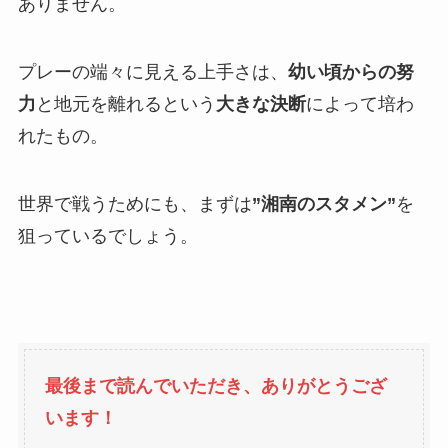
ありません。
プレーの端々に見える上手さは、
幼い頃からの努
力
と地元を離れるという
大きな決断
によって培わ
れたもの。
世界で戦うためにも、まずは
”湘南のスタメン”
を
狙っているでしょう。
最後まで読んでいただき、ありがとうござ
います！