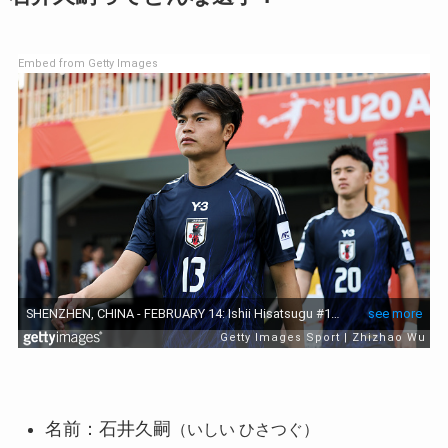
Embed from Getty Images
名前：石井久嗣
（いしい ひさつぐ）