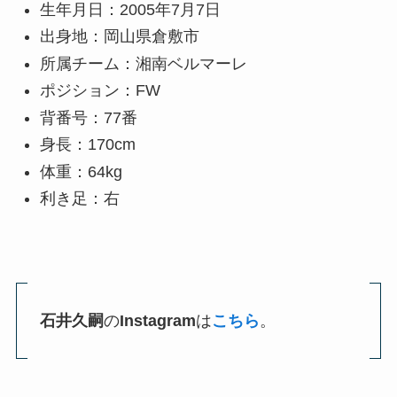
生年月日：2005年7月7日
出身地：岡山県倉敷市
所属チーム：湘南ベルマーレ
ポジション：FW
背番号：77番
身長：170cm
体重：64kg
利き足：右
石井久嗣
の
Instagram
は
こちら
。