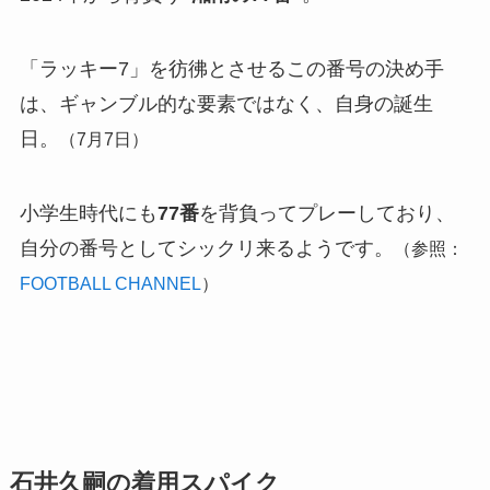
「ラッキー7」を彷彿とさせるこの番号の決め手
は、ギャンブル的な要素ではなく、自身の誕生
日。
（7月7日）
小学生時代にも
77番
を背負ってプレーしており、
自分の番号としてシックリ来るようです。
（参照：
FOOTBALL CHANNEL
）
石井久嗣の着用スパイク