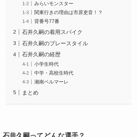
みらいモンスター
関東行きの理由は市原吏音！？
背番号77番
石井久嗣の着用スパイク
石井久嗣のプレースタイル
石井久嗣の経歴
小学生時代
中学・高校生時代
湘南ベルマーレ
まとめ
石井久嗣ってどんな選手？