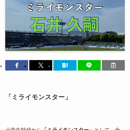
「ミライモンスター」
小学生時代から
「ミライモンスター」
として、全