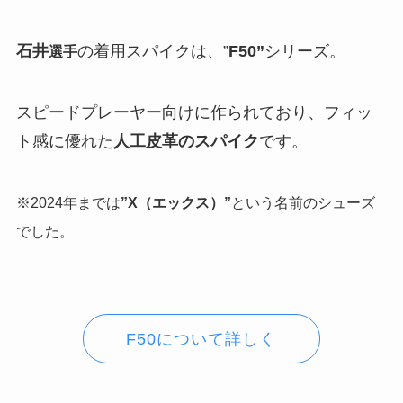
石井
の着用スパイクは、”
F50”
シリーズ。
選手
スピードプレーヤー向けに作られており、フィッ
ト感に優れた
人工皮革のスパイク
です。
※2024年までは
”X（エックス）”
という名前のシューズ
でした。
F50について詳しく