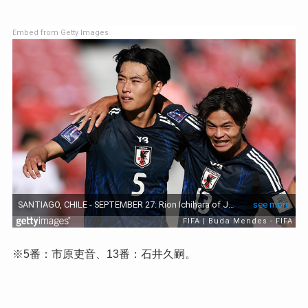
Embed from Getty Images
※5番：市原吏音、13番：石井久嗣。