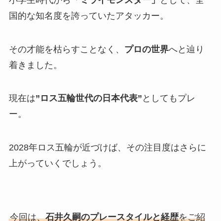
国的な知名度を誇っていたアタッカー。
その才能を枯らすことなく、
プロの世界
へと辿り
着きました。
現在は
”ロス五輪世代の日本代表”
としてもプレ
ー。
2028年ロス五輪が近づけば、その注目度はさらに
上がっていくでしょう。
今回は、
石井久嗣のプレースタイルと経歴
をご紹