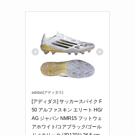
adidas(アディダス)
[アディダス] サッカースパイク F
50 アルファスキン エリート HG/
AG ジャパン NMR15 フットウェ
アホワイト/コアブラック/ゴール