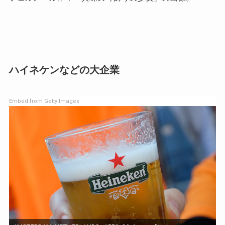
ハイネケンなどの大企業
Embed from Getty Images