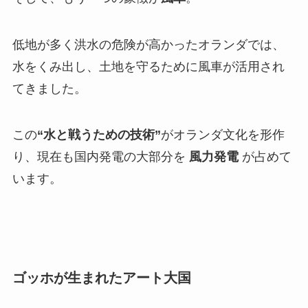
低地が多く洪水の危険が高かったオランダでは、
水をくみ出し、土地を守るために風車が活用され
てきました。
この
“水と戦うための技術”
がオランダ文化を形作
り、現在も国内発電の大部分を
風力発電
が占めて
います。
ゴッホが生まれたアート大国