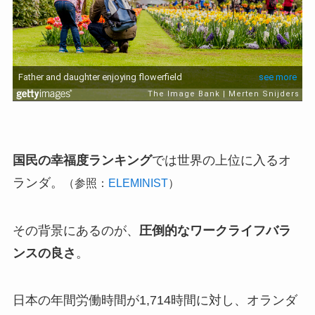
国民の幸福度ランキング
では世界の上位に入るオ
ランダ。
（参照：
ELEMINIST
）
その背景にあるのが、
圧倒的なワークライフバラ
ンスの良さ
。
日本の年間労働時間が1,714時間に対し、オランダ