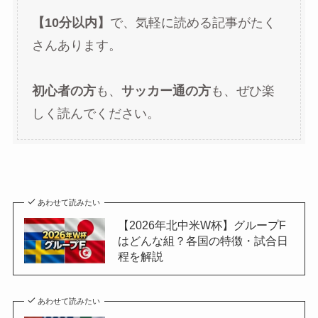
【10分以内】
で、気軽に読める記事がたく
さんあります。
初心者の方
も、
サッカー通の方
も、ぜひ楽
しく読んでください。
あわせて読みたい
【2026年北中米W杯】グループF
はどんな組？各国の特徴・試合日
程を解説
あわせて読みたい