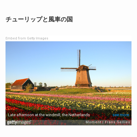
チューリップと風車の国
Embed from Getty Images