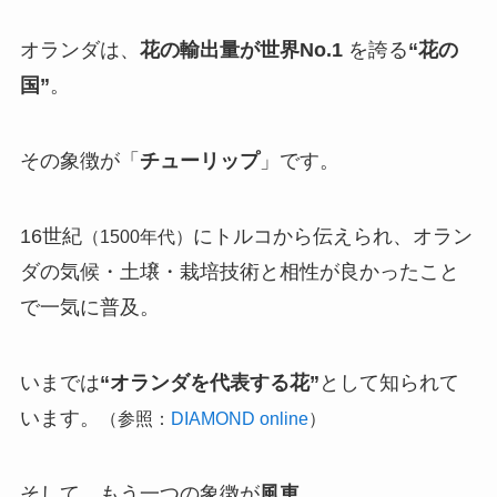
オランダは、
花の輸出量が世界No.1
を誇る
“花の
国”
。
その象徴が「
チューリップ
」です。
16世紀
にトルコから伝えられ、オラン
（1500年代）
ダの気候・土壌・栽培技術と相性が良かったこと
で一気に普及。
いまでは
“オランダを代表する花”
として知られて
います。
（参照：
DIAMOND online
）
そして、もう一つの象徴が
風車
。