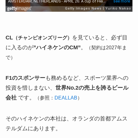
CL
を見ていると、必ず目
（チャンピオンズリーグ）
に入るのが
”ハイネケンのCM”
。
（契約は2027年ま
で）
F1のスポンサー
も務めるなど、スポーツ業界への
投資を惜しまない、
世界No.2の売上を誇るビール
会社
です。
（参照：
DEALLAB
）
そのハイネケンの本社は、オランダの首都アムス
テルダムにあります。