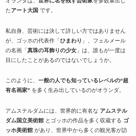
オランダは、
世界に名を残す芸術家
を多数輩出し
た
アート大国
です。
私自身、芸術には決して詳しい方ではありません
が、ゴッホの代表作「
ひまわり
」、フェルメール
の名画「
真珠の耳飾りの少女
」は、誰もが一度は
目にしたことがあるのではないでしょうか。
このように、
一般の人でも知っているレベルの“超
有名画家”
を多く生み出しているのがオランダ。
アムステルダムには、世界的に有名な
アムステル
ダム国立美術館
とゴッホの作品を多く収蔵する
ゴ
ッホ美術館
があり、世界中から多くの観光客が訪