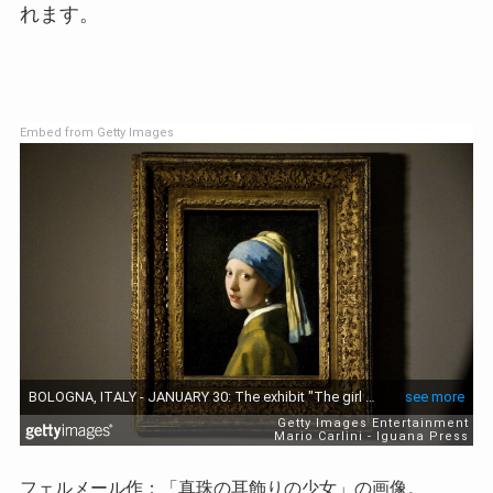
れます。
Embed from Getty Images
フェルメール作：「真珠の耳飾りの少女」の画像。