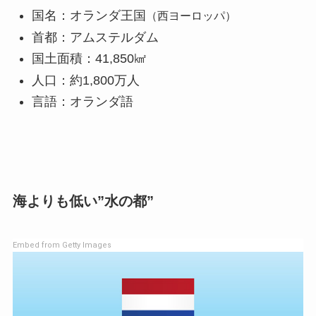
国名：オランダ王国
（西ヨーロッパ）
首都：アムステルダム
国土面積：41,850㎢
人口：約1,800万人
言語：オランダ語
海よりも低い”水の都”
Embed from Getty Images