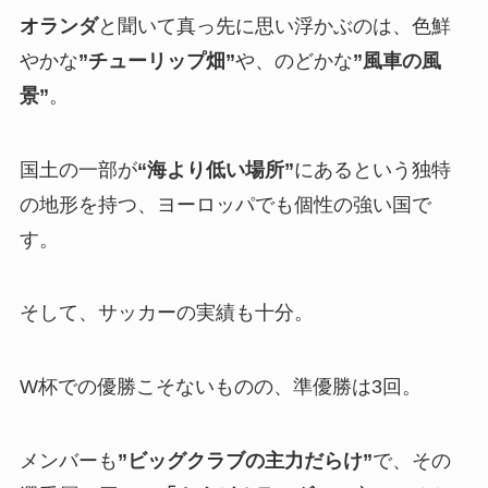
オランダ
と聞いて真っ先に思い浮かぶのは、色鮮
やかな
”チューリップ畑”
や、のどかな
”風車の風
景”
。
国土の一部が
“海より低い場所”
にあるという独特
の地形を持つ、ヨーロッパでも個性の強い国で
す。
そして、サッカーの実績も十分。
W杯での優勝こそないものの、準優勝は3回。
メンバーも
”ビッグクラブの主力だらけ”
で、その