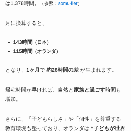
は1,378時間。
（参照：
somu-lier
）
月に換算すると、
143時間
（日本）
115時間
（オランダ）
となり、
1ヶ月
で
約28時間の差
が生まれます。
帰宅時間が早ければ、自然と
家族と過ごす時間
も
増加。
さらに、「子どもらしさ」や「個性」を尊重する
教育環境も整っており、オランダは
“子どもが世界