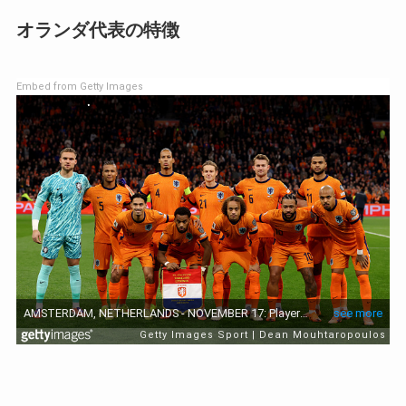
オランダ代表の特徴
Embed from Getty Images