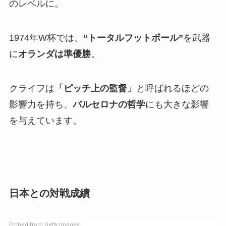
のレベルに。
1974年W杯では、
“トータルフットボール”
を武器
に
オランダは準優勝
。
クライフは
「ピッチ上の監督」
と呼ばれるほどの
影響力を持ち、
バルセロナの哲学
にも大きな影響
を与えています。
日本との対戦成績
Embed from Getty Images