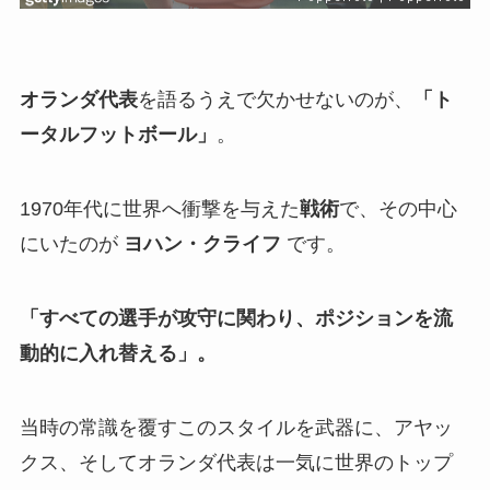
オランダ代表
を語るうえで欠かせないのが、
「ト
ータルフットボール」
。
1970年代に世界へ衝撃を与えた
戦術
で、その中心
にいたのが
ヨハン・クライフ
です。
「すべての選手が攻守に関わり、ポジションを流
動的に入れ替える」。
当時の常識を覆すこのスタイルを武器に、アヤッ
クス、そしてオランダ代表は一気に世界のトップ