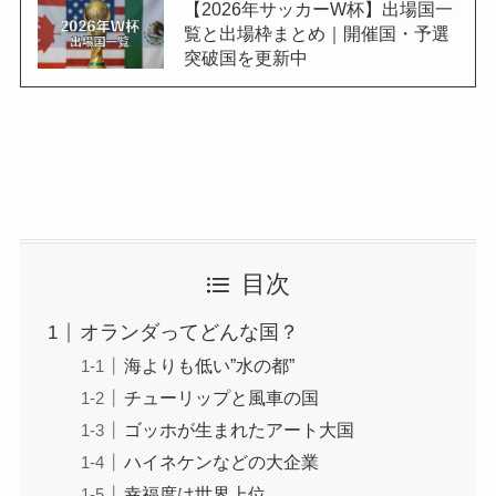
【2026年サッカーW杯】出場国一
覧と出場枠まとめ｜開催国・予選
突破国を更新中
目次
オランダってどんな国？
海よりも低い”水の都”
チューリップと風車の国
ゴッホが生まれたアート大国
ハイネケンなどの大企業
幸福度は世界上位