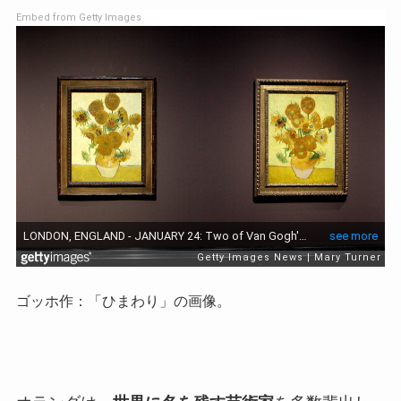
Embed from Getty Images
ゴッホ作：「ひまわり」の画像。