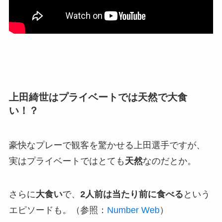
上田綺世はプライベートでは天然で大食
い！？
豪快なプレーで観客を驚かせる上田選手ですが、
実はプライベートではとても
天然
なのだとか。
さらに
大食い
で、
2人前は当たり前に食べる
という
エピソードも。（参照：
Number Web
）