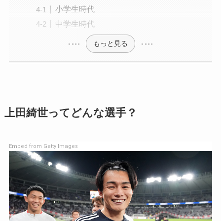
小学生時代
中学生時代
もっと見る
上田綺世ってどんな選手？
Embed from Getty Images