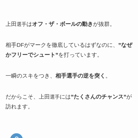
上田
は
オフ・ザ・ボールの動き
が抜群。
選手
相手DFがマークを徹底しているはずなのに、
”なぜ
かフリーでシュート”
を打っています。
一瞬のスキをつき、
相手選手の逆を突く
。
だからこそ、上田
には
”たくさんのチャンス”
が
選手
訪れます。