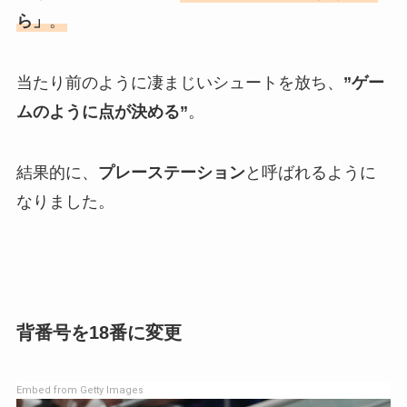
ら」
。
当たり前のように凄まじいシュートを放ち、
”ゲー
ムのように点が決める”
。
結果的に、
プレーステーション
と呼ばれるように
なりました。
背番号を18番に変更
Embed from Getty Images