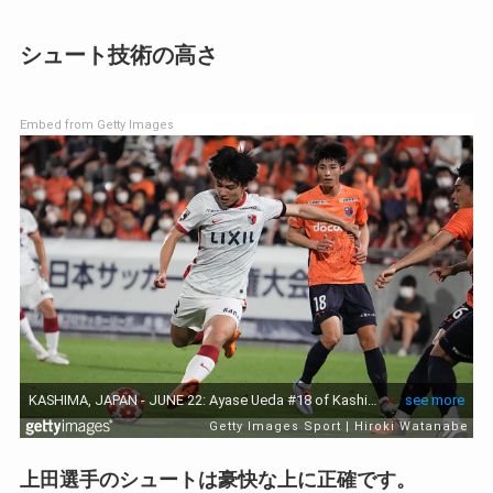
シュート技術の高さ
Embed from Getty Images
上田選手のシュートは豪快な上に正確です。