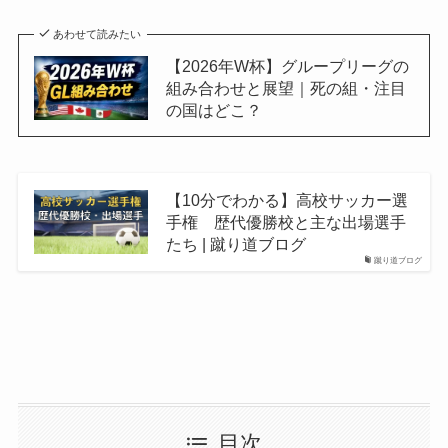
あわせて読みたい
【2026年W杯】グループリーグの
組み合わせと展望｜死の組・注目
の国はどこ？
【10分でわかる】高校サッカー選
手権 歴代優勝校と主な出場選手
たち | 蹴り道ブログ
蹴り道ブログ
目次