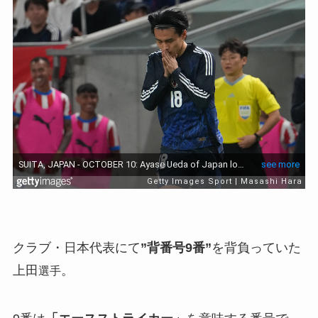
クラブ・日本代表にて
”背番号9番”
を背負っていた
上田
。
選手