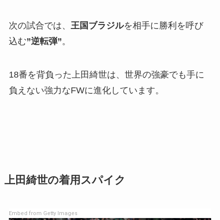
次の試合では、
王国ブラジル
を相手に勝利を呼び
込む
”逆転弾”
。
18番を背負った上田綺世は、世界の強豪でも手に
負えない強力なFWに進化しています。
上田綺世の着用スパイク
Embed from Getty Images