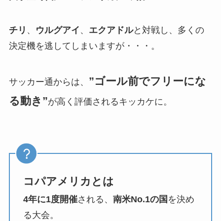
チリ
、
ウルグアイ
、
エクアドル
と対戦し、多くの
決定機を逃してしまいますが・・・。
”ゴール前でフリーにな
サッカー通からは、
る動き”
が高く評価されるキッカケに。
コパアメリカとは
4年に1度開催
される、
南米No.1の国
を決め
る大会。