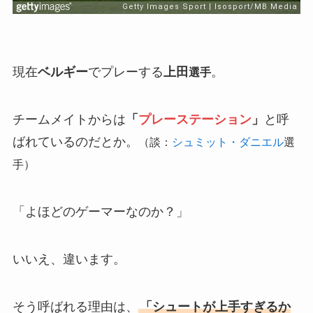
現在
ベルギー
でプレーする
上田
。
選手
チームメイトからは
「
プレーステーション
」
と呼
ばれているのだとか。
（談：
シュミット・ダニエル
選
手）
「よほどのゲーマーなのか？」
いいえ、違います。
そう呼ばれる理由は、
「シュートが上手すぎるか