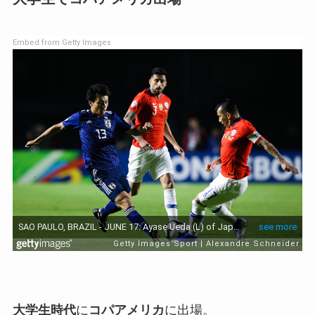
Embed from Getty Images
大学生時代
に
コパアメリカ
に出場。