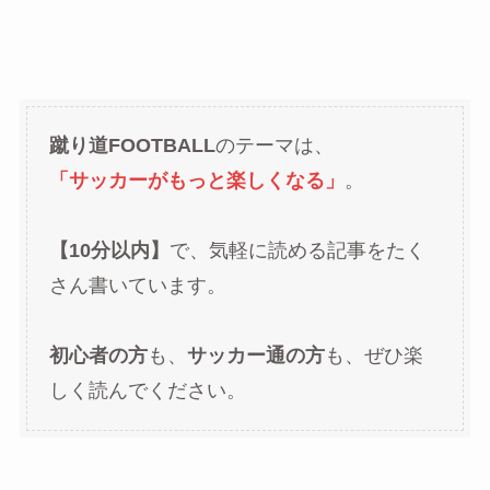
蹴り道FOOTBALL
のテーマは、
「サッカーがもっと楽しくなる」
。
【10分以内】
で、気軽に読める記事をたく
さん書いています。
初心者の方
も、
サッカー通の方
も、ぜひ楽
しく読んでください。