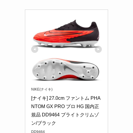
NIKE(ナイキ)
[ナイキ] 27.0cm ファントム PHA
NTOM GX PRO プロ HG 国内正
規品 DD9464 ブライトクリムゾ
ン/ブラック
DD9464