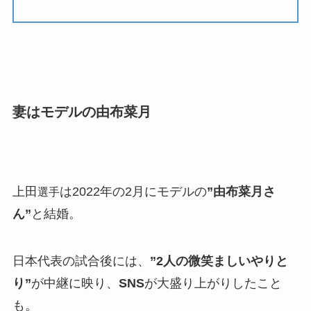
妻はモデルの由布菜月
上田
は2022年の2月にモデルの
”由布菜月さ
選手
ん”
と結婚。
日本代表の試合後には、
”2人の微笑ましいやりと
り”
が中継に映り、
SNS
が大盛り上がりしたこと
も。