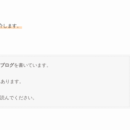
介します。
ブログ
を書いています。
んあります。
読んでください。