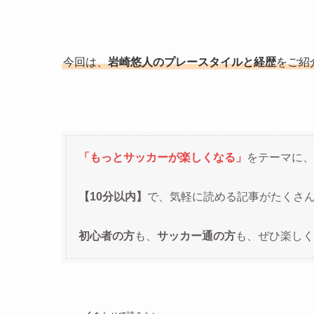
今回は、
岩崎悠人のプレースタイルと経歴
をご紹
「もっとサッカーが楽しくなる」
をテーマに、
【10分以内】
で、気軽に読める記事がたくさ
初心者の方
も、
サッカー通の方
も、ぜひ楽しく