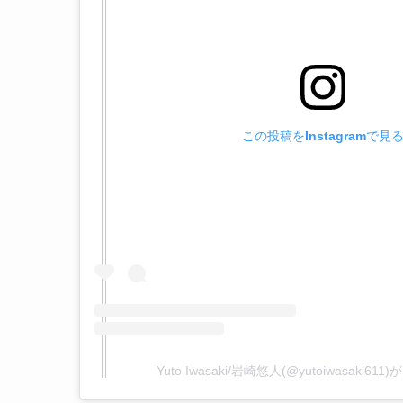
この投稿をInstagramで見
Yuto Iwasaki/岩崎悠人(@yutoiwasaki6