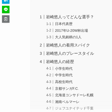
岩崎悠人ってどんな選手？
日本代表歴
2017年U-20W杯出場
大人気銘柄の1人
岩崎悠人の着用スパイク
岩崎悠人のプレースタイル
岩崎悠人の経歴
小学生時代
中学生時代
高校生時代
京都サンガF.C.
北海道コンサドーレ札幌
湘南ベルマーレ
ジェフユナイテッド千葉