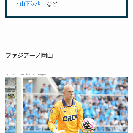
・
山下諒也
など
ファジアーノ岡山
Embed from Getty Images