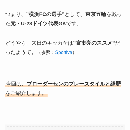
つまり、
”横浜FCの選手”
として、
東京五輪
を戦っ
た
元・U-23ドイツ代表GK
です。
どうやら、来日のキッカケは
”宮市亮のススメ”
だ
ったようで。
（参照：
Sportiva
）
今回は、
ブローダーセンのプレースタイルと経歴
をご紹介します。