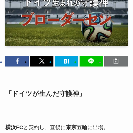
「ドイツが生んだ守護神」
横浜FC
と契約し、直後に
東京五輪
に出場。