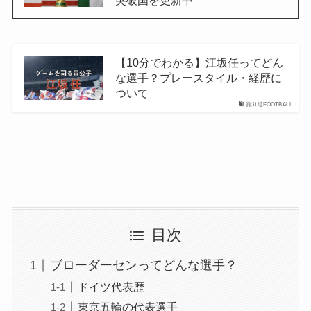
突破国を更新中
【10分でわかる】江坂任ってどん
な選手？プレースタイル・経歴に
ついて
蹴り道FOOTBALL
目次
ブローダーセンってどんな選手？
ドイツ代表歴
東京五輪の代表選手