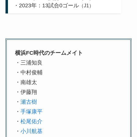
・2023年：13試合0ゴール
（J1）
横浜FC時代のチームメイト
・三浦知良
・中村俊輔
・南雄太
・伊藤翔
・
瀬古樹
・
手塚康平
・
松尾佑介
・
小川航基