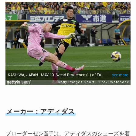
メーカー：アディダス
ブローダーセン
は、アディダスのシューズを着
選手