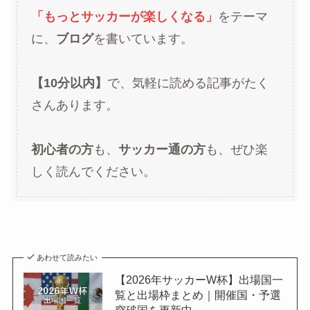
「もっとサッカーが楽しくなる」
をテーマ
に、
ブログ
を書いています。
【10分以内】
で、気軽に読める記事がたく
さんあります。
初心者の方
も、
サッカー通の方
も、ぜひ楽
しく読んでください。
あわせて読みたい
【2026年サッカーW杯】出場国一
覧と出場枠まとめ｜開催国・予選