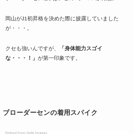
岡山がJ1初昇格を決めた際に披露していました
が・・・。
クセも強いんですが、
「身体能力スゴイ
な・・・！」
が第一印象です。
ブローダーセンの着用スパイク
Embed from Getty Images