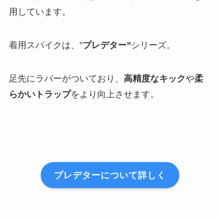
用しています。
着用スパイクは、”
プレデター”
シリーズ。
足先にラバーがついており、
高精度なキック
や
柔
らかいトラップ
をより向上させます。
プレデターについて詳しく