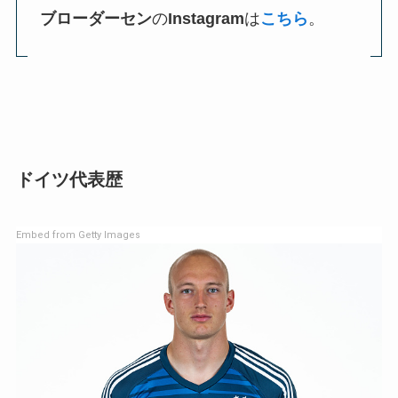
ブローダーセン
の
Instagram
は
こちら
。
ドイツ代表歴
Embed from Getty Images