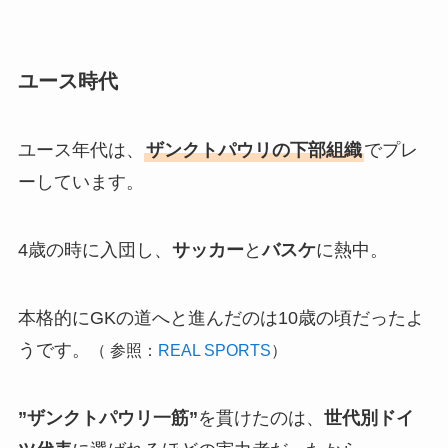
ユース時代
ユース年代は、
ザンクトパウリの下部組織
でプレ
ーしています。
4歳の時に入団し、
サッカー
と
バスケ
に熱中。
本格的にGKの道へと進んだのは10歳の頃だったよ
うです。
（ 参照：
REAL SPORTS
）
”ザンクトパウリ一筋”
を貫けたのは、
世代別ドイ