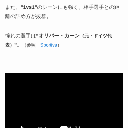
また、
”1vs1”
のシーンにも強く、相手選手との距
離の詰め方が抜群。
憧れの選手は
”オリバー・カーン
（元・ドイツ代
”
。
表）
（参照：
Sportiva
）