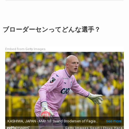
ブローダーセンってどんな選手？
Embed from Getty Images