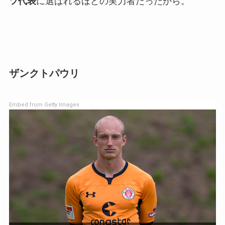
ツ代表
に選ばれるほどの実力者だったから。
ザンクトパウリ
Embed from Getty Images