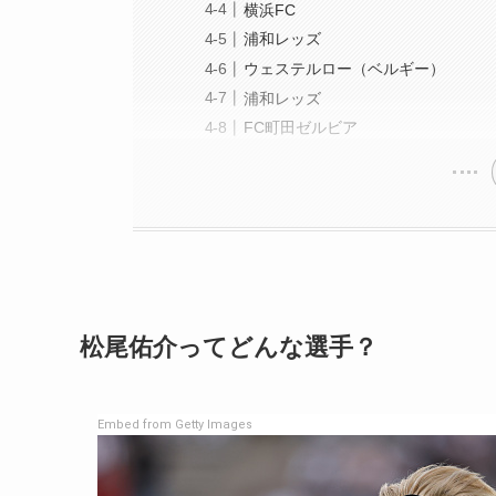
横浜FC
浦和レッズ
ウェステルロー（ベルギー）
浦和レッズ
FC町田ゼルビア
松尾佑介ってどんな選手？
Embed from Getty Images