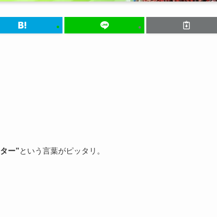
ター”
という言葉がピッタリ。