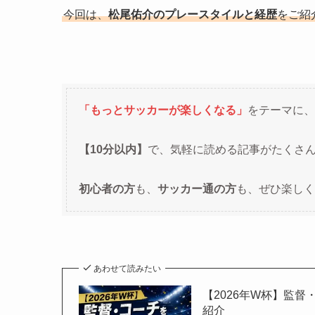
今回は、
松尾佑介のプレースタイルと経歴
をご紹
「もっとサッカーが楽しくなる」
をテーマに、
【10分以内】
で、気軽に読める記事がたくさ
初心者の方
も、
サッカー通の方
も、ぜひ楽しく
あわせて読みたい
【2026年W杯】監
紹介