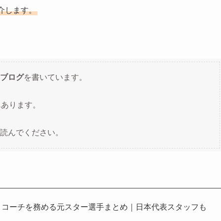
介します。
ブログ
を書いています。
んあります。
読んでください。
督・コーチを務める元スター選手まとめ｜日本代表スタッフも