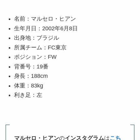
名前：マルセロ・ヒアン
生年月日：2002年6月8日
出身地：ブラジル
所属チーム：FC東京
ポジション：FW
背番号：19番
身長：188cm
体重：83kg
利き足：左
マルセロ・ヒアン
の
インスタグラム
は
こち