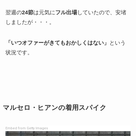
翌週の
24節
は元気に
フル出場
していたので、安堵
しましたが・・・。
「いつオファーがきてもおかしくはない」
という
状況です。
マルセロ・ヒアンの着用スパイク
Embed from Getty Images