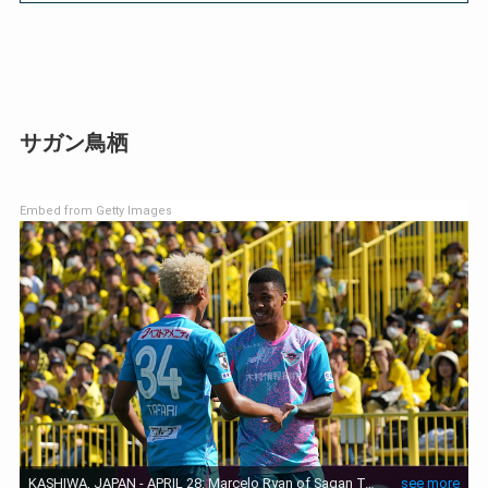
サガン鳥栖
Embed from Getty Images