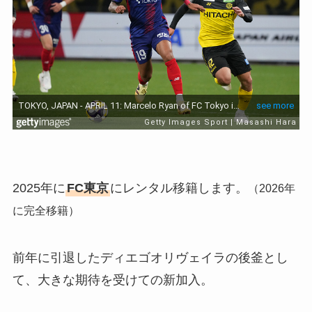
2025年に
FC東京
にレンタル移籍します。
（2026年
に完全移籍）
前年に引退したディエゴオリヴェイラの後釜とし
て、大きな期待を受けての新加入。