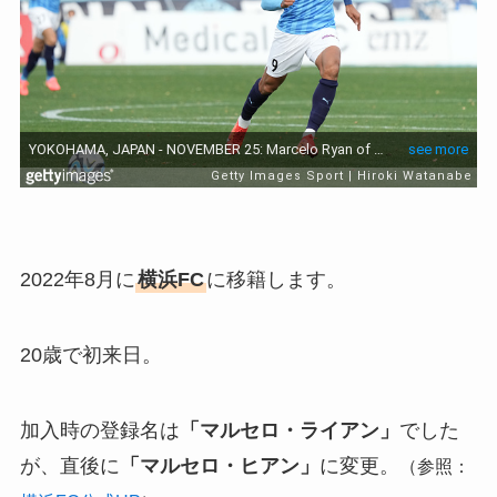
2022年8月に
横浜FC
に移籍します。
20歳で初来日。
加入時の登録名は
「マルセロ・ライアン」
でした
が、直後に
「マルセロ・ヒアン」
に変更。
（参照：