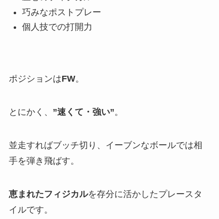
巧みなポストプレー
個人技での打開力
ポジションは
FW
。
とにかく、
”速くて・強い”
。
並走すればブッチ切り、イーブンなボールでは相
手を弾き飛ばす。
恵まれたフィジカル
を存分に活かしたプレースタ
イルです。