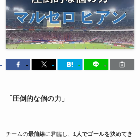
「圧倒的な個の力」
チームの
最前線
に君臨し、
1人でゴールを決めてき