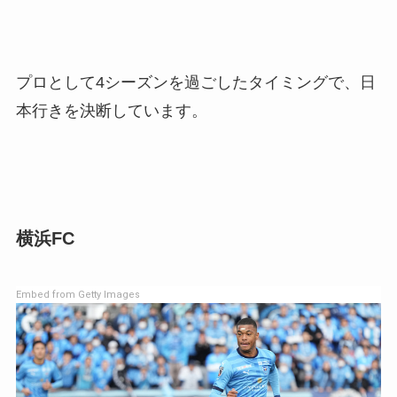
プロとして4シーズンを過ごしたタイミングで、日
本行きを決断しています。
横浜FC
Embed from Getty Images