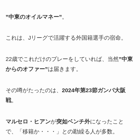
”中東のオイルマネー”
。
これは、Jリーグで活躍する外国籍選手の宿命。
22歳でこれだけのプレーをしていれば、当然
”中東
からのオファー”
は届きます。
その噂がたったのは、
2024年第23節ガンバ大阪
戦
。
マルセロ・ヒアン
が
突如ベンチ外
になったこと
で、「移籍か・・・」との勘繰る人が多数。