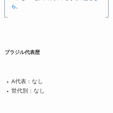
ら
。
ブラジル代表歴
A代表：なし
世代別：なし