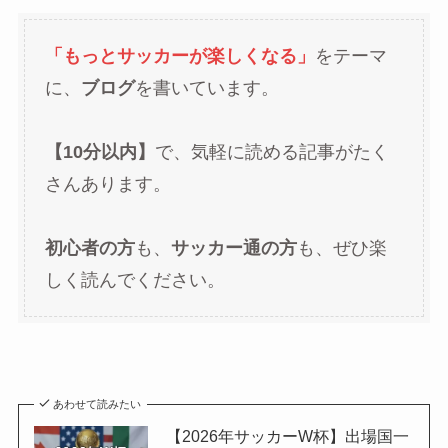
「もっとサッカーが楽しくなる」
をテーマ
に、
ブログ
を書いています。
【10分以内】
で、気軽に読める記事がたく
さんあります。
初心者の方
も、
サッカー通の方
も、ぜひ楽
しく読んでください。
あわせて読みたい
【2026年サッカーW杯】出場国一