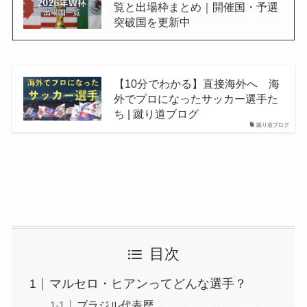
覧と出場枠まとめ｜開催国・予選
突破国を更新中
【10分でわかる】直接海外へ 海
外でプロになったサッカー選手た
ち | 蹴り道ブログ
蹴り道ブログ
目次
マルセロ・ヒアンってどんな選手？
ブラジル代表歴