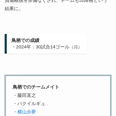
負傷離脱を余儀なくされ、チームもJ2降格という
結果に。
鳥栖での成績
・2024年：30試合14ゴール
（J1）
鳥栖でのチームメイト
・藤田直之
・パクイルギュ
・
横山歩夢