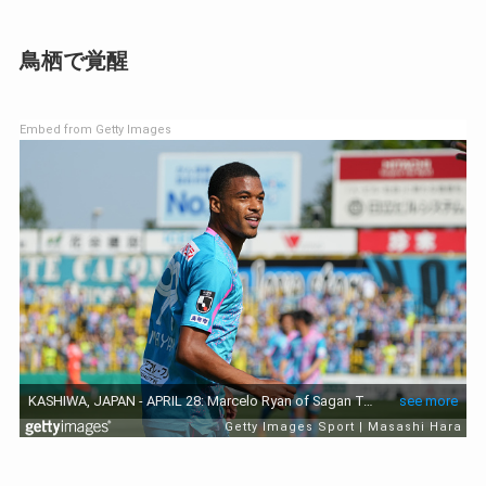
鳥栖で覚醒
Embed from Getty Images