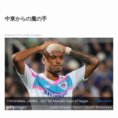
中東からの魔の手
Embed from Getty Images