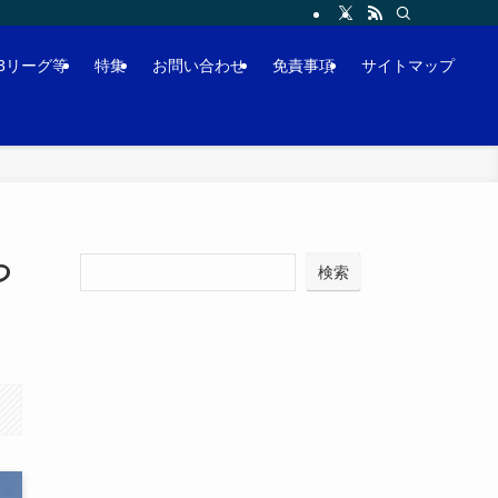
J3リーグ等
特集
お問い合わせ
免責事項
サイトマップ
つ
検索