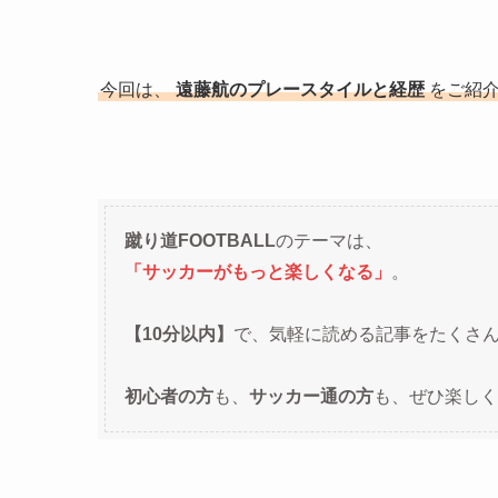
今回は、
遠藤航のプレースタイルと経歴
をご紹
蹴り道FOOTBALL
のテーマは、
「サッカーがもっと楽しくなる」
。
【10分以内】
で、気軽に読める記事をたくさ
初心者の方
も、
サッカー通の方
も、ぜひ楽しく