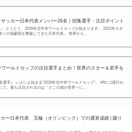
杯】サッカー日本代表メンバー26名｜招集選手・注目ポイント
6名』 とうとう、2026年北中米ワールドカップが始まります。 2022年カタ
々の強豪国を撃破してきた日本代表。 世界から...
6年ワールドカップの注目選手まとめ！世界のスター＆若手を
名選手』 いよいよ始まる”2026年北中米ワールドカップ”。 4年に1度行わ
て、最も注目されるのは「どこの国が世界一に...
ッカー日本代表 五輪（オリンピック）での通算成績 | 蹴り