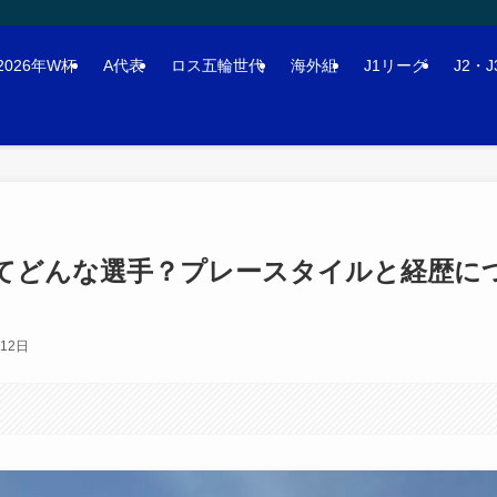
2026年W杯
A代表
ロス五輪世代
海外組
J1リーグ
J2・
ってどんな選手？プレースタイルと経歴に
月12日