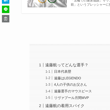
「五輪での通算成績」サッ
前」というプレッシャーに打
遠藤航ってどんな選手？
日本代表歴
遠藤はLEGENDO
4人の子供のお父さん
遠藤選手のマウスピース
リヴァプール月間MVP
遠藤航の着用スパイク