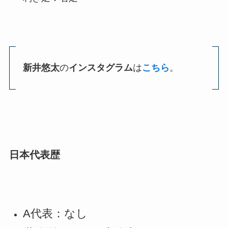
新井悠太
の
インスタグラム
は
こちら
。
日本代表歴
A代表：なし