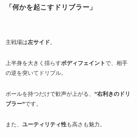
「何かを起こすドリブラー」
主戦場は
左サイド
。
上半身を大きく揺らす
ボディフェイント
で、相手
の逆を突いてドリブル。
ボールを持つだけで歓声が上がる、
”右利きのドリ
ブラー”
です。
また、
ユーティリティ性
も高さも魅力。