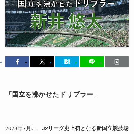
「国立を沸かせたドリブラー」
2023年7月に、
J2リーグ史上初
となる
新国立競技場