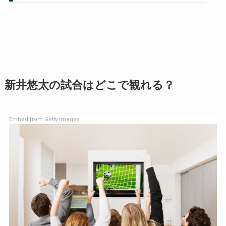
新井悠太の試合はどこで観れる？
Embed from Getty Images