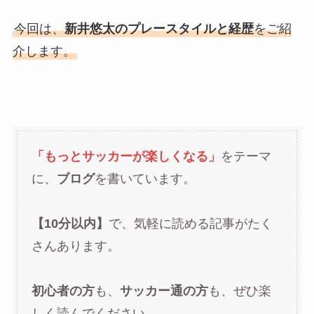
今回は、
新井悠太のプレースタイルと経歴
をご紹
介します。
「もっとサッカーが楽しくなる」
をテーマ
に、
ブログ
を書いています。
【10分以内】
で、気軽に読める記事がたく
さんあります。
初心者の方
も、
サッカー通の方
も、ぜひ楽
しく読んでください。