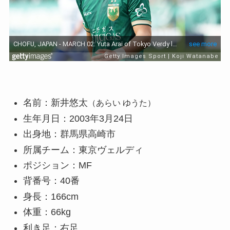
名前：新井悠太
（あらい ゆうた）
生年月日：2003年3月24日
出身地：群馬県高崎市
所属チーム：東京ヴェルディ
ポジション：MF
背番号：40番
身長：166cm
体重：66kg
利き足：右足