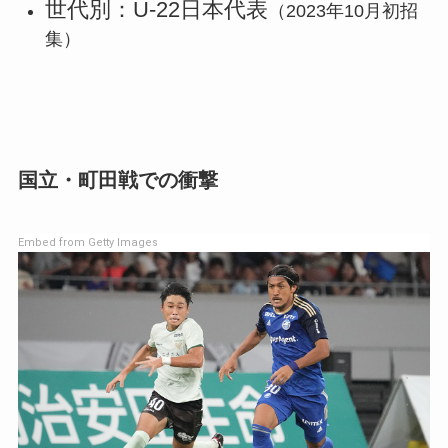
世代別：U-22日本代表
（2023年10月初招
集）
国立・町田戦での衝撃
Embed from Getty Images