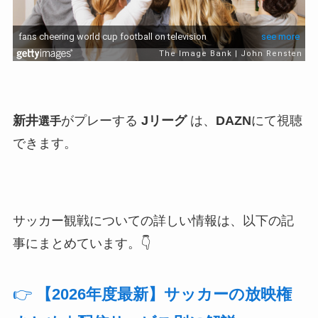
新井
がプレーする
Jリーグ
は、
DAZN
にて視聴
選手
できます。
サッカー観戦についての詳しい情報は、以下の記
事にまとめています。👇
👉
【2026年度最新】サッカーの放映権