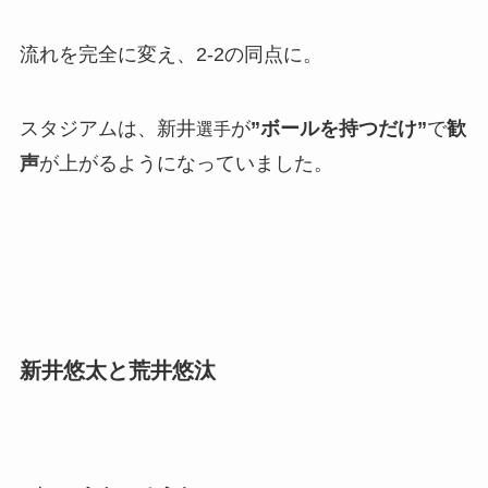
流れを完全に変え、2-2の同点に。
スタジアムは、新井
が
”ボールを持つだけ”
で
歓
選手
声
が上がるようになっていました。
新井悠太と荒井悠汰