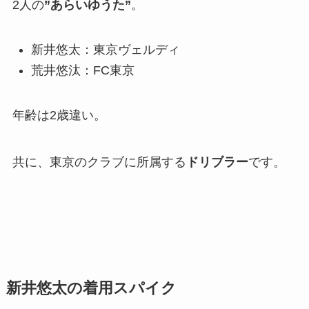
2人の
”あらいゆうた”
。
新井悠太：東京ヴェルディ
荒井悠汰：FC東京
年齢は2歳違い。
共に、東京のクラブに所属する
ドリブラー
です。
新井悠太の着用スパイク