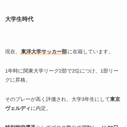
大学生時代
現在、
東洋大学サッカー部
に在籍しています。
1年時に関東大学リーグ2部で2位につけ、1部リー
グに昇格。
そのプレーが高く評価され、大学3年生にして
東京
ヴェルディ
に内定。