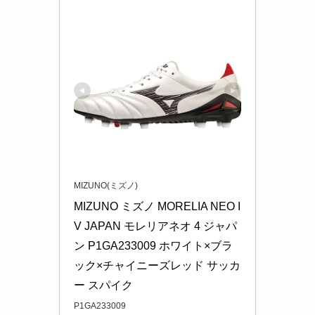
MIZUNO(ミズノ)
MIZUNO ミズノ MORELIA NEO I
V JAPAN モレリアネオ 4 ジャパ
ン P1GA233009 ホワイト×ブラ
ック×チャイニーズレッド サッカ
ー スパイク
P1GA233009