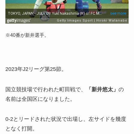
※40番が新井選手。
2023年J2リーグ第25節。
国立競技場で行われた町田戦で、
「新井悠太」
の
名前は全国区になりました。
0-2とリードされた状況で出場し、左サイドを幾度
となく打開。