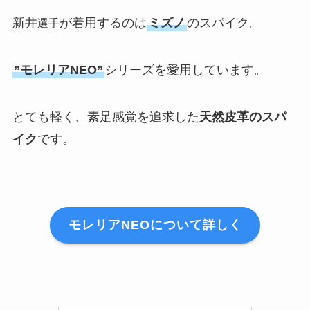
新井
が着用するのは
ミズノ
のスパイク。
選手
”モレリアNEO”
シリーズを愛用しています。
とても軽く、素足感覚を追求した
天然皮革のスパ
イク
です。
モレリアNEOについて詳しく