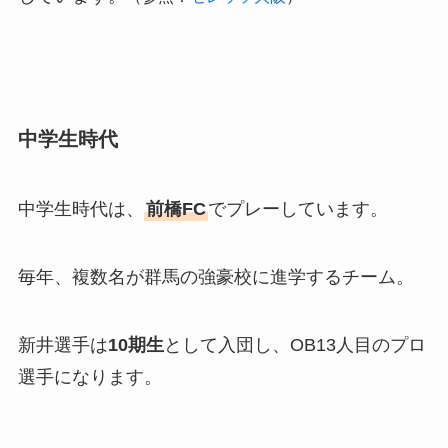
中学生時代
中学生時代は、
前橋FC
でプレーしています。
毎年、複数名が群馬の強豪校に進学するチーム。
新井選手は
10期生
として入団し、OB13人目のプロ
選手になります。