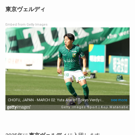
東京ヴェルディ
Embed from Getty Images