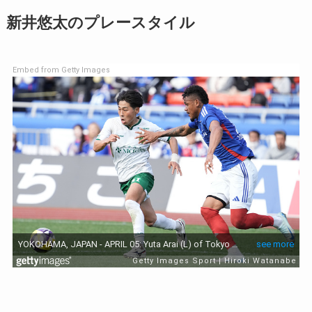
新井悠太のプレースタイル
Embed from Getty Images