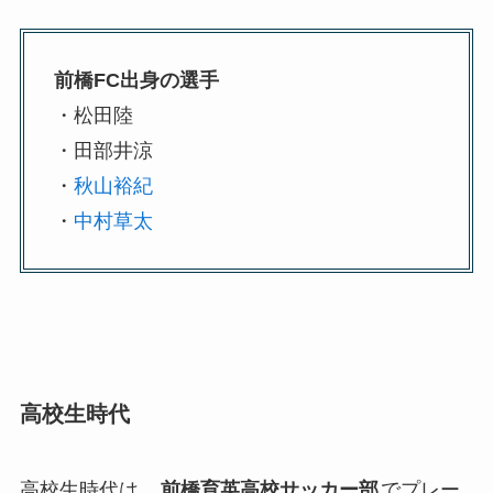
前橋FC出身の選手
・松田陸
・田部井涼
・
秋山裕紀
・
中村草太
高校生時代
高校生時代は、
前橋育英高校サッカー部
でプレー