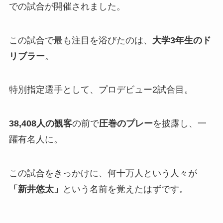
での試合が開催されました。
この試合で最も注目を浴びたのは、
大学3年生のド
リブラー
。
特別指定選手として、プロデビュー2試合目。
38,408人の観客
の前で
圧巻のプレー
を披露し、一
躍有名人に。
この試合をきっかけに、何十万人という人々が
「新井悠太」
という名前を覚えたはずです。