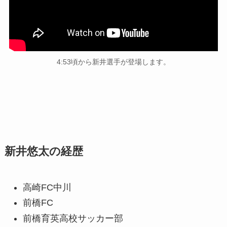
4:53頃から新井選手が登場します。
新井悠太の経歴
高崎FC中川
前橋FC
前橋育英高校サッカー部