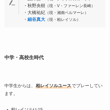
・秋野央樹
（現・V・ファーレン長崎）
・大橋祐紀
（現・湘南ベルマーレ）
・
細谷真大
（現・柏レイソル）
中学・高校生時代
中学生からは、
柏レイソルユース
でプレーしてい
ます。
柏レイソルU-15