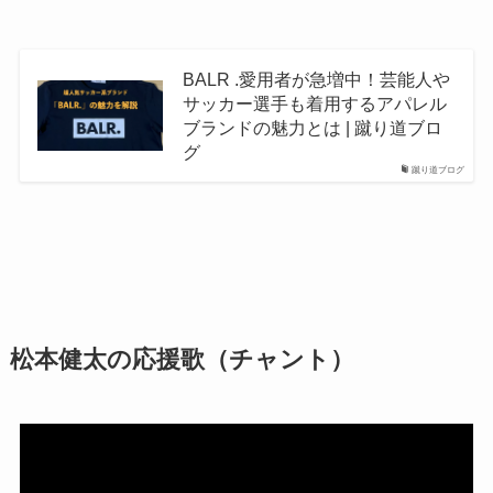
BALR .愛用者が急増中！芸能人や
サッカー選手も着用するアパレル
ブランドの魅力とは | 蹴り道ブロ
グ
蹴り道ブログ
松本健太の応援歌（チャント）