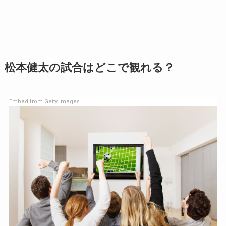
松本健太の試合はどこで観れる？
Embed from Getty Images