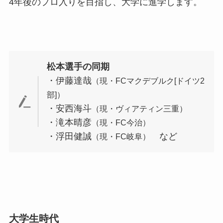
4年後のプロ入りを目指し、大学に進学します。
松本選手の同期
・伊藤達哉
（現・FCマクデブルク[ドイツ2
部]）
・安西海斗
（現・ヴィアティン三重）
・滝本晴彦
（現・FC今治）
・浮田健誠
など
（現・FC岐阜）
大学生時代