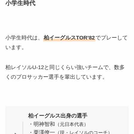
小学生時代
小学生時代は、
柏イーグルスTOR’82
でプレーして
います。
柏レイソルU-12と同じくらい強いチームで、数多
くのプロサッカー選手を輩出しています。
柏イーグルス出身の選手
・明神智和
（元日本代表）
・栗澤僚一
（現・レイソルのコーチ）