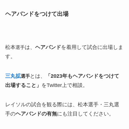
ヘアバンドをつけて出場
松本
は、
ヘアバンド
を着用して試合に出場しま
選手
す。
三丸拡
とは、
「2023年もヘアバンドをつけて
選手
出場すること」
をTwitter上で相談。
レイソルの試合を観る際には、松本選手・三丸選
手の
ヘアバンドの有無
にも注目してください。