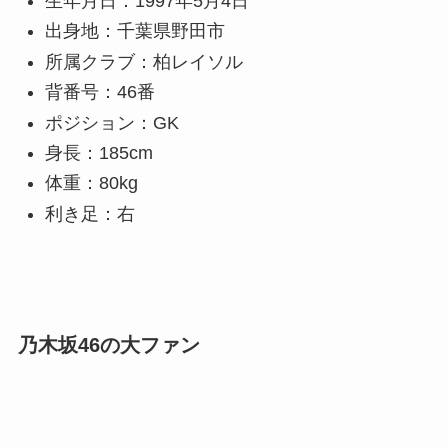
生年月日：1997年5月4日
出身地：千葉県野田市
所属クラブ：柏レイソル
背番号：46番
ポジション：GK
身長：185cm
体重：80kg
利き足：右
乃木坂46の大ファン