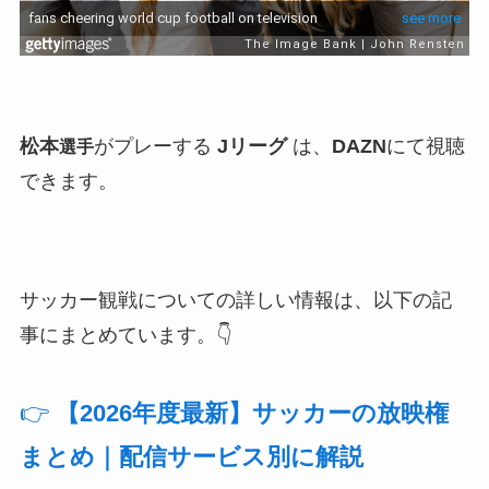
松本
がプレーする
Jリーグ
は、
DAZN
にて視聴
選手
できます。
サッカー観戦についての詳しい情報は、以下の記
事にまとめています。👇
👉
【2026年度最新】サッカーの放映権
まとめ｜配信サービス別に解説