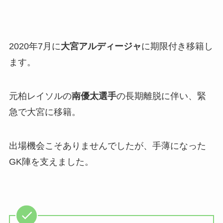
2020年7月に
大宮アルディージャ
に期限付き移籍し
ます。
元柏レイソルの
南優太選手
の長期離脱に伴い、緊
急で大宮に移籍。
出場機会こそありませんでしたが、手薄になった
GK陣を支えました。