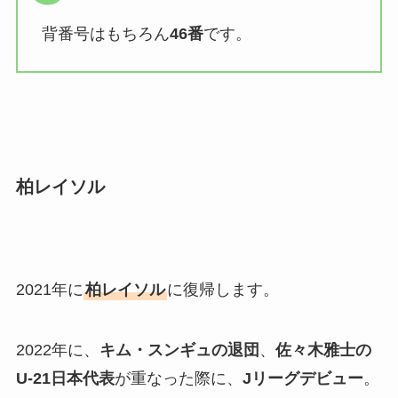
背番号はもちろん
46番
です。
柏レイソル
2021年に
柏レイソル
に復帰します。
2022年に、
キム・スンギュの退団
、
佐々木雅士の
U-21日本代表
が重なった際に、
Jリーグデビュー
。