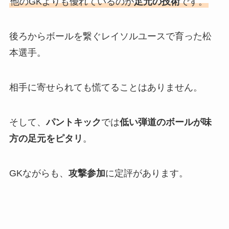
他のGKよりも優れているのが
足元の技術
です。
後ろからボールを繋ぐレイソルユースで育った松
本選手。
相手に寄せられても慌てることはありません。
そして、
パントキック
では
低い弾道のボールが味
方の足元をピタリ
。
GKながらも、
攻撃参加
に定評があります。