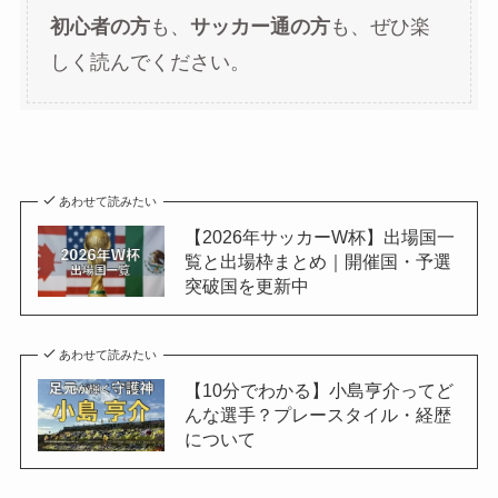
初心者の方
も、
サッカー通の方
も、ぜひ楽
しく読んでください。
あわせて読みたい
【2026年サッカーW杯】出場国一
覧と出場枠まとめ｜開催国・予選
突破国を更新中
あわせて読みたい
【10分でわかる】小島亨介ってど
んな選手？プレースタイル・経歴
について