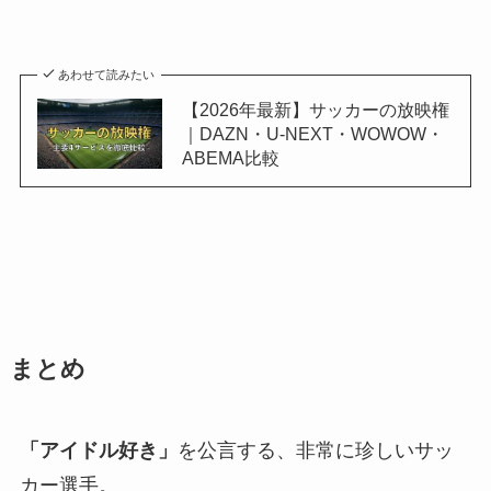
あわせて読みたい
【2026年最新】サッカーの放映権
｜DAZN・U-NEXT・WOWOW・
ABEMA比較
まとめ
「アイドル好き」
を公言する、非常に珍しいサッ
カー選手。