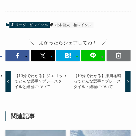
J1リーグ
柏レイソル
松本健太
柏レイソル
よかったらシェアしてね！
【10分でわかる】ジエゴっ
【10分でわかる】瀬川祐輔
てどんな選手？プレースタ
ってどんな選手？プレース
イルと経歴について
タイル・経歴について
関連記事