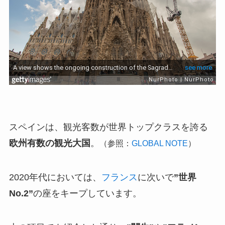
スペインは、観光客数が世界トップクラスを誇る
欧州有数の観光大国
。
（参照：
GLOBAL NOTE
）
2020年代においては、
フランス
に次いで
”世界
No.2”
の座をキープしています。