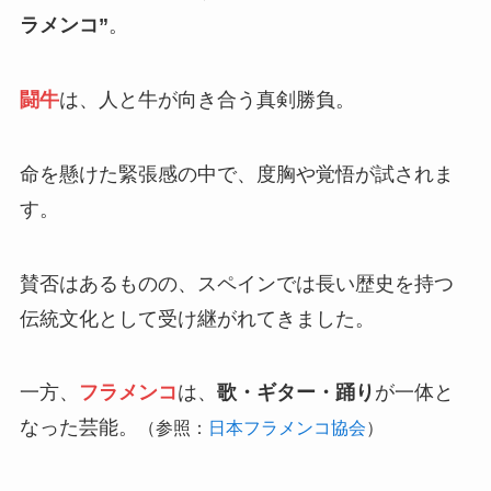
ラメンコ”
。
闘牛
は、人と牛が向き合う真剣勝負。
命を懸けた緊張感の中で、度胸や覚悟が試されま
す。
賛否はあるものの、スペインでは長い歴史を持つ
伝統文化として受け継がれてきました。
一方、
フラメンコ
は、
歌・ギター・踊り
が一体と
なった芸能。
（参照：
日本フラメンコ協会
）