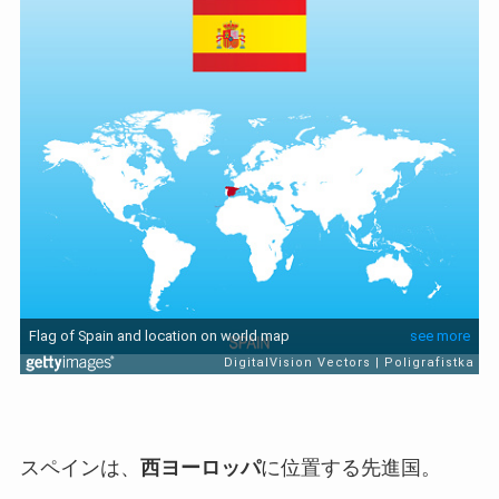
スペインは、
西ヨーロッパ
に位置する先進国。