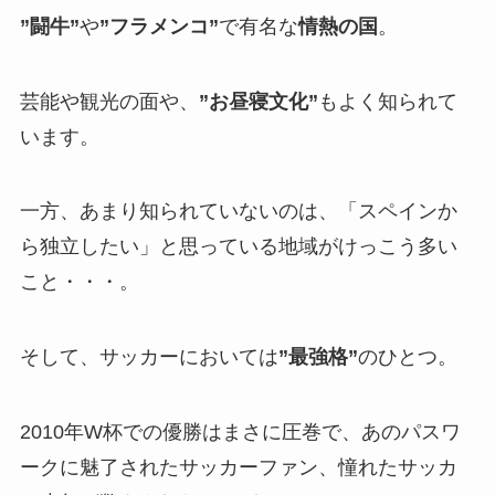
”闘牛”
や
”フラメンコ”
で有名な
情熱の国
。
芸能や観光の面や、
”お昼寝文化”
もよく知られて
います。
一方、あまり知られていないのは、「スペインか
ら独立したい」と思っている地域がけっこう多い
こと・・・。
そして、サッカーにおいては
”最強格”
のひとつ。
2010年W杯での優勝はまさに圧巻で、あのパスワ
ークに魅了されたサッカーファン、憧れたサッカ