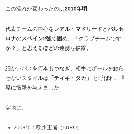
この流れが変わったのは
2010年頃
。
代表チームの中心を
レアル・マドリード
と
バルセ
ロナ
の
スペイン2強
で固め、「クラブチームです
か？」と思えるほどの連携を披露。
細かいパスを何本もつなぎ、相手にボールを触ら
せないスタイルは
「ティキ・タカ」
と呼ばれ、世
界に衝撃を与えました。
実際に、
2008年：欧州王者
（EURO）