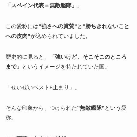
「スペイン代表＝無敵艦隊」
。
この愛称には
”強さへの賞賛”
と
”勝ちきれないこと
への皮肉”
が込められていました。
歴史的に見ると、
「強いけど、そこそこのところ
まで」
というイメージを持たれていた国。
「せいぜいベスト8止まり」。
そんな印象から、つけられた
”無敵艦隊”
という愛
称。