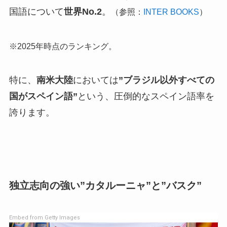
国語について
世界No.2
。
（参照：
INTER BOOKS
）
※2025年時点のランキング。
特に、
南米大陸
においては
”ブラジル以外すべての
国がスペイン語”
という、圧倒的なスペイン語率を
誇ります。
独立志向の強い”カタルーニャ”と”バスク”
Embed from Getty Images