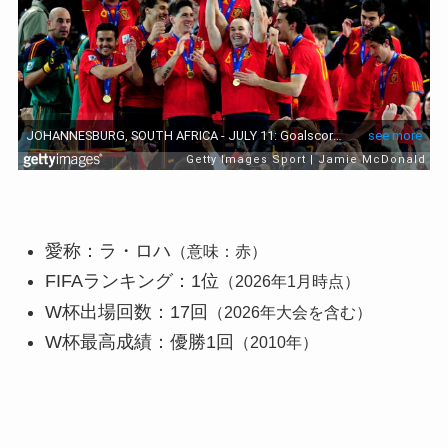
愛称：ラ・ロハ
（意味：赤）
FIFAランキング：1位
（2026年1月時点）
W杯出場回数：17回
（2026年大会を含む）
W杯最高成績：優勝1回
（2010年）