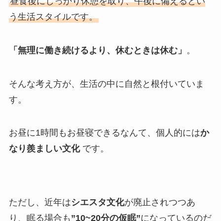
昼食後にしっかり休憩を取り、午後に備えるとい
う生活スタイルです。
「無理に働き続けるより、休むときは休む」
。
そんな考え方が、生活の中に自然と根付いていま
す。
お昼に1時間もお昼寝できるなんて、個人的には
か
なり羨ましい文化
です。
ただし、近年は
シエスタ文化
が廃止されつつあ
り、眠る場合も
”10~20分の仮眠”
になっているのだ