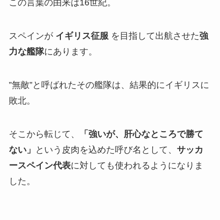
この言葉の由来は16世紀。
スペインが
イギリス征服
を目指して出航させた
強
力な艦隊
にあります。
”無敵”と呼ばれたその艦隊は、結果的にイギリスに
敗北。
そこから転じて、
「強いが、肝心なところで勝て
ない」
という皮肉を込めた呼び名として、
サッカ
ースペイン代表
に対しても使われるようになりま
した。