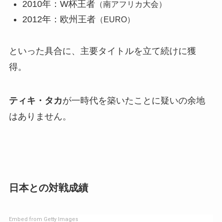
2010年：W杯王者
（南アフリカ大会）
2012年：欧州王者
（EURO）
といった具合に、主要タイトルを立て続けに獲
得。
ティキ・タカ
が一時代を築いたことに疑いの余地
はありません。
日本との対戦成績
Embed from Getty Images