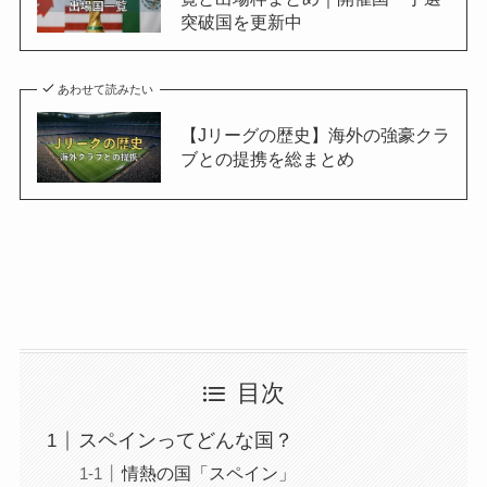
突破国を更新中
あわせて読みたい
【Jリーグの歴史】海外の強豪クラ
ブとの提携を総まとめ
目次
スペインってどんな国？
情熱の国「スペイン」