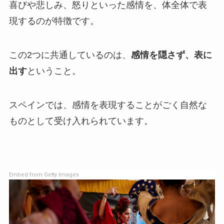
喜びや悲しみ、怒りといった感情を、体全体で表
現するのが特徴です。
この2つに共通しているのは、
感情を隠さず、表に
出す
ということ。
スペインでは、感情を表現することがごく自然な
ものとして受け入れられています。
Embed from Getty Images