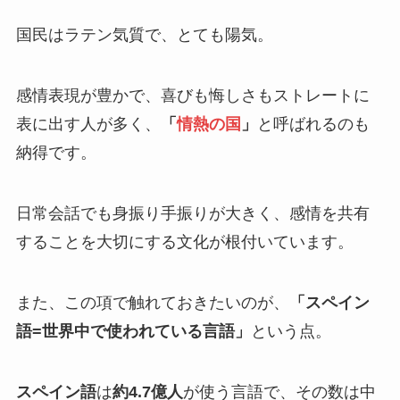
国民はラテン気質で、とても陽気。
感情表現が豊かで、喜びも悔しさもストレートに
表に出す人が多く、
「
情熱の国
」
と呼ばれるのも
納得です。
日常会話でも身振り手振りが大きく、感情を共有
することを大切にする文化が根付いています。
また、この項で触れておきたいのが、
「スペイン
語=世界中で使われている言語」
という点。
スペイン語
は
約4.7億人
が使う言語で、その数は中