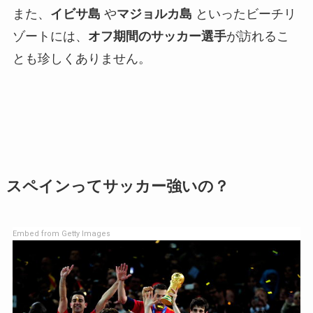
また、
イビサ島
や
マジョルカ島
といったビーチリ
ゾートには、
オフ期間のサッカー選手
が訪れるこ
とも珍しくありません。
スペインってサッカー強いの？
Embed from Getty Images