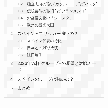
独立志向の強い”カタルーニャ”と”バスク”
伝統芸能の”闘牛”と”フランメンコ”
お昼寝文化の「シエスタ」
欧州の観光大国
スペインってサッカー強いの？
スペイン代表の特徴
日本との対戦成績
注目選手
2026年W杯 グループHの展望と対戦カー
ド
スペインのリーグは強いの？
まとめ