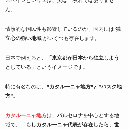
スペインという国は、実は一枚岩ではありませ
ん。
情熱的な国民性も影響しているのか、国内には
独
立心の強い地域
がいくつも存在します。
日本で例えると、
「東京都が日本から独立しよう
としている」
というイメージです。
特に有名なのは、
”カタルーニャ地方”
と
”バスク地
方”
。
カタルーニャ地方
は、
バルセロナ
を中心とする地
域で、
「もしカタルーニャ代表が存在したら、世