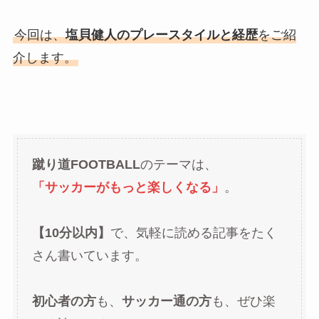
今回は、
塩貝健人のプレースタイルと経歴
をご紹
介します。
蹴り道FOOTBALL
のテーマは、
「サッカーがもっと楽しくなる」
。
【10分以内】
で、気軽に読める記事をたく
さん書いています。
初心者の方
も、
サッカー通の方
も、ぜひ楽