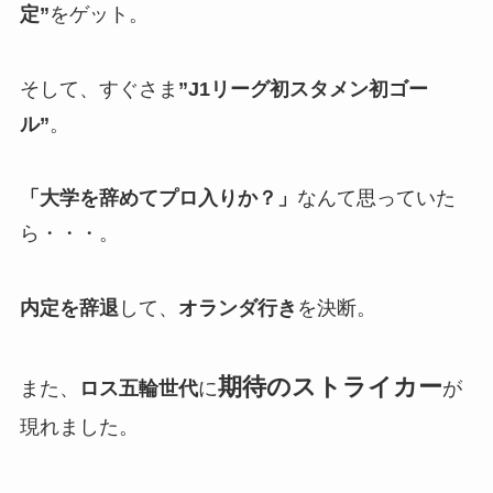
定”
をゲット。
そして、すぐさま
”J1リーグ初スタメン初ゴー
ル”
。
「大学を辞めてプロ入りか？」
なんて思っていた
ら・・・。
内定を辞退
して、
オランダ行き
を決断。
期待のストライカー
また、
ロス五輪世代
に
が
現れました。