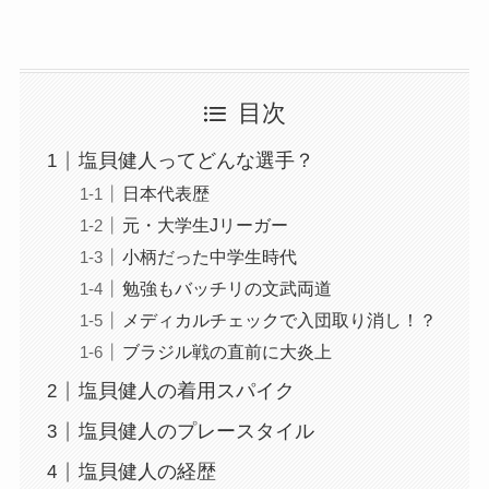
目次
塩貝健人ってどんな選手？
日本代表歴
元・大学生Jリーガー
小柄だった中学生時代
勉強もバッチリの文武両道
メディカルチェックで入団取り消し！？
ブラジル戦の直前に大炎上
塩貝健人の着用スパイク
塩貝健人のプレースタイル
塩貝健人の経歴