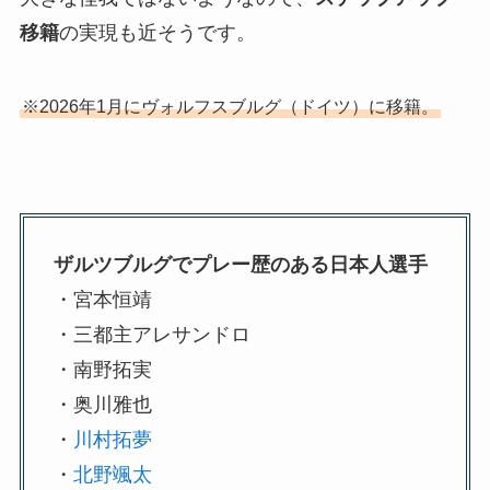
移籍
の実現も近そうです。
※2026年1月にヴォルフスブルグ（ドイツ）に移籍。
ザルツブルグでプレー歴のある日本人選手
・宮本恒靖
・三都主アレサンドロ
・南野拓実
・奥川雅也
・
川村拓夢
・
北野颯太