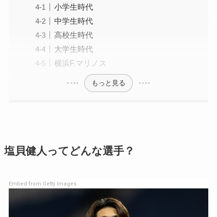
小学生時代
中学生時代
高校生時代
大学生時代
横浜F.マリノス
もっと見る
塩貝健人ってどんな選手？
Embed from Getty Images