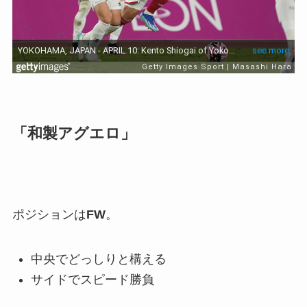
「和製アグエロ」
ポジションは
FW
。
中央でどっしりと構える
サイドでスピード勝負