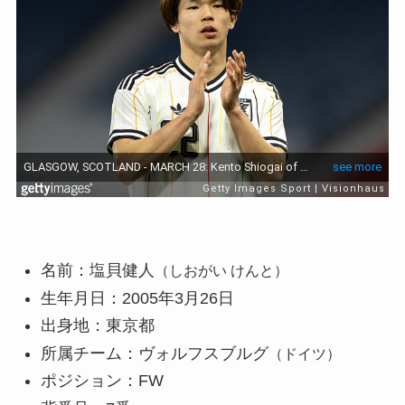
名前：塩貝健人
（しおがい けんと）
生年月日：2005年3月26日
出身地：東京都
所属チーム：ヴォルフスブルグ
（ドイツ）
ポジション：FW