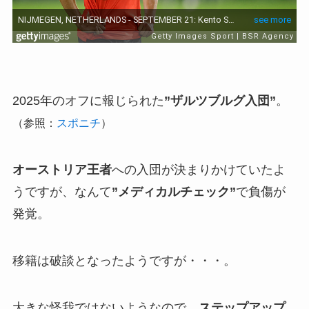
2025年のオフに報じられた
”ザルツブルグ入団”
。
（参照：
スポニチ
）
オーストリア王者
への入団が決まりかけていたよ
うですが、なんて
”メディカルチェック”
で負傷が
発覚。
移籍は破談となったようですが・・・。
大きな怪我ではないようなので、
ステップアップ