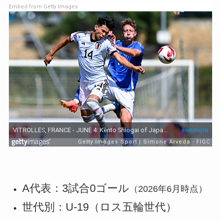
Embed from Getty Images
A代表：3試合0ゴール
（2026年6月時点）
世代別：U-19（ロス五輪世代）