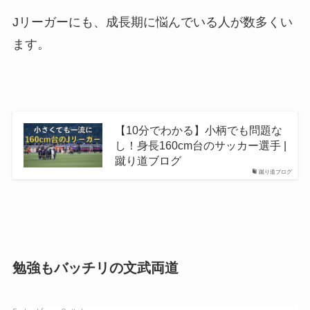
Jリーガーにも、成長期に悩んでいる人が数多くい
ます。
【10分でわかる】小柄でも問題な
し！身長160cm台のサッカー選手 |
蹴り道ブログ
蹴り道ブログ
勉強もバッチリの文武両道