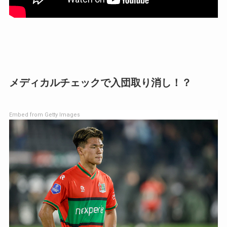
メディカルチェックで入団取り消し！？
Embed from Getty Images