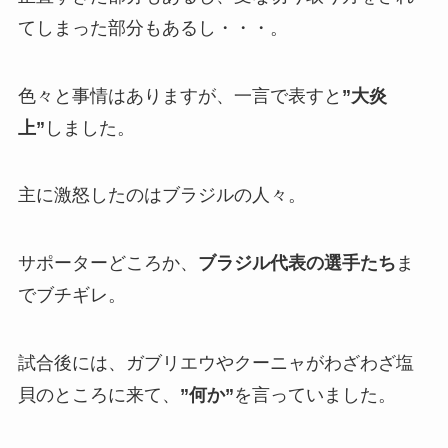
てしまった部分もあるし・・・。
色々と事情はありますが、一言で表すと
”大炎
上”
しました。
主に激怒したのはブラジルの人々。
サポーターどころか、
ブラジル代表の選手たち
ま
でブチギレ。
試合後には、ガブリエウやクーニャがわざわざ塩
貝のところに来て、
”何か”
を言っていました。