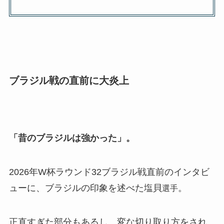
ブラジル戦の直前に大炎上
「昔のブラジルは強かった」。
2026年W杯ラウンド32ブラジル戦直前のインタビ
ューに、ブラジルの印象を述べた塩貝
。
選手
正直すぎた部分もあるし、変な切り取り方をされ