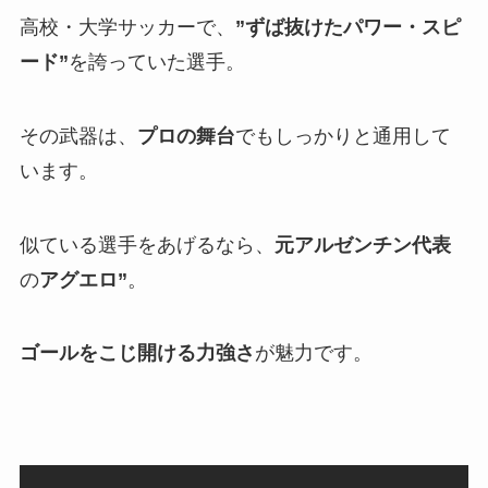
高校・大学サッカーで、
”ずば抜けたパワー・スピ
ード”
を誇っていた選手。
その武器は、
プロの舞台
でもしっかりと通用して
います。
似ている選手をあげるなら、
元アルゼンチン代表
の
アグエロ”
。
ゴールをこじ開ける力強さ
が魅力です。