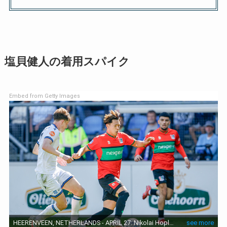
塩貝健人の着用スパイク
Embed from Getty Images