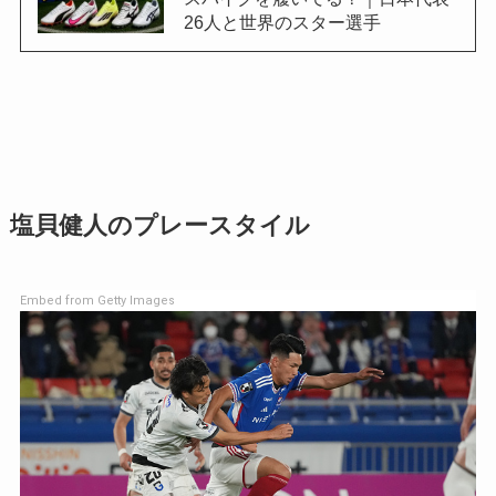
26人と世界のスター選手
塩貝健人のプレースタイル
Embed from Getty Images