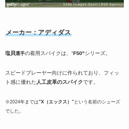
メーカー：アディダス
塩貝
の着用スパイクは、”
F50”
シリーズ。
選手
スピードプレーヤー向けに作られており、フィッ
ト感に優れた
人工皮革のスパイク
です。
※2024年までは
”X（エックス）”
という名前のシューズ
でした。