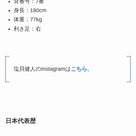
背番号：7番
身長：180cm
体重：77kg
利き足：右
塩貝健人のInstagramは
こちら
。
日本代表歴