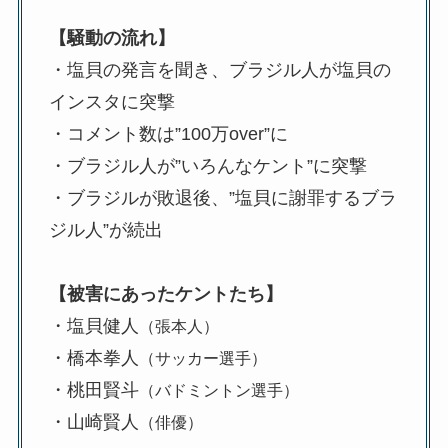
【騒動の流れ】
・塩貝の発言を聞き、ブラジル人が塩貝の
インスタに突撃
・コメント数は”100万over”に
・ブラジル人が”いろんなケント”に突撃
・ブラジルが敗退後、”塩貝に謝罪するブラ
ジル人”が続出
【被害にあったケントたち】
・塩貝健人
（張本人）
・橋本拳人
（サッカー選手）
・桃田賢斗
（バドミントン選手）
・山崎賢人
（俳優）