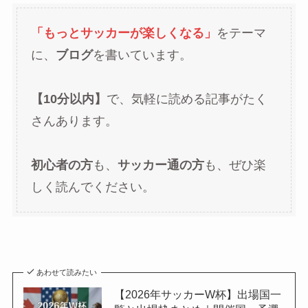
「もっとサッカーが楽しくなる」
をテーマ
に、
ブログ
を書いています。
【10分以内】
で、気軽に読める記事がたく
さんあります。
初心者の方
も、
サッカー通の方
も、ぜひ楽
しく読んでください。
あわせて読みたい
【2026年サッカーW杯】出場国一