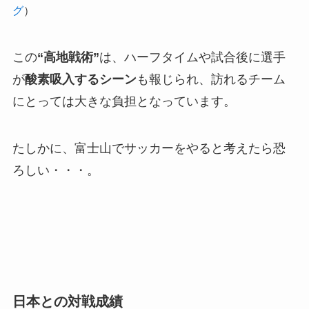
グ
）
この
“高地戦術”
は、ハーフタイムや試合後に選手
が
酸素吸入するシーン
も報じられ、訪れるチーム
にとっては大きな負担となっています。
たしかに、富士山でサッカーをやると考えたら恐
ろしい・・・。
日本との対戦成績