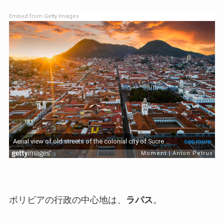
Embed from Getty Images
ボリビアの行政の中心地は、
ラパス
。