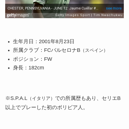
生年月日：2001年8月23日
所属クラブ：FCバルセロナB
（スペイン）
ポジション：FW
身長：182cm
※S.P.A.L
での所属歴もあり、セリエB
（イタリア）
以上でプレーした初のボリビア人。