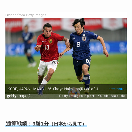
Embed from Getty Images
通算戦績：3勝1分
（日本から見て）