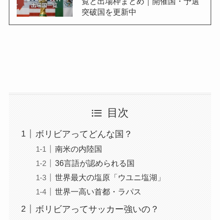
覧と出場枠まとめ｜開催国・予選
突破国を更新中
目次
ボリビアってどんな国？
南米の内陸国
36言語が認められる国
世界最大の塩原「ウユニ塩湖」
世界一高い首都・ラパス
ボリビアってサッカー強いの？