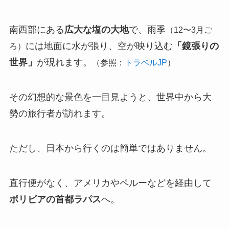
南西部にある
広大な塩の大地
で、雨季
（12〜3月ご
には地面に水が張り、空が映り込む
「鏡張りの
ろ）
世界」
が現れます。
（参照：
トラベルJP
）
その幻想的な景色を一目見ようと、世界中から大
勢の旅行者が訪れます。
ただし、日本から行くのは簡単ではありません。
直行便がなく、アメリカやペルーなどを経由して
ボリビアの首都ラパス
へ。