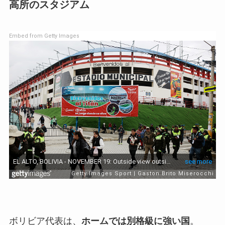
高所のスタジアム
Embed from Getty Images
ボリビア代表は、
ホームでは別格級に強い国
。