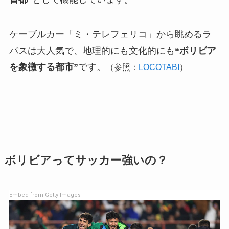
ケーブルカー「ミ・テレフェリコ」から眺めるラ
パスは大人気で、地理的にも文化的にも
“ボリビア
を象徴する都市”
です。
（参照：
LOCOTABI
）
ボリビアってサッカー強いの？
Embed from Getty Images