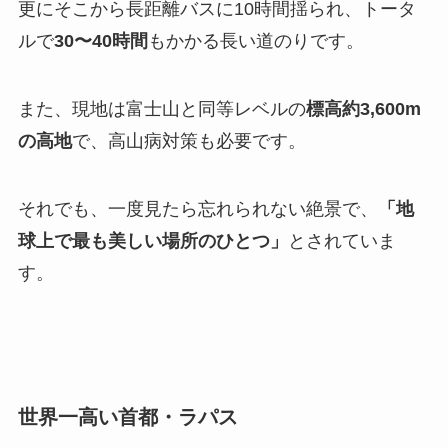
更にそこから長距離バスに10時間揺られ、トータ
ルで
30〜40時間
もかかる長い道のりです。
また、現地は富士山と同等レベルの
標高約3,600m
の高地
で、高山病対策も必要です。
それでも、一度見たら忘れられない絶景で、
「地
球上で最も美しい場所のひとつ」
とされていま
す。
世界一高い首都・ラパス