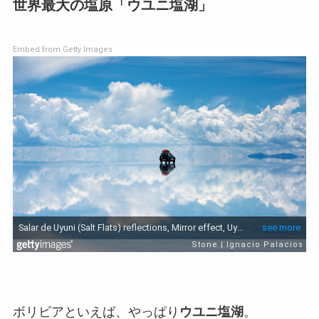
世界最大の塩原「ウユニ塩湖」
Embed from Getty Images
ボリビアといえば、やっぱり
ウユニ塩湖
。