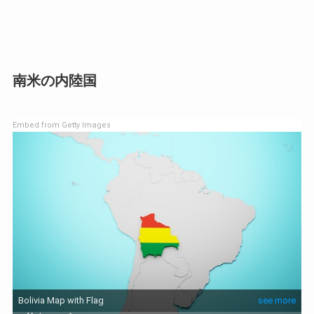
南米の内陸国
Embed from Getty Images