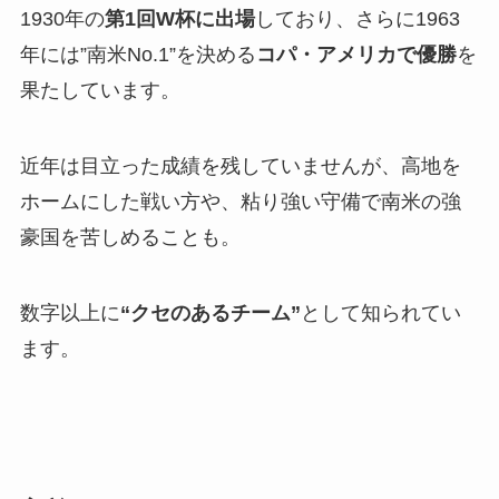
1930年の
第1回W杯に出場
しており、さらに1963
年には”南米No.1”を決める
コパ・アメリカで優勝
を
果たしています。
近年は目立った成績を残していませんが、高地を
ホームにした戦い方や、粘り強い守備で南米の強
豪国を苦しめることも。
数字以上に
“クセのあるチーム”
として知られてい
ます。