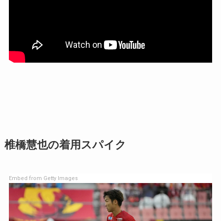
椎橋慧也の着用スパイク
Embed from Getty Images