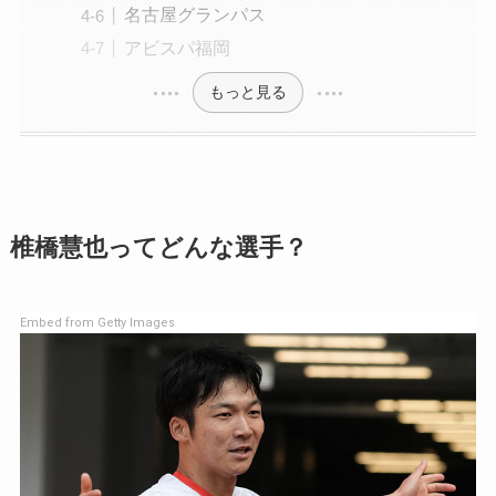
名古屋グランパス
アビスパ福岡
もっと見る
椎橋慧也ってどんな選手？
Embed from Getty Images