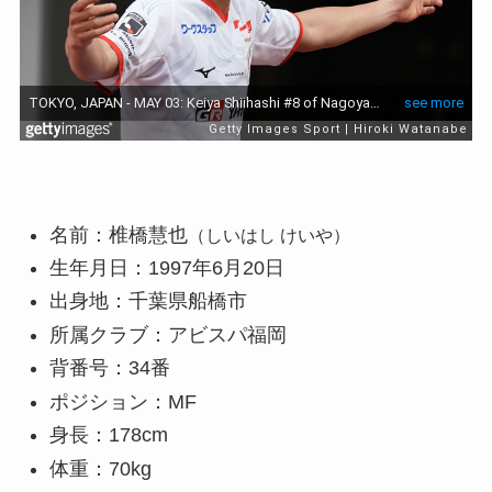
名前：椎橋慧也
（しいはし けいや）
生年月日：1997年6月20日
出身地：千葉県船橋市
所属クラブ：アビスパ福岡
背番号：34番
ポジション：MF
身長：178cm
体重：70kg