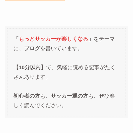
「
もっとサッカーが楽しくなる
」
をテーマ
に、
ブログ
を書いています。
【10分以内】
で、気軽に読める記事がたく
さんあります。
初心者の方
も、
サッカー通の方
も、ぜひ楽
しく読んでください。