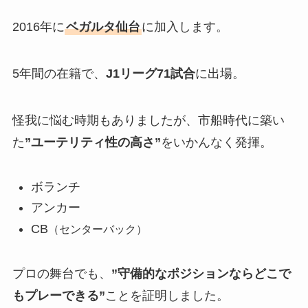
2016年に
ベガルタ仙台
に加入します。
5年間の在籍で、
J1リーグ71試合
に出場。
怪我に悩む時期もありましたが、市船時代に築い
た
”ユーテリティ性の高さ”
をいかんなく発揮。
ボランチ
アンカー
CB
（センターバック）
プロの舞台でも、
”守備的なポジションならどこで
もプレーできる”
ことを証明しました。