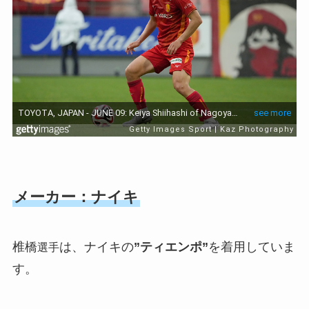
メーカー：ナイキ
椎橋
は、ナイキの
”ティエンポ”
を着用していま
選手
す。