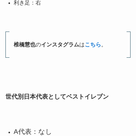
利き足：右
椎橋慧也
の
インスタグラム
は
こちら
。
世代別日本代表としてベストイレブン
A代表：なし