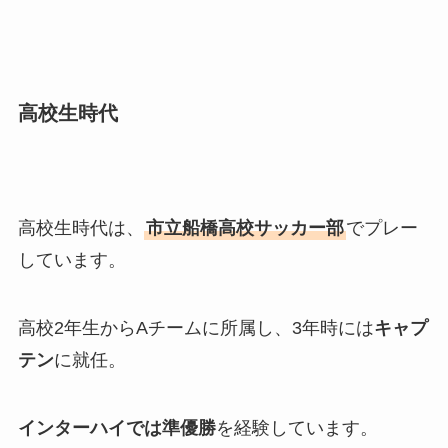
高校生時代
高校生時代は、
市立船橋高校サッカー部
でプレー
しています。
高校2年生からAチームに所属し、3年時には
キャプ
テン
に就任。
インターハイでは準優勝
を経験しています。