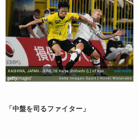
「中盤を司るファイター」