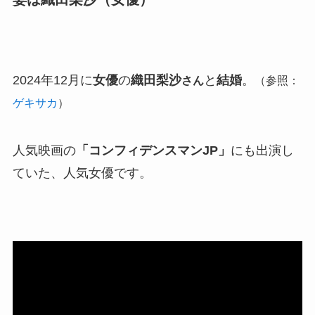
2024年12月に
女優
の
織田梨沙
と
結婚
。
さん
（参照：
ゲキサカ
）
人気映画の
「コンフィデンスマンJP」
にも出演し
ていた、人気女優です。