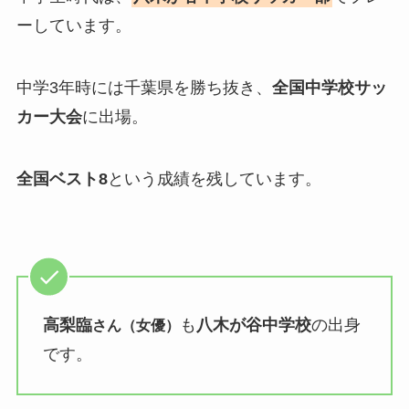
ーしています。
中学3年時には千葉県を勝ち抜き、
全国中学校サッ
カー大会
に出場。
全国ベスト8
という成績を残しています。
高梨臨
も
八木が谷中学校
の出身
さん（女優）
です。