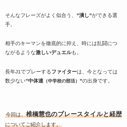
そんなフレーズがよく似合う、
”潰し”
ができる選
手。
相手のキーマンを徹底的に抑え、時には乱闘につ
ながるような
激しいデュエル
も。
長年J1でプレーする
ファイター
は、今となっては
数少ない
”中体連
”
の出身です。
（中学校の部活）
椎橋慧也のプレースタイルと経歴
今回は、
についてご紹介します。