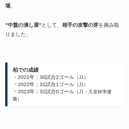
場
。
”中盤の潰し屋”
として、
相手の攻撃の芽
を摘み取
りました。
柏での成績
・2021年：30試合2ゴール
（J1）
・2022年：31試合1ゴール
（J1）
・2023年：32試合0ゴール
（J1・天皇杯準優
勝）