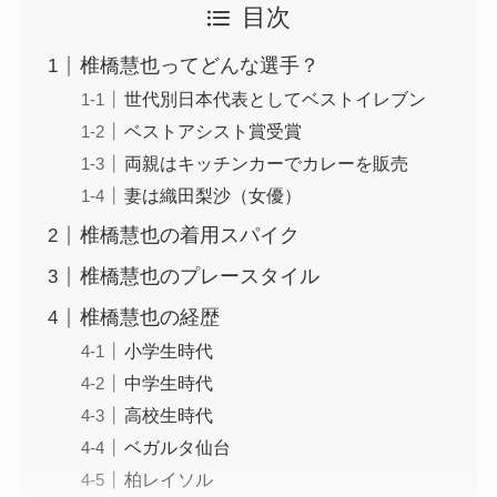
目次
椎橋慧也ってどんな選手？
世代別日本代表としてベストイレブン
ベストアシスト賞受賞
両親はキッチンカーでカレーを販売
妻は織田梨沙（女優）
椎橋慧也の着用スパイク
椎橋慧也のプレースタイル
椎橋慧也の経歴
小学生時代
中学生時代
高校生時代
ベガルタ仙台
柏レイソル