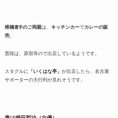
椎橋
のご両親
は、
キッチンカー
で
カレーの販
選手
売
。
普段は、原宿等ので出店しているようです。
スタグルに
「いくはな亭」
が出店したら、名古屋
サポーターの大行列が見れそうです。
妻は織田梨沙（女優）