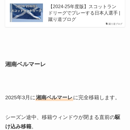
【2024-25年度版】スコットラン
ドリーグでプレーする日本人選手 |
蹴り道ブログ
蹴り道ブログ
湘南ベルマーレ
2025年3月に
湘南ベルマーレ
に完全移籍します。
シーズン途中、移籍ウィンドウが閉まる直前の
駆
け込み移籍
。