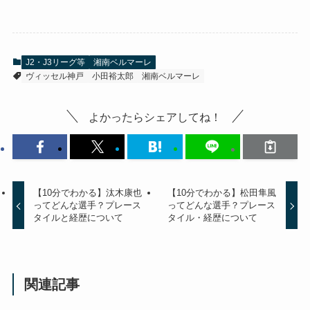
J2・J3リーグ等
湘南ベルマーレ
ヴィッセル神戸
小田裕太郎
湘南ベルマーレ
よかったらシェアしてね！
【10分でわかる】汰木康也
【10分でわかる】松田隼風
ってどんな選手？プレース
ってどんな選手？プレース
タイルと経歴について
タイル・経歴について
関連記事