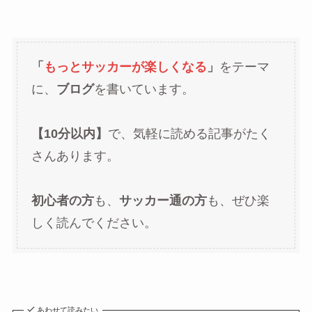
「
もっとサッカーが楽しくなる
」
をテーマ
に、
ブログ
を書いています。
【10分以内】
で、気軽に読める記事がたく
さんあります。
初心者の方
も、
サッカー通の方
も、ぜひ楽
しく読んでください。
あわせて読みたい