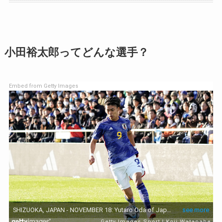
小田裕太郎ってどんな選手？
Embed from Getty Images