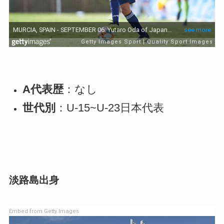
A代表歴
：なし
世代別
：U-15~U-23日本代表
淡路島出身
Embed from Getty Images