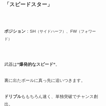
「スピードスター」
ポジション
：SH
、FW
（サイドハーフ）
（フォワー
ド）
武器は
”爆発的なスピード”
。
裏に出たボールに真っ先に追いつきます。
ドリブル
ももちろん速く、単独突破でチャンス創
出。