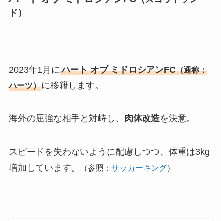
ド）
2023年1月に
ハート オブ ミドロシアンFC
（通称：
に移籍します。
ハーツ）
海外の屈強な相手と対峙し、
肉体改造
を決意。
スピードを失わないように配慮しつつ、体重は3kg
増加しています。
（参照：
サッカーキング
）