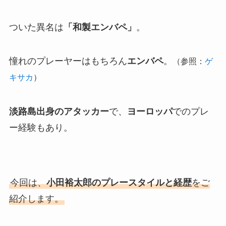
ついた異名は
「和製エンバペ」
。
憧れのプレーヤーはもちろん
エンバペ
。
（参照：
ゲ
キサカ
）
淡路島出身のアタッカー
で、
ヨーロッパ
でのプレ
ー経験もあり。
今回は、
小田裕太郎のプレースタイルと経歴
をご
紹介します。