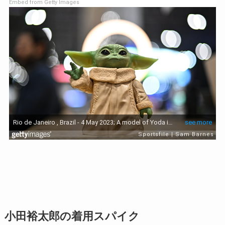
Embed from Getty Images
小田裕太郎の着用スパイク