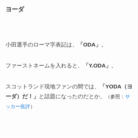
ヨーダ
小田選手のローマ字表記は、
「ODA」
。
ファーストネームを入れると、
「Y.ODA」
。
スコットランド現地ファンの間では、
「YODA（ヨ
ーダ）だ！」
と話題になったのだとか。
（参照：
サ
ッカー批評
）