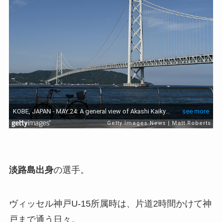
淡路島出身
の選手。
ヴィッセル神戸U-15所属時は、片道2時間かけて神
戸まで通う日々。