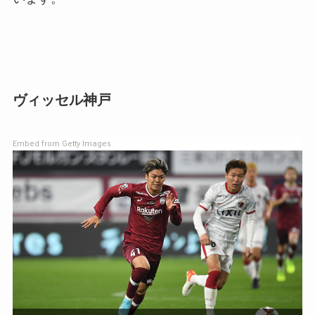
ヴィッセル神戸
Embed from Getty Images