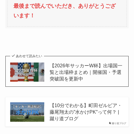
最後まで読んでいただき、ありがとうござ
います！
あわせて読みたい
【2026年サッカーW杯】出場国一
覧と出場枠まとめ｜開催国・予選
突破国を更新中
【10分でわかる】町田ゼルビア・
藤尾翔太の”水かけPK”って何？ |
蹴り道ブログ
蹴り道ブログ