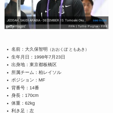
名前：大久保智明
（おおくぼ ともあき）
生年月日：1998年7月23日
出身地：東京都板橋区
所属チーム：柏レイソル
ポジション：MF
背番号：14番
身長：170cm
体重：62kg
利き足：左