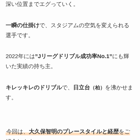
深い位置までエグっていく。
一瞬の仕掛け
で、スタジアムの空気を変えられる
選手です。
2022年には
”Jリーグドリブル成功率No.1”
にも輝
いた実績の持ち主。
キレッキレのドリブル
で、
日立台
を沸かせま
（柏）
す。
今回は、
大久保智明のプレースタイルと経歴
をご