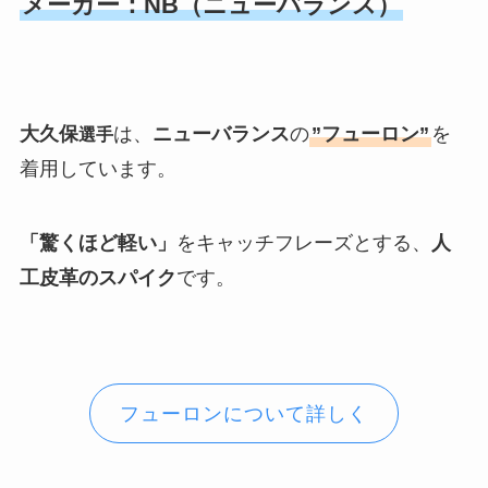
メーカー：NB（ニューバランス）
大久保
は、
ニューバランス
の
”フューロン”
を
選手
着用しています。
「驚くほど軽い」
をキャッチフレーズとする、
人
工皮革のスパイク
です。
フューロンについて詳しく