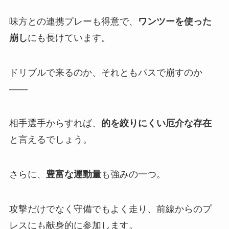
味方との連携プレーも得意で、
ワンツーを使った
崩し
にも長けています。
ドリブルで来るのか、それともパスで崩すのか
――
相手選手からすれば、
的を絞りにくい厄介な存在
と言えるでしょう。
さらに、
豊富な運動量
も強みの一つ。
攻撃だけでなく守備でもよく走り、前線からのプ
レスにも献身的に参加します。