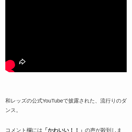
和レッズの公式YouTubeで披露された、流行りのダ
ンス。
コメント欄には
「かわいい！！」
の声が殺到しま