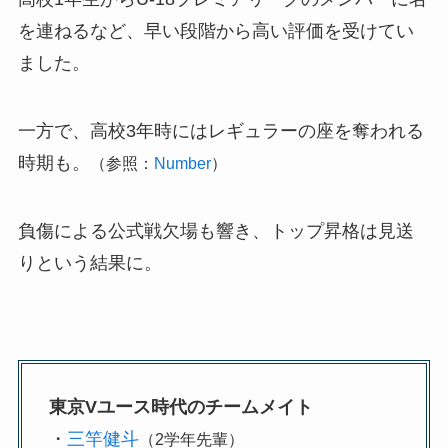
を連ねるなど、早い段階から高い評価を受けてい
ました。
一方で、高校3年時にはレギュラーの座を奪われる
時期も。
（参照：
Number
）
負傷による公式戦欠場も響き、トップ昇格は見送
りという結果に。
東京Vユース時代のチームメイト
・
三竿健斗
（2学年先輩）