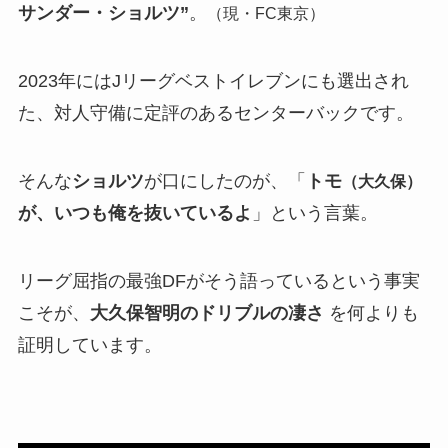
サンダー・ショルツ”
。
（現・FC東京）
2023年にはJリーグベストイレブンにも選出され
た、対人守備に定評のあるセンターバックです。
そんな
ショルツ
が口にしたのが、「
トモ
（大久保）
が、いつも俺を抜いているよ
」という言葉。
リーグ屈指の最強DFがそう語っているという事実
こそが、
大久保智明のドリブルの凄さ
を何よりも
証明しています。