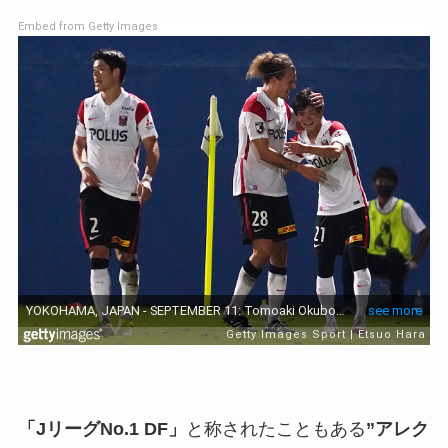
Embed from Getty Images
「JリーグNo.1 DF」
と称されたこともある
”アレク