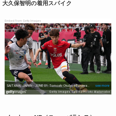
大久保智明の着用スパイク
Embed from Getty Images