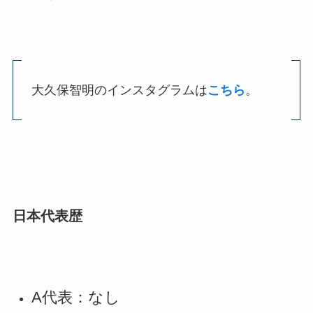
大久保智明のインスタグラムは
こちら
。
日本代表歴
A代表：なし