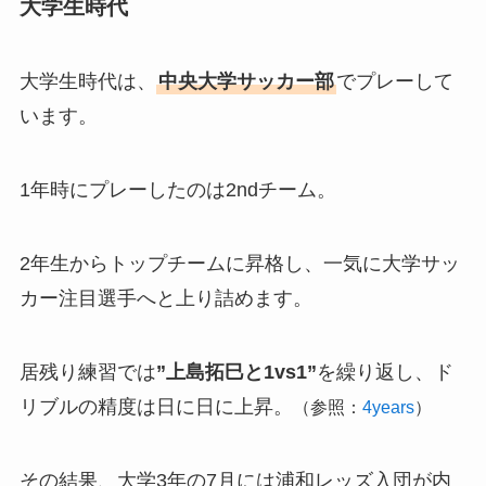
大学生時代
大学生時代は、
中央大学サッカー部
でプレーして
います。
1年時にプレーしたのは2ndチーム。
2年生からトップチームに昇格し、一気に大学サッ
カー注目選手へと上り詰めます。
居残り練習では
”上島拓巳と1vs1”
を繰り返し、ド
リブルの精度は日に日に上昇。
（参照：
4years
）
その結果、大学3年の7月には浦和レッズ入団が内