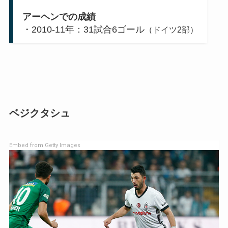
アーヘンでの成績
・2010-11年：31試合6ゴール
（ドイツ2部）
ベジクタシュ
Embed from Getty Images