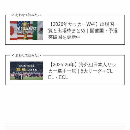
あわせて読みたい
【2026年サッカーW杯】出場国一
覧と出場枠まとめ｜開催国・予選
突破国を更新中
あわせて読みたい
【2025-26年】海外組日本人サッ
カー選手一覧｜5大リーグ＋CL・
EL・ECL