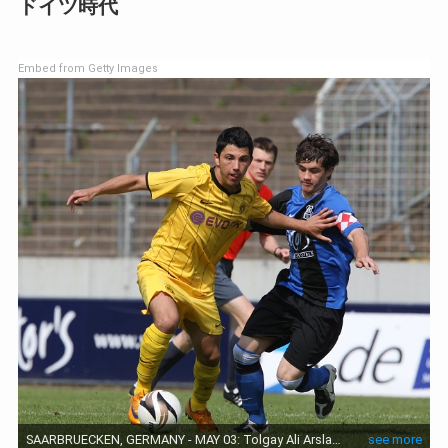
ドイツ時代
Embed from Getty Images