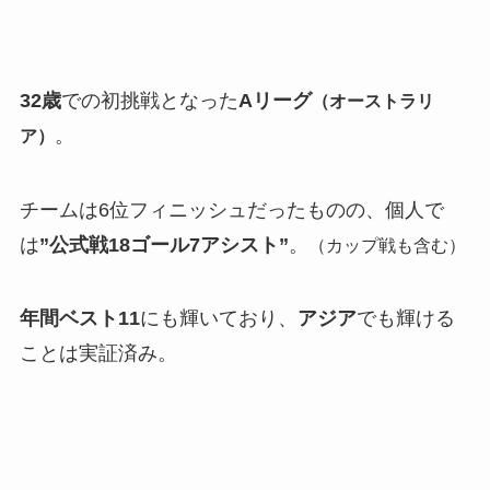
32歳
での初挑戦となった
Aリーグ
（オーストラリ
。
ア）
チームは6位フィニッシュだったものの、個人で
は
”公式戦18ゴール7アシスト”
。
（カップ戦も含む）
年間ベスト11
にも輝いており、
アジア
でも輝ける
ことは実証済み。