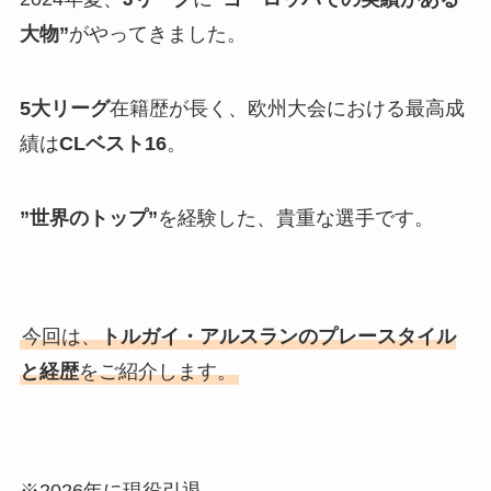
大物”
がやってきました。
5大リーグ
在籍歴が長く、欧州大会における最高成
績は
CLベスト16
。
”世界のトップ”
を経験した、貴重な選手です。
今回は、
トルガイ・アルスランのプレースタイル
と経歴
をご紹介します。