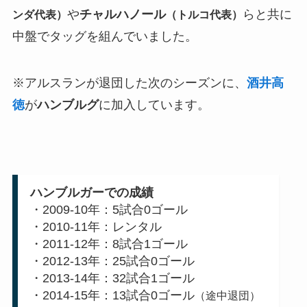
や
チャルハノール
らと共に
ンダ代表）
（トルコ代表）
中盤でタッグを組んでいました。
※アルスランが退団した次のシーズンに、
酒井高
徳
が
ハンブルグ
に加入しています。
ハンブルガーでの成績
・2009-10年：5試合0ゴール
・2010-11年：レンタル
・2011-12年：8試合1ゴール
・2012-13年：25試合0ゴール
・2013-14年：32試合1ゴール
・2014-15年：13試合0ゴール
（途中退団）