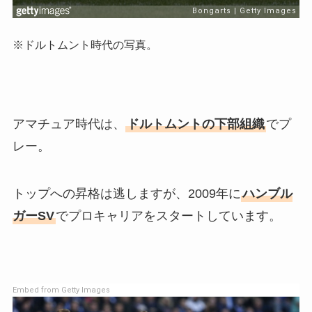
※ドルトムント時代の写真。
アマチュア時代は、
ドルトムントの下部組織
でプ
レー。
トップへの昇格は逃しますが、2009年に
ハンブル
ガーSV
でプロキャリアをスタートしています。
Embed from Getty Images