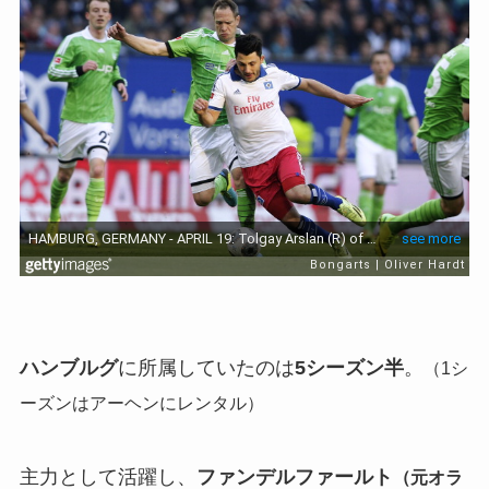
ハンブルグ
に所属していたのは
5シーズン半
。
（1シ
ーズンはアーヘンにレンタル）
主力として活躍し、
ファンデルファールト
（元オラ