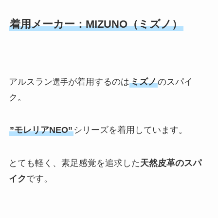
着用メーカー：MIZUNO（ミズノ）
アルスラン
が着用するのは
ミズノ
のスパイ
選手
ク。
”モレリアNEO”
シリーズを着用しています。
とても軽く、素足感覚を追求した
天然皮革のスパ
イク
です。