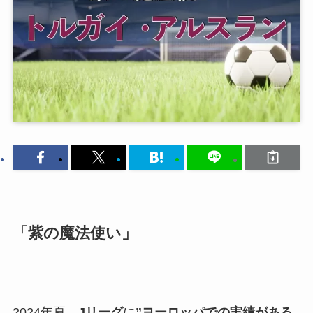
「紫の魔法使い」
2024年夏、
Jリーグ
に
”ヨーロッパでの実績がある