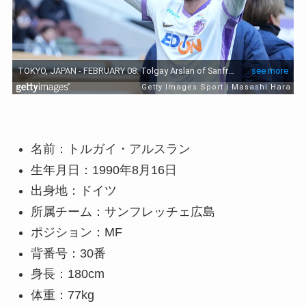
名前：トルガイ・アルスラン
生年月日：1990年8月16日
出身地：ドイツ
所属チーム：サンフレッチェ広島
ポジション：MF
背番号：30番
身長：180cm
体重：77kg