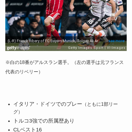
※白の18番がアルスラン選手。（左の選手は元フランス
代表のリベリー）
イタリア・ドイツでのプレー
（ともに1部リー
グ）
トルコ3強での所属歴あり
CLベスト16