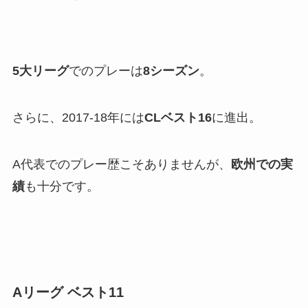
5大リーグ
でのプレーは
8シーズン
。
さらに、2017-18年には
CLベスト16
に進出。
A代表でのプレー歴こそありませんが、
欧州での実
績
も十分です。
Aリーグ ベスト11