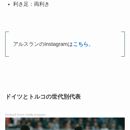
利き足：両利き
アルスランのInstagramは
こちら
。
ドイツとトルコの世代別代表
Embed from Getty Images