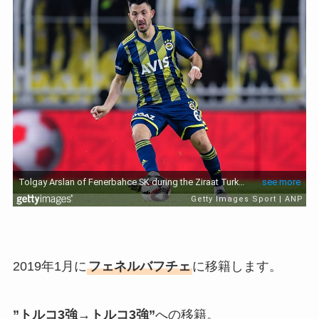
2019年1月に
フェネルバフチェ
に移籍します。
”トルコ3強→トルコ3強”
への移籍。