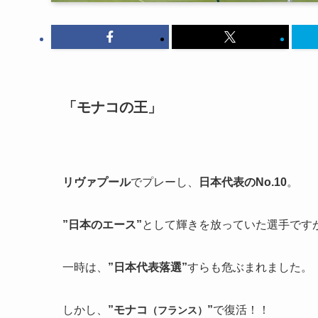
「モナコの王」
リヴァプール
でプレーし、
日本代表のNo.10
。
”日本のエース”
として輝きを放っていた選手ですが
一時は、
”日本代表落選”
すらも危ぶまれました。
しかし、
”モナコ
”
で復活！！
（フランス）