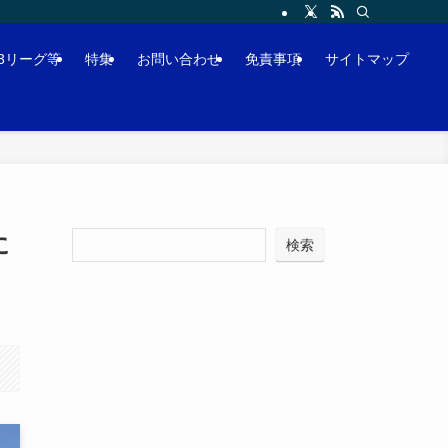
J3リーグ等
特集
お問い合わせ
免責事項
サイトマップ
に
検索