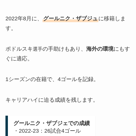
2022年8月に、
グールニク・ザブジュ
に移籍しま
す。
ポドルスキ
の手助けもあり、
海外の環境
にもす
選手
ぐに適応。
1シーズンの在籍で、4ゴールを記録。
キャリアハイに迫る成績を残します。
グールニク・ザブジェでの成績
・2022-23：26試合4ゴール