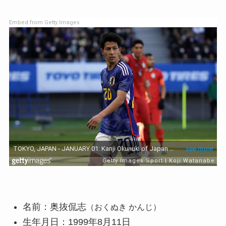
Embed from Getty Images
名前：奥抜侃志
（おくぬき かんじ）
生年月日：1999年8月11日