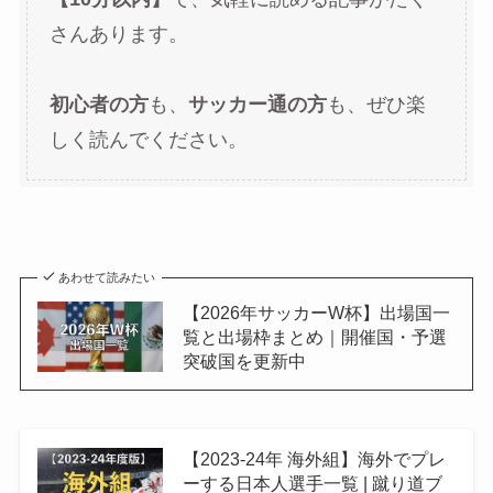
さんあります。
初心者の方
も、
サッカー通の方
も、ぜひ楽
しく読んでください。
あわせて読みたい
【2026年サッカーW杯】出場国一
覧と出場枠まとめ｜開催国・予選
突破国を更新中
【2023-24年 海外組】海外でプレ
ーする日本人選手一覧 | 蹴り道ブ