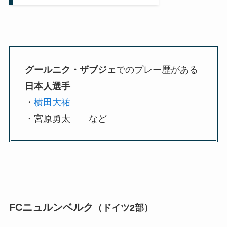
グールニク・ザブジェ
でのプレー歴がある
日本人選手
・
横田大祐
・宮原勇太 など
FCニュルンベルク
（ドイツ2部）