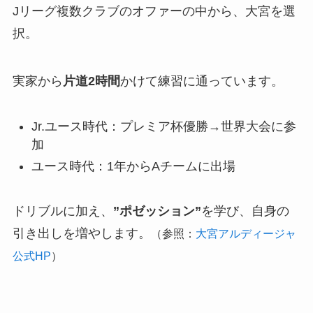
Jリーグ複数クラブのオファーの中から、大宮を選
択。
実家から
片道2時間
かけて練習に通っています。
Jr.ユース時代：プレミア杯優勝→世界大会に参
加
ユース時代：1年からAチームに出場
ドリブルに加え、
”ポゼッション”
を学び、自身の
引き出しを増やします。
（参照：
大宮アルディージャ
公式HP
）