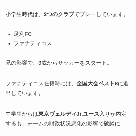
小学生時代は、
2つのクラブ
でプレーしています。
足利FC
ファナティコス
兄の影響で、3歳からサッカーをスタート。
ファナティコス在籍時には、
全国大会ベスト8
に進
出しています。
中学生からは
東京ヴェルディJr.ユース
入りが内定
するも、チームの財政状況悪化の影響で破談に。