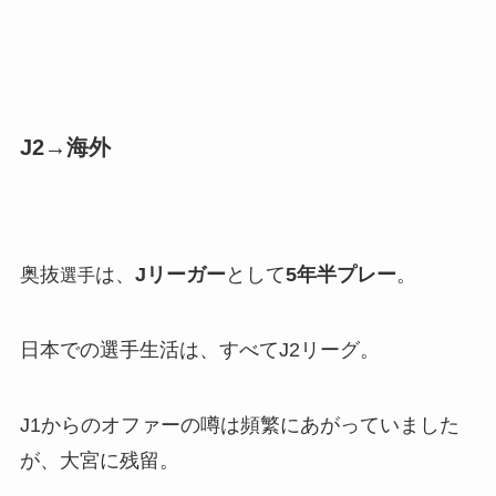
J2→海外
奥抜
は、
Jリーガー
として
5年半プレー
。
選手
日本での選手生活は、すべてJ2リーグ。
J1からのオファーの噂は頻繁にあがっていました
が、大宮に残留。