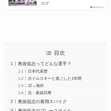
ログ
蹴り道ブログ
目次
奥抜侃志ってどんな選手？
日本代表歴
ポドルスキーと過ごした1年間
J2→海外
兄・奥抜武尊
奥抜侃志の着用スパイク
奥抜侃志のプレースタイル