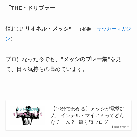
「THE・ドリブラー」
。
憧れは
”リオネル・メッシ”
。
（参照：
サッカーマガジ
ン
）
プロになった今でも、
”メッシのプレー集”
を見
て、日々気持ちの高めています。
【10分でわかる】メッシが電撃加
入！インテル・マイアミってどん
なチーム？ | 蹴り道ブログ
蹴り道ブログ