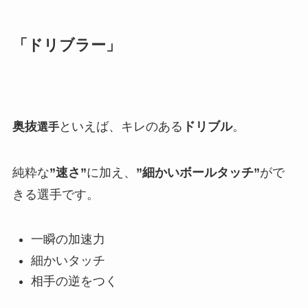
「ドリブラー」
奥抜
といえば、キレのある
ドリブル
。
選手
純粋な
”速さ”
に加え、
”細かいボールタッチ”
がで
きる選手です。
一瞬の加速力
細かいタッチ
相手の逆をつく