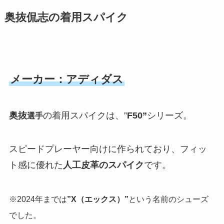
奥抜侃志の着用スパイク
メーカー：アディダス
奥抜
の着用スパイクは、”
F50”
シリーズ。
選手
スピードプレーヤー向けに作られており、フィッ
ト感に優れた
人工皮革のスパイク
です。
※2024年までは
”X（エックス）”
という名前のシューズ
でした。