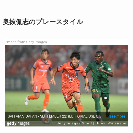
奥抜侃志のプレースタイル
Embed from Getty Images