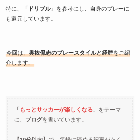
特に、
「ドリブル」
を参考にし、自身のプレーに
も還元しています。
今回は、
奥抜侃志のプレースタイルと経歴
をご紹
介します。
「
もっとサッカーが楽しくなる
」
をテーマ
に、
ブログ
を書いています。
【10分以内】
で、気軽に読める記事がたく