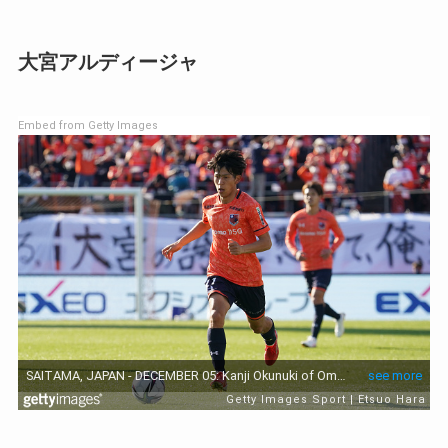
大宮アルディージャ
Embed from Getty Images