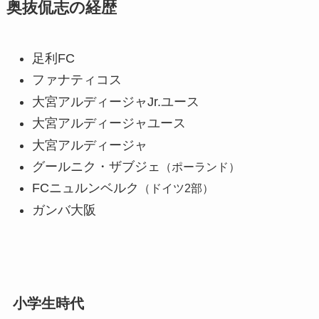
奥抜侃志の経歴
足利FC
ファナティコス
大宮アルディージャJr.ユース
大宮アルディージャユース
大宮アルディージャ
グールニク・ザブジェ
（ポーランド）
FCニュルンベルク
（ドイツ2部）
ガンバ大阪
小学生時代