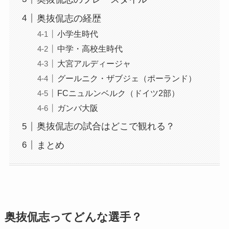
奥抜侃志の経歴
小学生時代
中学・高校生時代
大宮アルディージャ
グールニク・ザブジェ（ポーランド）
FCニュルンベルク（ドイツ2部）
ガンバ大阪
奥抜侃志の試合はどこで観れる？
まとめ
奥抜侃志ってどんな選手？