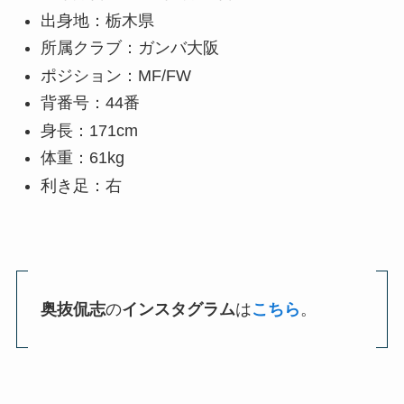
出身地：栃木県
所属クラブ：ガンバ大阪
ポジション：MF/FW
背番号：44番
身長：171cm
体重：61kg
利き足：右
奥抜侃志
の
インスタグラム
は
こちら
。