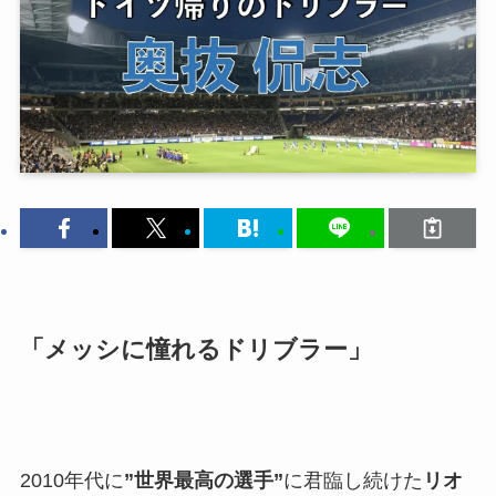
「メッシに憧れるドリブラー」
2010年代に
”世界最高の選手”
に君臨し続けた
リオ