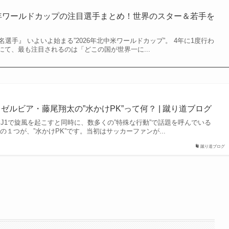
6年ワールドカップの注目選手まとめ！世界のスター＆若手を
名選手』 いよいよ始まる”2026年北中米ワールドカップ”。 4年に1度行わ
て、最も注目されるのは「どこの国が世界一に...
ゼルビア・藤尾翔太の”水かけPK”って何？ | 蹴り道ブログ
J1で旋風を起こすと同時に、数多くの”特殊な行動”で話題を呼んでいる
の１つが、”水かけPK”です。当初はサッカーファンが...
蹴り道ブログ