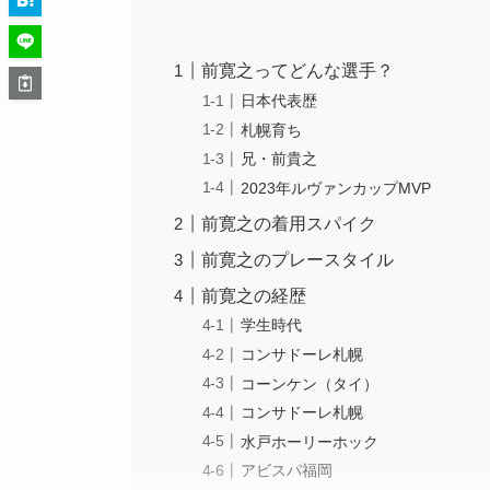
前寛之ってどんな選手？
日本代表歴
札幌育ち
兄・前貴之
2023年ルヴァンカップMVP
前寛之の着用スパイク
前寛之のプレースタイル
前寛之の経歴
学生時代
コンサドーレ札幌
コーンケン（タイ）
コンサドーレ札幌
水戸ホーリーホック
アビスパ福岡