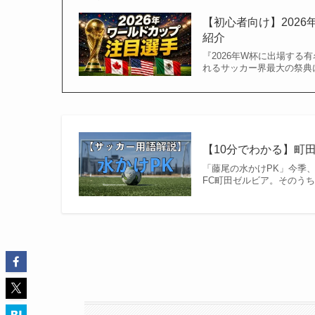
【初心者向け】202
紹介
『2026年W杯に出場する有
れるサッカー界最大の祭典に
【10分でわかる】町田
「藤尾の水かけPK」今季、
FC町田ゼルビア。そのうち