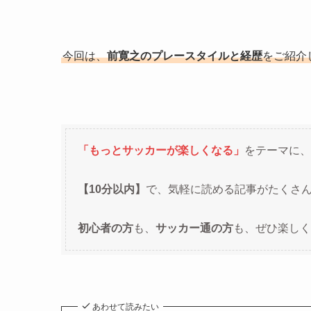
今回は、
前寛之のプレースタイルと経歴
をご紹介
「もっとサッカーが楽しくなる」
をテーマに、
【10分以内】
で、気軽に読める記事がたくさ
初心者の方
も、
サッカー通の方
も、ぜひ楽しく
あわせて読みたい