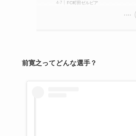
FC町田ゼルビア
前寛之ってどんな選手？