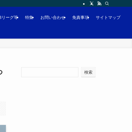
J3リーグ等
特集
お問い合わせ
免責事項
サイトマップ
つ
検索