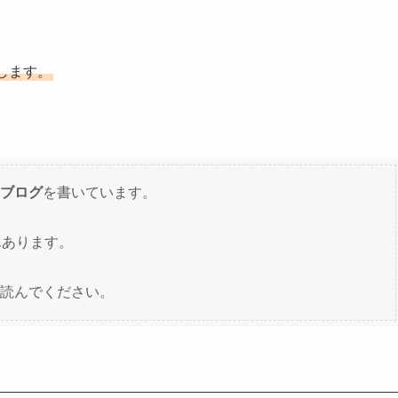
します。
ブログ
を書いています。
んあります。
読んでください。