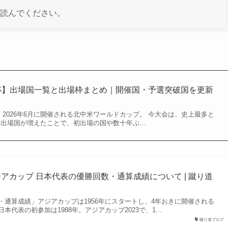
読んでください。
W杯】出場国一覧と出場枠まとめ｜開催国・予選突破国を更新
』 2026年6月に開催される北中米ワールドカップ。 今大会は、史上最多と
 出場国が増えたことで、初出場の国や数十年ぶ...
アカップ 日本代表の優勝回数・通算成績について | 蹴り道
・通算成績」アジアカップは1956年にスタートし、4年おきに開催される
代表の初参加は1988年。アジアカップ2023で、1...
蹴り道ブログ