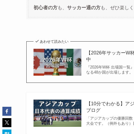
初心者の方
も、
サッカー通の方
も、ぜひ楽しく
あわせて読みたい
【2026年サッカー
中
『2026年W杯 出場国一覧
なる48か国が出場します。
【10分でわかる】アジ
ブログ
「アジアカップの優勝回数
大会です。（例外もあり）日本