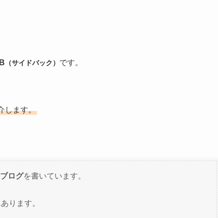
B
です。
（サイドバック）
介します。
ブログ
を書いています。
んあります。