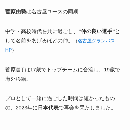
菅原由勢
は名古屋ユースの同期。
中学・高校時代を共に過ごし、
”仲の良い選手”
と
して名前をあげるほどの仲。
（
名古屋グランパス
HP
）
菅原
は17歳でトップチームに合流し、19歳で
選手
海外移籍。
プロとして一緒に過ごした時間は短かったもの
の、2023年に
日本代表
で再会を果たしました。