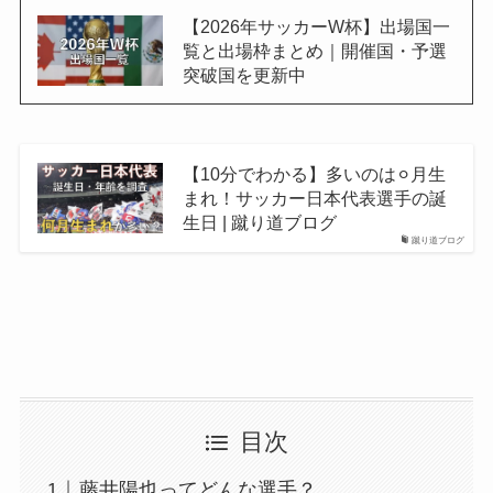
【2026年サッカーW杯】出場国一
覧と出場枠まとめ｜開催国・予選
突破国を更新中
【10分でわかる】多いのは⚪︎月生
まれ！サッカー日本代表選手の誕
生日 | 蹴り道ブログ
蹴り道ブログ
目次
藤井陽也ってどんな選手？