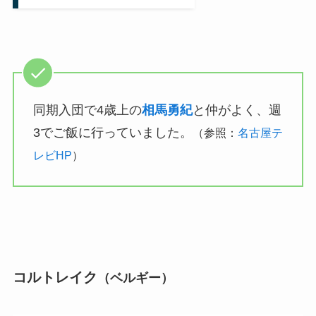
同期入団で4歳上の
相馬勇紀
と仲がよく、週
3でご飯に行っていました。
（参照：
名古屋テ
レビHP
）
コルトレイク
（ベルギー）