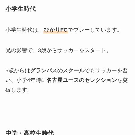
小学生時代
小学生時代は、
ひかりFC
でプレーしています。
兄の影響で、3歳からサッカーをスタート。
5歳からは
グランパスのスクール
でもサッカーを習
い、小学4年時に
名古屋ユースのセレクション
を突
破します。
中学・高校生時代