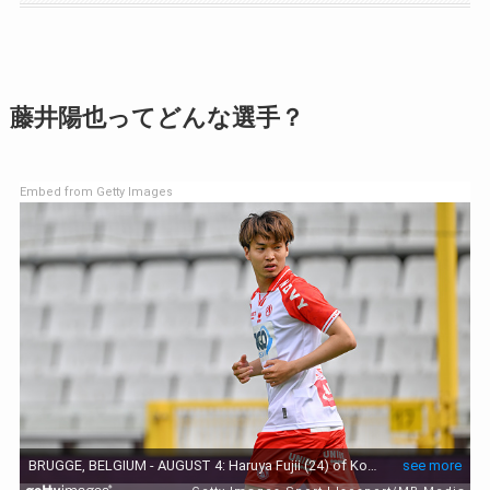
藤井陽也ってどんな選手？
Embed from Getty Images