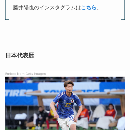
藤井陽也のインスタグラムは
こちら
。
日本代表歴
Embed from Getty Images