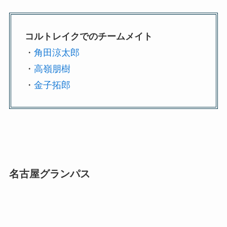
コルトレイクでのチームメイト
・
角田涼太郎
・
高嶺朋樹
・
金子拓郎
名古屋グランパス