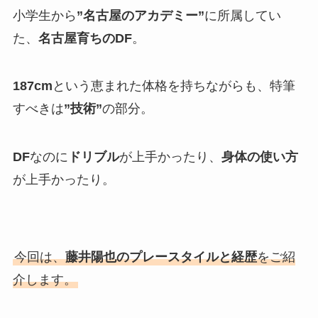
小学生から
”名古屋のアカデミー”
に所属してい
た、
名古屋育ちのDF
。
187cm
という恵まれた体格を持ちながらも、特筆
すべきは
”技術”
の部分。
DF
なのに
ドリブル
が上手かったり、
身体の使い方
が上手かったり。
今回は、
藤井陽也のプレースタイルと経歴
をご紹
介します。