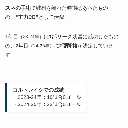
スネの手術
で戦列を離れた時期はあったもの
の、
”主力CB”
として活躍。
1年目
は1部リーグ残留に成功したもの
（23-24年）
の、2年目
に
2部降格
が決定していま
（24-25年）
す。
コルトレイクでの成績
・2023-24年：10試合0ゴール
・2024-25年：22試合0ゴール