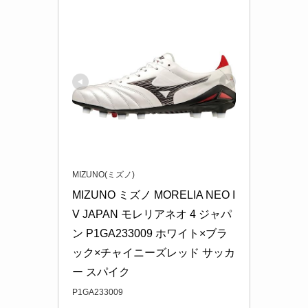
MIZUNO(ミズノ)
MIZUNO ミズノ MORELIA NEO I
V JAPAN モレリアネオ 4 ジャパ
ン P1GA233009 ホワイト×ブラ
ック×チャイニーズレッド サッカ
ー スパイク
P1GA233009