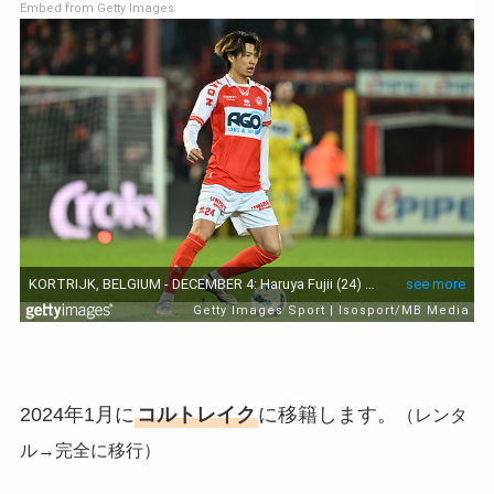
Embed from Getty Images
2024年1月に
コルトレイク
に移籍します。
（レンタ
ル→完全に移行）