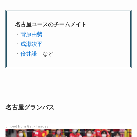
名古屋ユースのチームメイト
・
菅原由勢
・
成瀬竣平
・
倍井謙
など
名古屋グランパス
Embed from Getty Images