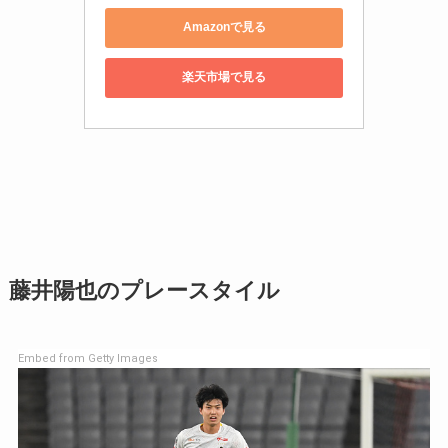
Amazonで見る
楽天市場で見る
藤井陽也のプレースタイル
Embed from Getty Images