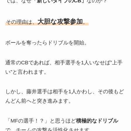
では、なぜ
「新しいタイプのCB」
なのか？
大胆な攻撃参加
その理由は、
。
ボールを奪ったらドリブルを開始。
通常のCBであれば、相手選手を1人いなせば”上手
い”と言われます。
しかし、藤井選手は相手を1人かわし、その後もど
んどん前へと突き進みます。
「MFの選手！？」と思うほど
積極的なドリブル
で、チームの攻撃を活性化させます。