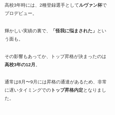
高校3年時には、2種登録選手として
ルヴァン杯
で
プロデビュー。
輝かしい実績の裏で、
「怪我に悩まされた」
とい
う面も。
その影響もあってか、トップ昇格が決まったのは
高校3年の12月
。
通常は8月〜9月には昇格の通達があるため、非常
に遅いタイミングでの
トップ昇格内定
となりまし
た。