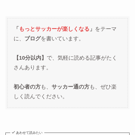
「
もっとサッカーが楽しくなる
」
をテーマ
に、
ブログ
を書いています。
【10分以内】
で、気軽に読める記事がたく
さんあります。
初心者の方
も、
サッカー通の方
も、ぜひ楽
しく読んでください。
あわせて読みたい