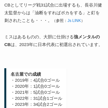
CBとしてリーグ戦31試合に出場するも、長谷川健
太監督からは「油断をすればポカをする」と釘を
刺されたことも・・・。
（参照：
Js LINK
）
ミスはあるものの、大胆に仕掛ける
強メンタルの
CB
は、2023年に日本代表に初選出されています。
名古屋での成績
・2019年：4試合0ゴール
・2020年：1試合0ゴール
・2021年：5試合0ゴール
・2022年：31試合1ゴール
・2023年：34試合2ゴール