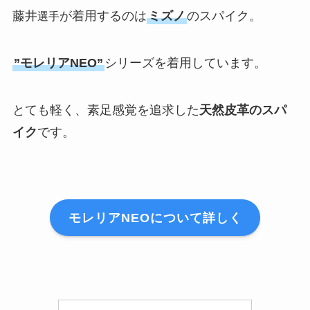
藤井
が着用するのは
ミズノ
のスパイク。
選手
”モレリアNEO”
シリーズを着用しています。
とても軽く、素足感覚を追求した
天然皮革のスパ
イク
です。
モレリアNEOについて詳しく