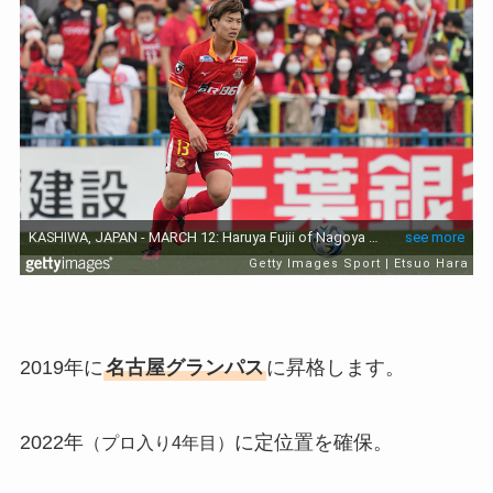
2019年に
名古屋グランパス
に昇格します。
2022年
に定位置を確保。
（プロ入り4年目）