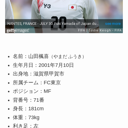
名前：山田楓喜
（やまだ ふうき）
生年月日：2001年7月10日
出身地：滋賀県甲賀市
所属チーム：FC東京
ポジション：MF
背番号：71番
身長：181cm
体重：73kg
利き足：左