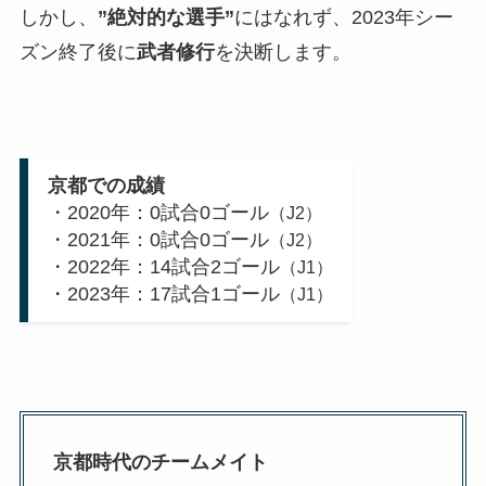
しかし、
”絶対的な選手”
にはなれず、2023年シー
ズン終了後に
武者修行
を決断します。
京都での成績
・2020年：0試合0ゴール
（J2）
・2021年：0試合0ゴール
（J2）
・2022年：14試合2ゴール
（J1）
・2023年：17試合1ゴール
（J1）
京都時代のチームメイト