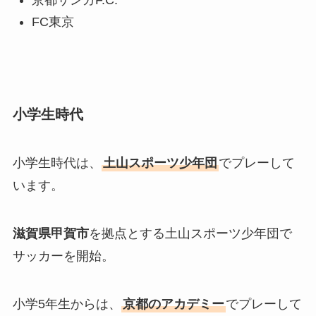
京都サンガF.C.
FC東京
小学生時代
小学生時代は、
土山スポーツ少年団
でプレーして
います。
滋賀県甲賀市
を拠点とする土山スポーツ少年団で
サッカーを開始。
小学5年生からは、
京都のアカデミー
でプレーして