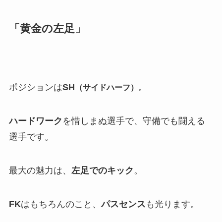
「黄金の左足」
ポジションは
SH
。
（サイドハーフ）
ハードワーク
を惜しまぬ選手で、守備でも闘える
選手です。
最大の魅力は、
左足でのキック
。
FK
はもちろんのこと、
パスセンス
も光ります。