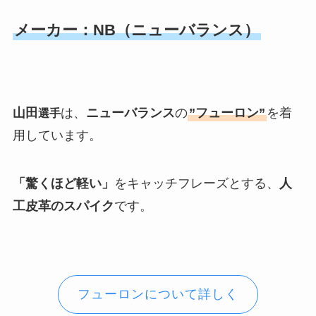
メーカー：NB（ニューバランス）
山田
は、
ニューバランス
の
”フューロン”
を着
選手
用しています。
「驚くほど軽い」
をキャッチフレーズとする、
人
工皮革のスパイク
です。
フューロンについて詳しく