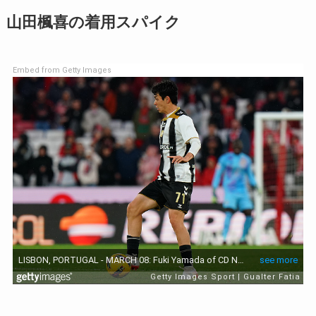
山田楓喜の着用スパイク
Embed from Getty Images