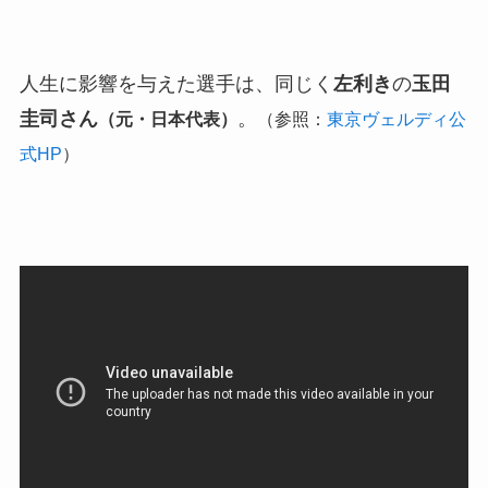
人生に影響を与えた選手は、同じく
左利き
の
玉田
圭司さん
。
（元・日本代表）
（参照：
東京ヴェルディ公
式HP
）