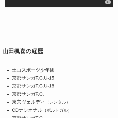
山田楓喜の経歴
土山スポーツ少年団
京都サンガF.C.U-15
京都サンガF.C.U-18
京都サンガF.C.
東京ヴェルディ
（レンタル）
CDナシオナル
（ポルトガル）