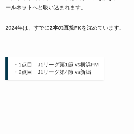
ールネット
へと吸い込まれます。
2024年は、すでに
2本の直接FK
を沈めています。
・1点目：J1リーグ第1節 vs横浜FM
・2点目：J1リーグ第4節 vs新潟