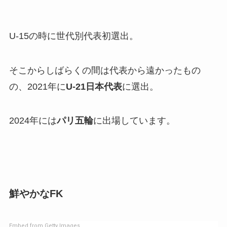
U-15の時に世代別代表初選出。
そこからしばらくの間は代表から遠かったもの
の、2021年に
U-21日本代表
に選出。
2024年には
パリ五輪
に出場しています。
鮮やかなFK
Embed from Getty Images