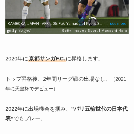
2020年に
京都サンガF.C.
に昇格します。
トップ昇格後、2年間リーグ戦の出場なし。
（2021
年に天皇杯でデビュー）
2022年に出場機会を掴み、
”パリ五輪世代の日本代
表”
でもプレー。