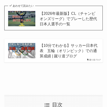
あわせて読みたい
【2026年最新版】CL（チャンピ
オンズリーグ）でプレーした歴代
日本人選手の一覧
【10分でわかる】サッカー日本代
表 五輪（オリンピック）での通
算成績 | 蹴り道ブログ
蹴り道ブログ
目次