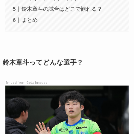
鈴木章斗の試合はどこで観れる？
まとめ
鈴木章斗ってどんな選手？
Embed from Getty Images