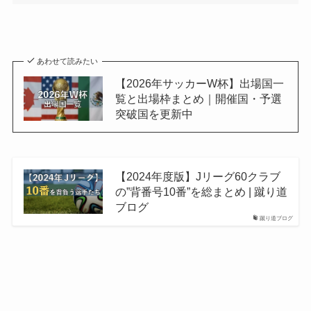
あわせて読みたい
【2026年サッカーW杯】出場国一
覧と出場枠まとめ｜開催国・予選
突破国を更新中
【2024年度版】Jリーグ60クラブ
の”背番号10番”を総まとめ | 蹴り道
ブログ
蹴り道ブログ