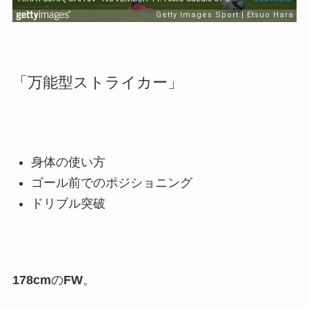
「万能型ストライカー」
身体の使い方
ゴール前でのポジショニング
ドリブル突破
178cm
の
FW
。