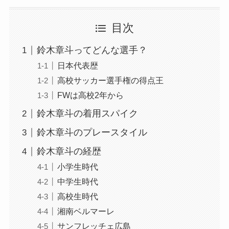
目次
鈴木章斗ってどんな選手？
日本代表歴
高校サッカー選手権の得点王
FWは高校2年から
鈴木章斗の着用スパイク
鈴木章斗のプレースタイル
鈴木章斗の経歴
小学生時代
中学生時代
高校生時代
湘南ベルマーレ
サンフレッチェ広島