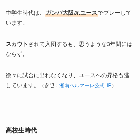
中学生時代は、
ガンバ大阪Jr.ユース
でプレーして
います。
スカウト
されて入団するも、思うような3年間には
ならず。
徐々に試合に出れなくなり、ユースへの昇格も逃
しています。
（参照：
湘南ベルマーレ公式HP
）
高校生時代