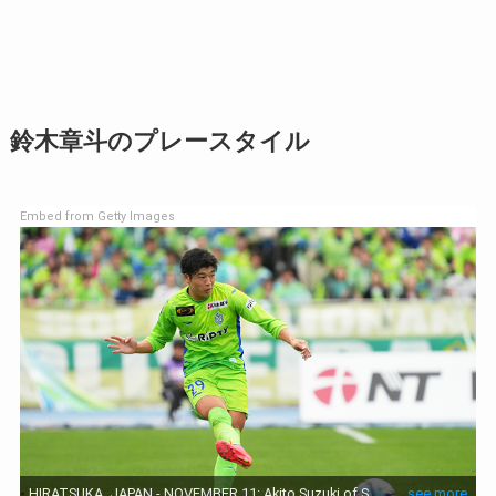
鈴木章斗のプレースタイル
Embed from Getty Images