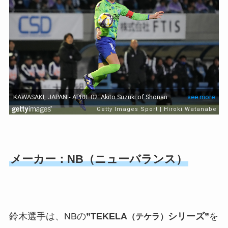
メーカー：NB（ニューバランス）
鈴木選手は、NBの
”TEKELA
シリーズ”
を
（テケラ）