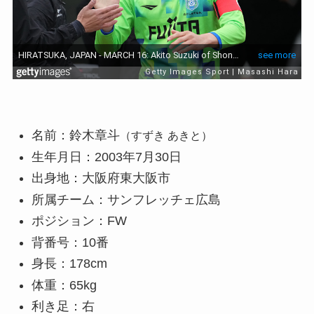
名前：鈴木章斗
（すずき あきと）
生年月日：2003年7月30日
出身地：大阪府東大阪市
所属チーム：サンフレッチェ広島
ポジション：FW
背番号：10番
身長：178cm
体重：65kg
利き足：右