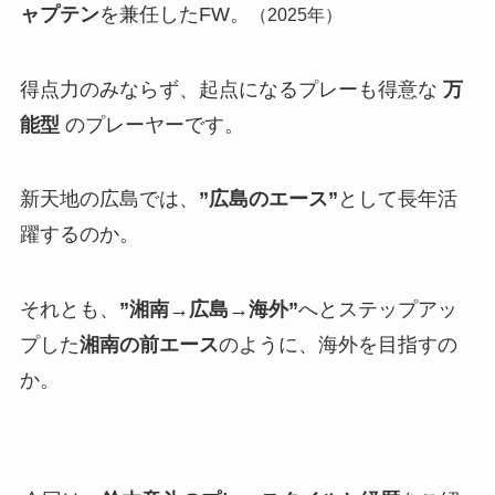
ャプテン
を兼任したFW。
（2025年）
得点力のみならず、起点になるプレーも得意な
万
能型
のプレーヤーです。
新天地の広島では、
”広島のエース”
として長年活
躍するのか。
それとも、
”湘南→広島→海外”
へとステップアッ
プした
湘南の前エース
のように、海外を目指すの
か。