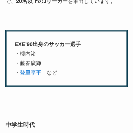
で、
20名以上のJリーガー
を輩出しています。
EXE’90出身のサッカー選手
・櫻内渚
・藤春廣輝
・
登里享平
など
中学生時代