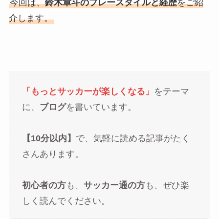
今回は、
鈴木章斗のプレースタイルと経歴
をご紹
介します。
「もっとサッカーが楽しくなる」
をテーマ
に、
ブログ
を書いています。
【10分以内】
で、気軽に読める記事がたく
さんあります。
初心者の方
も、
サッカー通の方
も、ぜひ楽
しく読んでください。