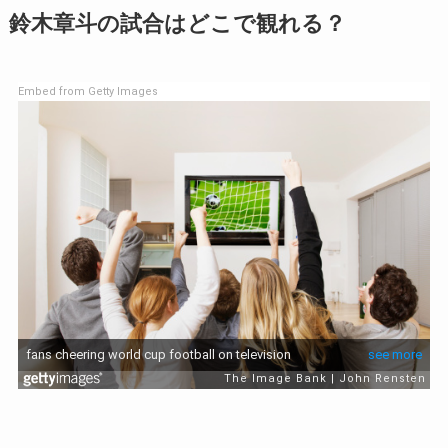
鈴木章斗の試合はどこで観れる？
Embed from Getty Images