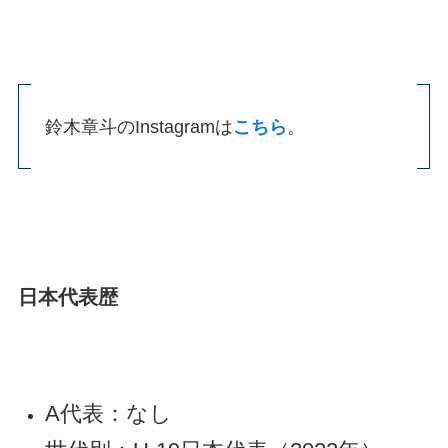
鈴木章斗のInstagramは
こちら
。
日本代表歴
A代表：なし