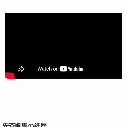
安斎颯馬の経歴