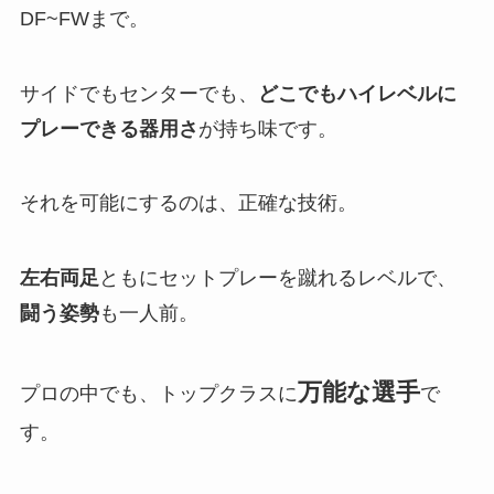
DF~FWまで。
サイドでもセンターでも、
どこでもハイレベルに
プレーできる器用さ
が持ち味です。
それを可能にするのは、正確な技術。
左右両足
ともにセットプレーを蹴れるレベルで、
闘う姿勢
も一人前。
万能な選手
プロの中でも、トップクラスに
で
す。