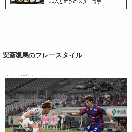
26人と世界のスター選手
安斎颯馬のプレースタイル
Embed from Getty Images