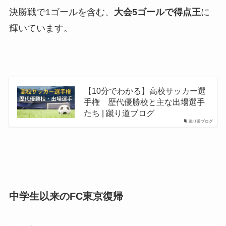
決勝戦で1ゴールを含む、
大会5ゴールで得点王
に
輝いています。
【10分でわかる】高校サッカー選
手権 歴代優勝校と主な出場選手
たち | 蹴り道ブログ
蹴り道ブログ
中学生以来のFC東京復帰