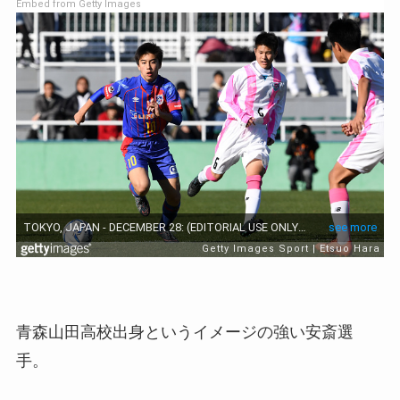
Embed from Getty Images
青森山田高校出身というイメージの強い安斎選
手。