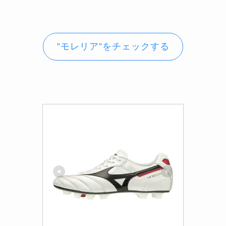
”モレリア”をチェックする