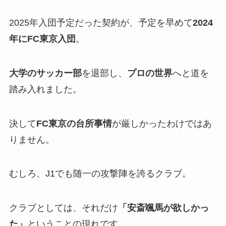
2025年入団予定だった契約が、予定を早めて
2024
年にFC東京入団
。
大学のサッカー部
を退部し、
プロの世界
へと道を
踏み入れました。
決して
FC東京の台所事情
が厳しかったわけではあ
りません。
むしろ、J1でも随一の攻撃陣を誇るクラブ。
クラブとしては、それだけ
「安斎颯馬が欲しかっ
た」
ということの現れです。