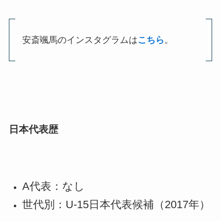
安斎颯馬のインスタグラムは
こちら
。
日本代表歴
A代表：なし
世代別：U-15日本代表候補（2017年）