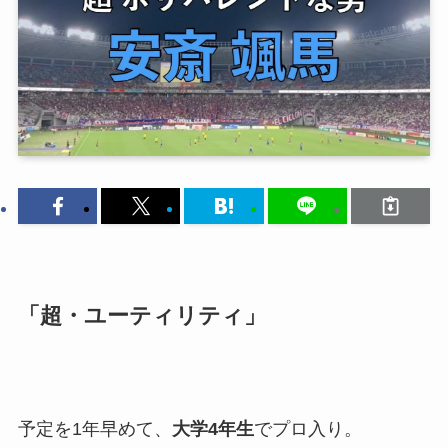
「超・ユーティリティ」
予定を1年早めて、
大学4年生
でプロ入り。