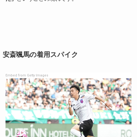
安斎颯馬の着用スパイク
Embed from Getty Images