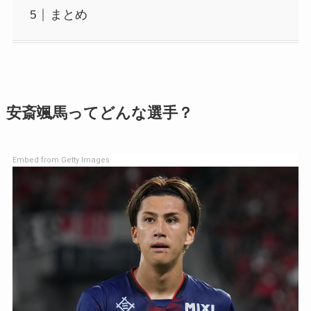
まとめ
安斎颯馬
ってどんな選手？
Embed from Getty Images