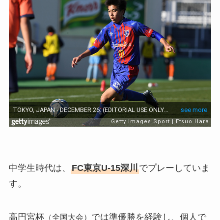
中学生時代は、
FC東京U-15深川
でプレーしていま
す。
高円宮杯
では準優勝を経験し、個人で
（全国大会）