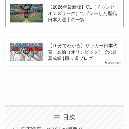
【2026年最新版】CL（チャンピ
オンズリーグ）でプレーした歴代
日本人選手の一覧
【10分でわかる】サッカー日本代
表 五輪（オリンピック）での通
算成績 | 蹴り道ブログ
蹴り道ブログ
目次