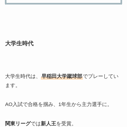
大学生時代
大学生時代は、
早稲田大学蹴球部
でプレーしてい
ます。
AO入試で合格を掴み、1年生から主力選手に。
関東リーグ
では
新人王
を受賞。