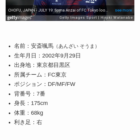
名前：安斎颯馬
（あんざい そうま）
生年月日：2002年9月29日
出身地：東京都目黒区
所属チーム：FC東京
ポジション：DF/MF/FW
背番号：7番
身長：175cm
体重：68kg
利き足：右