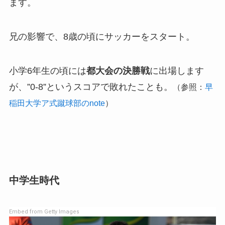
ます。
兄の影響で、8歳の頃にサッカーをスタート。
小学6年生の頃には
都大会の決勝戦
に出場します
が、”0-8”というスコアで敗れたことも。
（参照：
早
稲田大学ア式蹴球部のnote
）
中学生時代
Embed from Getty Images