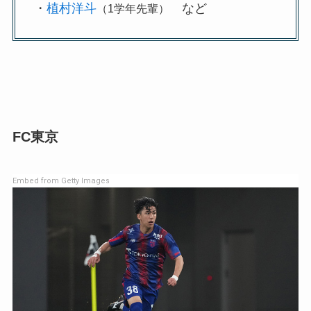
・
植村洋斗
など
（1学年先輩）
FC東京
Embed from Getty Images