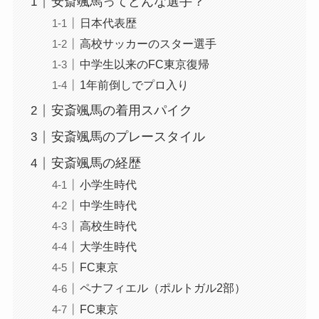
安斎颯馬ってどんな選手？
日本代表歴
高校サッカーのスター選手
中学生以来のFC東京復帰
1年前倒しでプロ入り
安斎颯馬の着用スパイク
安斎颯馬のプレースタイル
安斎颯馬の経歴
小学生時代
中学生時代
高校生時代
大学生時代
FC東京
ペナフィエル（ポルトガル2部）
FC東京