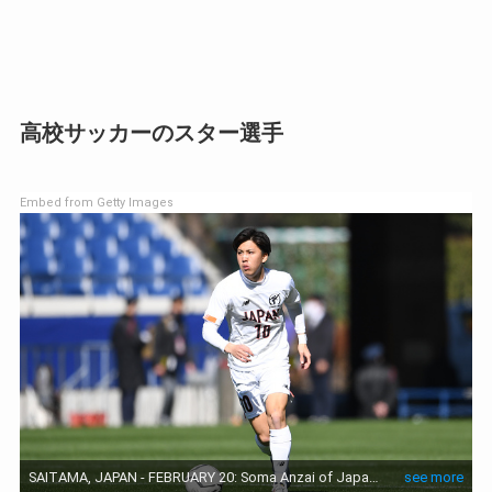
高校サッカーのスター選手
Embed from Getty Images