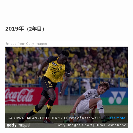
2019年
（2年目）
Embed from Getty Images