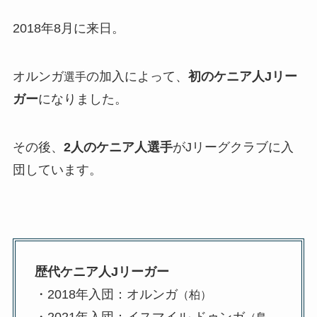
2018年8月に来日。
オルンガ
の加入によって、
初のケニア人Jリー
選手
ガー
になりました。
その後、
2人のケニア人選手
がJリーグクラブに入
団しています。
歴代ケニア人Jリーガー
・2018年入団：オルンガ
（柏）