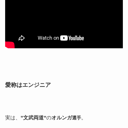
愛称はエンジニア
実は、
”文武両道”
の
オルンガ
。
選手