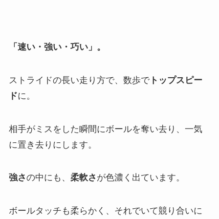
「速い・強い・巧い」。
ストライドの長い走り方で、数歩で
トップスピー
ド
に。
相手がミスをした瞬間にボールを奪い去り、一気
に置き去りにします。
強さ
の中にも、
柔軟さ
が色濃く出ています。
ボールタッチも柔らかく、それでいて競り合いに