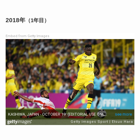
2018年
（1年目）
Embed from Getty Images