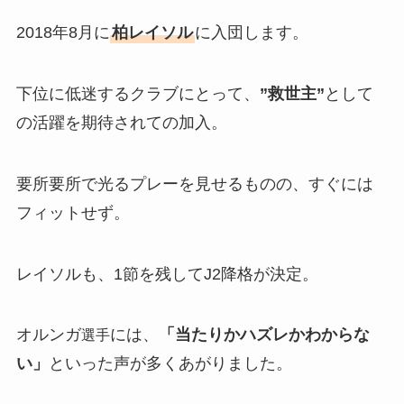
2018年8月に
柏レイソル
に入団します。
下位に低迷するクラブにとって、
”救世主”
として
の活躍を期待されての加入。
要所要所で光るプレーを見せるものの、すぐには
フィットせず。
レイソルも、1節を残してJ2降格が決定。
オルンガ
には、
「当たりかハズレかわからな
選手
い」
といった声が多くあがりました。