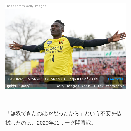
Embed from Getty Images
「無双できたのはJ2だったから」という不安を払
拭したのは、2020年J1リーグ開幕戦。