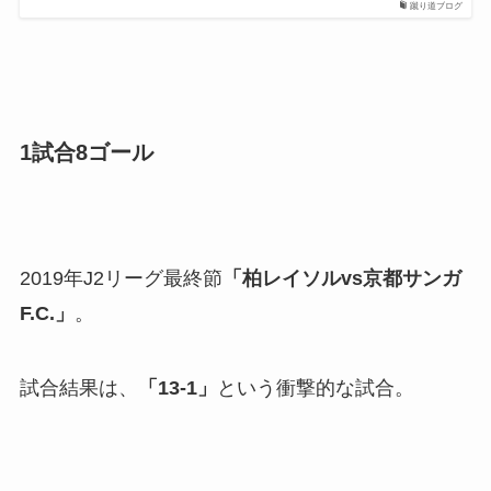
蹴り道ブログ
1試合8ゴール
2019年J2リーグ最終節
「柏レイソルvs京都サンガ
F.C.」
。
試合結果は、
「13-1」
という衝撃的な試合。