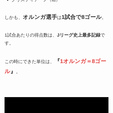
オルンガ選手
1試合で8ゴール
しかも、
は
。
1試合あたりの得点数は、
Jリーグ史上最多記録
で
す。
『
1オルンガ＝8ゴー
この時にできた単位は、
ル
』
。