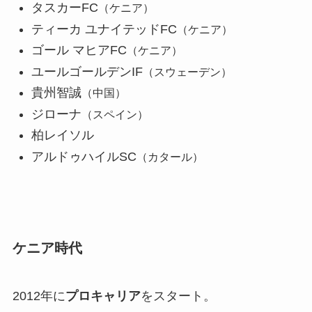
タスカーFC
（ケニア）
ティーカ ユナイテッドFC
（ケニア）
ゴール マヒアFC
（ケニア）
ユールゴールデンIF
（スウェーデン）
貴州智誠
（中国）
ジローナ
（スペイン）
柏レイソル
アルドゥハイルSC
（カタール）
ケニア時代
2012年に
プロキャリア
をスタート。