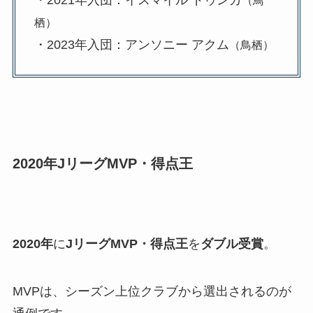
・2021年入団：イスマイル ドゥンガ
（鳥
栖）
・2023年入団：アンソニー アクム
（鳥栖）
2020年JリーグMVP・得点王
2020年
に
JリーグMVP・得点王
を
ダブル受賞
。
MVPは、シーズン上位クラブから選出されるのが