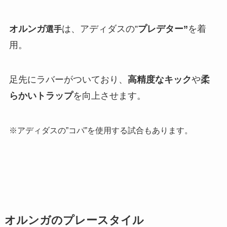
オルンガ
は、アディダスの”
プレデター”
を着
選手
用。
足先にラバーがついており、
高精度なキック
や
柔
らかいトラップ
を向上させます。
※アディダスの”コパ”を使用する試合もあります。
オルンガのプレースタイル