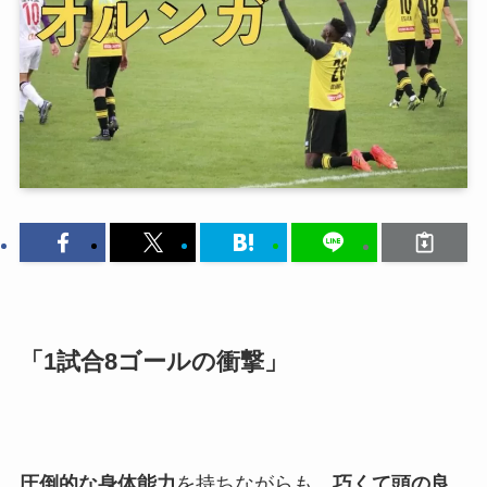
「1試合8ゴールの衝撃」
圧倒的な身体能力
を持ちながらも、
巧くて頭の良