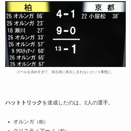
ゴールを決めすぎて、得点表に表示しきれないという事態に。
ハットトリック
を達成したのは、2人の選手。
オルンガ
（柏）
クリスティアーノ
（柏）