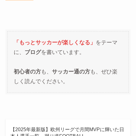
「もっとサッカーが楽しくなる」
をテーマ
に、
ブログ
を書いています。
初心者の方
も、
サッカー通の方
も、ぜひ楽
しく読んでください。
【2025年最新版】欧州リーグで月間MVPに輝いた日