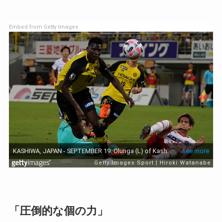
Embed from Getty Images
「圧倒的な個の力」