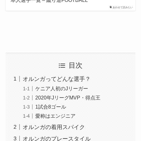
本人選手一覧 – 蹴り道FOOTBALL
あわせて読みたい
目次
オルンガってどんな選手？
ケニア人初のJリーガー
2020年JリーグMVP・得点王
1試合8ゴール
愛称はエンジニア
オルンガの着用スパイク
オルンガのプレースタイル