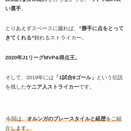
い選手
。
とりあえずスペースに蹴れば、
”勝手に点をとって
きてくれる”
頼れるストライカー。
2020年J1リーグMVP&得点王。
そして、2019年には
「1試合8ゴール」
という伝説
を残した
ケニア人ストライカー
です。
今回は、
オルンガのプレースタイルと経歴
をご紹
介します。