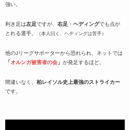
強い。
利き足は
左足
ですが、
右足
・
ヘディング
でも点が
とれる選手。
（本人曰く、ヘディングは苦手）
他のJリーグサポーターから恐れられ、ネットでは
「
オルンガ被害者の会
」
が発足するほど。
間違いなく、
柏レイソル史上最強のストライカー
です。