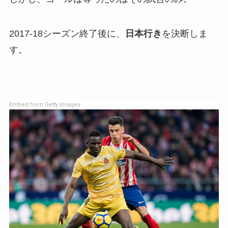
2017-18シーズン終了後に、
日本行き
を決断しま
す。
Embed from Getty Images