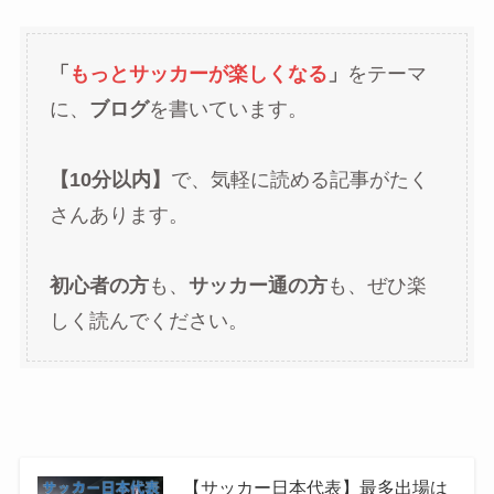
「
もっとサッカーが楽しくなる
」
をテーマ
に、
ブログ
を書いています。
【10分以内】
で、気軽に読める記事がたく
さんあります。
初心者の方
も、
サッカー通の方
も、ぜひ楽
しく読んでください。
【サッカー日本代表】最多出場は