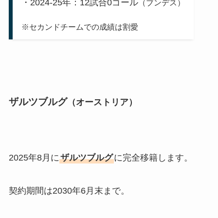
・2024-25年：12試合0ゴール
（ブンデス）
※セカンドチームでの成績は割愛
ザルツブルグ
（オーストリア）
2025年8月に
ザルツブルグ
に完全移籍します。
契約期間は2030年6月末まで。