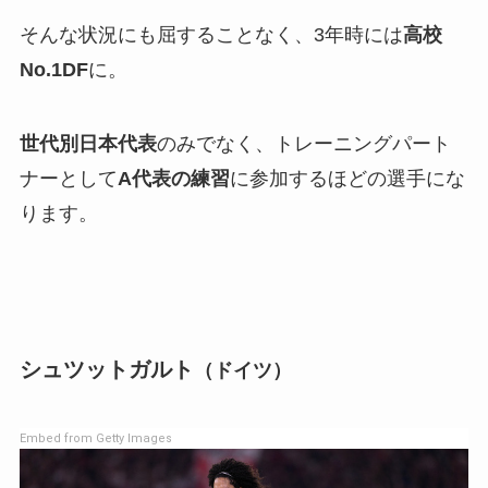
そんな状況にも屈することなく、3年時には
高校
No.1DF
に。
世代別日本代表
のみでなく、トレーニングパート
ナーとして
A代表の練習
に参加するほどの選手にな
ります。
シュツットガルト
（ドイツ）
Embed from Getty Images