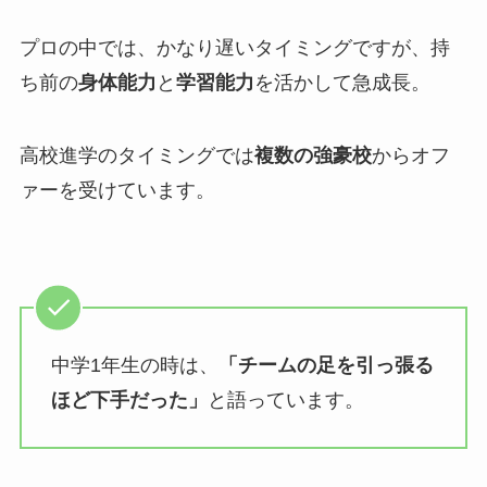
プロの中では、かなり遅いタイミングですが、持
ち前の
身体能力
と
学習能力
を活かして急成長。
高校進学のタイミングでは
複数の強豪校
からオフ
ァーを受けています。
中学1年生の時は、
「チームの足を引っ張る
ほど下手だった」
と語っています。