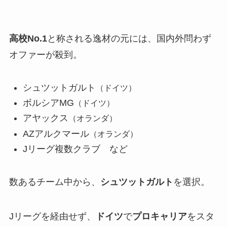
高校No.1
と称される逸材の元には、国内外問わず
オファーが殺到。
シュツットガルト
（ドイツ）
ボルシアMG
（ドイツ）
アヤックス
（オランダ）
AZアルクマール
（オランダ）
Jリーグ複数クラブ など
数あるチーム中から、
シュツットガルト
を選択。
Jリーグを経由せず、
ドイツ
で
プロキャリア
をスタ