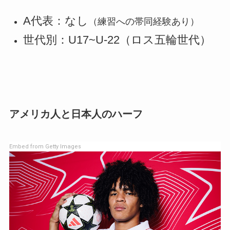
A代表：なし
（練習への帯同経験あり）
世代別：U17~U-22（ロス五輪世代）
アメリカ人と日本人のハーフ
Embed from Getty Images