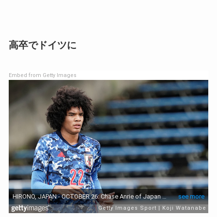
高卒でドイツに
Embed from Getty Images