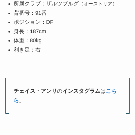
所属クラブ：ザルツブルグ
（オーストリア）
背番号：91番
ポジション：DF
身長：187cm
体重：80kg
利き足：右
チェイス・アンリ
の
インスタグラム
は
こち
ら
。