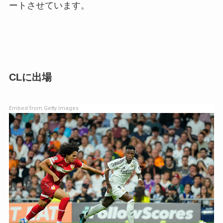
ートさせています。
CLに出場
Embed from Getty Images