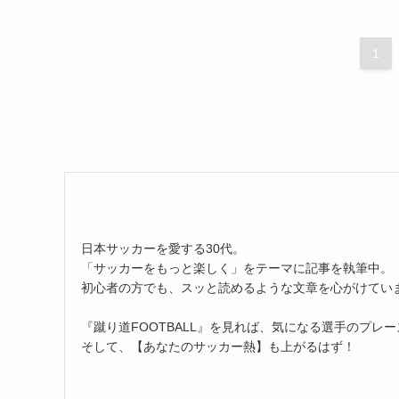
1
日本サッカーを愛する30代。
「サッカーをもっと楽しく」をテーマに記事を執筆中。
初心者の方でも、スッと読めるような文章を心がけてい
『蹴り道FOOTBALL』を見れば、気になる選手のプレ
そして、【あなたのサッカー熱】も上がるはず！