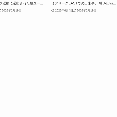
ーグ選抜に選出された柏ユー...
ミアリーグEASTでの出来事。 柏U-18vs...
2026年2月19日
2025年6月4日
2026年2月19日