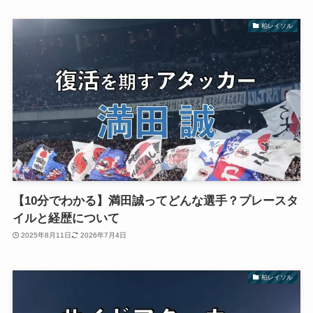
柏レイソル
【10分でわかる】満田誠ってどんな選手？プレースタ
イルと経歴について
2025年8月11日
2026年7月4日
柏レイソル