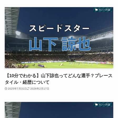
ガンバ大阪
【10分でわかる】山下諒也ってどんな選手？プレース
タイル・経歴について
2025年7月31日
2026年2月17日
ガンバ大阪