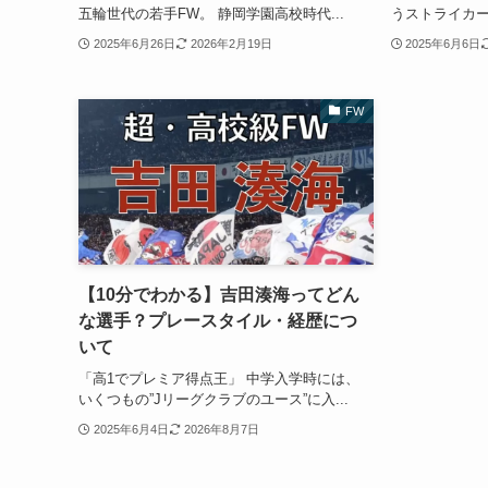
五輪世代の若手FW。 静岡学園高校時代...
うストライカー
2025年6月26日
2026年2月19日
2025年6月6日
FW
【10分でわかる】吉田湊海ってどん
な選手？プレースタイル・経歴につ
いて
「高1でプレミア得点王」 中学入学時には、
いくつもの”Jリーグクラブのユース”に入...
2025年6月4日
2026年8月7日