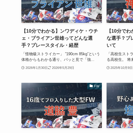
【10分でわかる】ンワディケ・ウチ
【10分で
ェ・ブライアン世雄ってどんな選
な選手？プ
手？プレースタイル・経歴
いて
「怪物級ストライカー」 ”190cm 85kg”という
「高校生ストラ
体格からもわかる通り、パッと見で「強...
る高校生。 将
2026年1月30日
2026年5月29日
2025年10月9日
FW