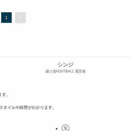
1
2
シンジ
蹴り道FOOTBALL 運営者
ます。
ースタイルや経歴がわかります。