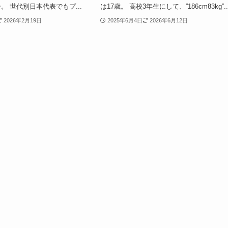
。 世代別日本代表でもプ...
は17歳。 高校3年生にして、”186cm83kg”..
2026年2月19日
2025年6月4日
2026年6月12日