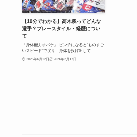
【10分でわかる】高木践ってどんな
選手？プレースタイル・経歴につい
て
「身体能力オバケ」 ピンチになると”ものすご
いスピード”で戻り、身体を投げ出して...
2025年6月12日
2026年2月17日