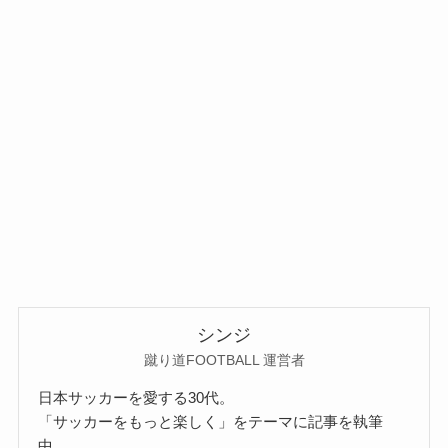
シンジ
蹴り道FOOTBALL 運営者
日本サッカーを愛する30代。
「サッカーをもっと楽しく」をテーマに記事を執筆
中。