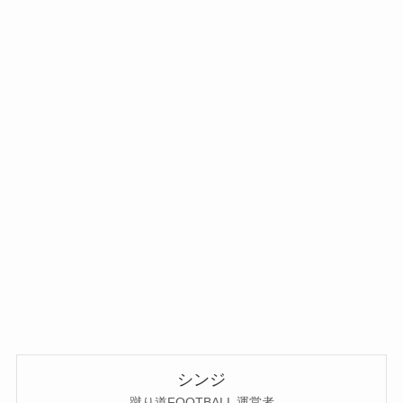
シンジ
蹴り道FOOTBALL 運営者