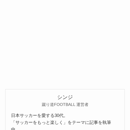
シンジ
蹴り道FOOTBALL 運営者
日本サッカーを愛する30代。
「サッカーをもっと楽しく」をテーマに記事を執筆
中。