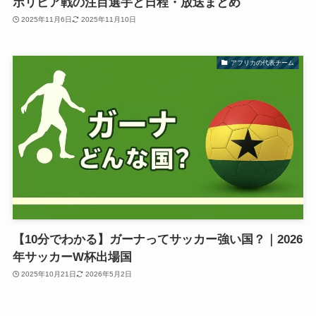
ボリビア戦の注目選手と日程・放送まとめ
2025年11月6日
2025年11月10日
アフリカの代表チーム
【10分でわかる】ガーナってサッカー強い国？｜2026
年サッカーW杯出場国
2025年10月21日
2026年5月2日