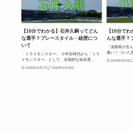
【10分でわかる】石井久嗣ってどん
【10分で
な選手？プレースタイル・経歴につ
んな選手？
いて
「淡路島が生ん
速い！ ついた
「ミライモンスター」 小学生時代から「ミラ
イモンスター」として、全国的な知名度...
2025年8月3日
2025年10月7日
2026年2月19日